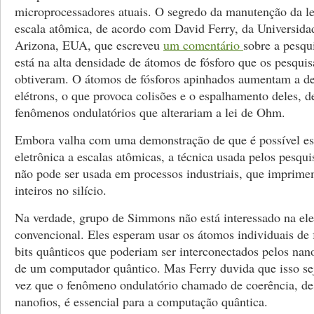
microprocessadores atuais. O segredo da manutenção da l
escala atômica, de acordo com David Ferry, da Universida
Arizona, EUA, que escreveu
um comentário
sobre a pesqu
está na alta densidade de átomos de fósforo que os pesqui
obtiveram. O átomos de fósforos apinhados aumentam a d
elétrons, o que provoca colisões e o espalhamento deles, 
fenômenos ondulatórios que alterariam a lei de Ohm.
Embora valha com uma demonstração de que é possível est
eletrônica a escalas atômicas, a técnica usada pelos pesqu
não pode ser usada em processos industriais, que imprime
inteiros no silício.
Na verdade, grupo de Simmons não está interessado na ele
convencional. Eles esperam usar os átomos individuais de
bits quânticos que poderiam ser interconectados pelos nano
de um computador quântico. Mas Ferry duvida que isso se
vez que o fenômeno ondulatório chamado de coerência, de
nanofios, é essencial para a computação quântica.