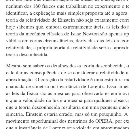
nenhum dos 160 físicos que trabalham no experimento o t
identificar, a explicação mais simples proposta até a agora
teoria da relatividade de Einstein não seja exatamente co
hoje sabemos que, embora extremamente úteis, as leis do
teoria da mecânica clássica de Isaac Newton são apenas a
válidas em certas circunstâncias, derivadas das leis da teor
relatividade, a própria teoria da relatividade seria a apro
teoria desconhecida.
Mesmo sem saber os detalhes dessa teoria desconhecida, o
calcular as consequências de se considerar a relatividade 
aproximação. O coração da relatividade é uma estrutura m
chamada de simetria ou invariância de Lorentz. Essa simet
as leis da física são as mesmas para observadores em mo
e que a velocidade da luz é a mesma para qualquer observa
que a teoria desconhecida resultaria em uma pequena queb
simetria. Einstein estaria errado, mas só um pouquinho. 
movimento superluminal dos neutrinos do OPERA, por ex
que a invariância de Lorentz seja violada em aproximada