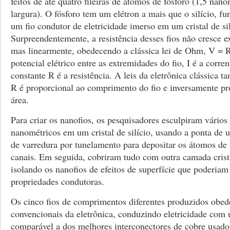
feitos de até quatro fileiras de átomos de fósforo (1,5 nan
largura). O fósforo tem um elétron a mais que o silício, 
um fio condutor de eletricidade imerso em um cristal de sil
Surpreendentemente, a resistência desses fios não cresce 
mas linearmente, obedecendo a clássica lei de Ohm, V = R
potencial elétrico entre as extremidades do fio, I é a corrent
constante R é a resistência. A leis da eletrônica clássica
R é proporcional ao comprimento do fio e inversamente pr
área.
Para criar os nanofios, os pesquisadores esculpiram vários
nanométricos em um cristal de silício, usando a ponta de
de varredura por tunelamento para depositar os átomos de 
canais. Em seguida, cobriram tudo com outra camada cristal
isolando os nanofios de efeitos de superfície que poderiam
propriedades condutoras.
Os cinco fios de comprimentos diferentes produzidos obed
convencionais da eletrônica, conduzindo eletricidade com 
comparável a dos melhores interconectores de cobre usado