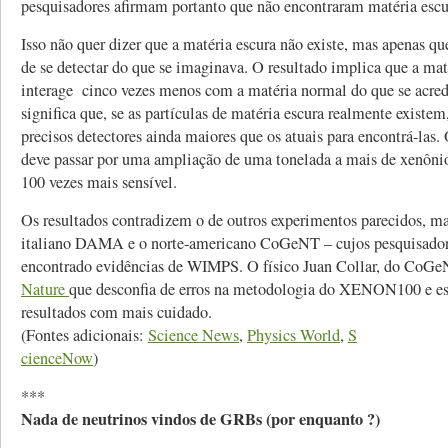
pesquisadores afirmam portanto que não encontraram matéria esc
Isso não quer dizer que a matéria escura não existe, mas apenas que
de se detectar do que se imaginava. O resultado implica que a mat
interage cinco vezes menos com a matéria normal do que se acredi
significa que, se as partículas de matéria escura realmente existem
precisos detectores ainda maiores que os atuais para encontrá-l
deve passar por uma ampliação de uma tonelada a mais de xenônio
100 vezes mais sensível.
Os resultados contradizem o de outros experimentos parecidos, 
italiano DAMA e o norte-americano CoGeNT – cujos pesquisador
encontrado evidências de WIMPS. O físico Juan Collar, do CoG
Nature
que desconfia de erros na metodologia do XENON100 e es
resultados com mais cuidado.
(Fontes adicionais:
Science News
,
Physics World
,
S
cienceNow
)
***
Nada de neutrinos vindos de GRBs (por enquanto ?)