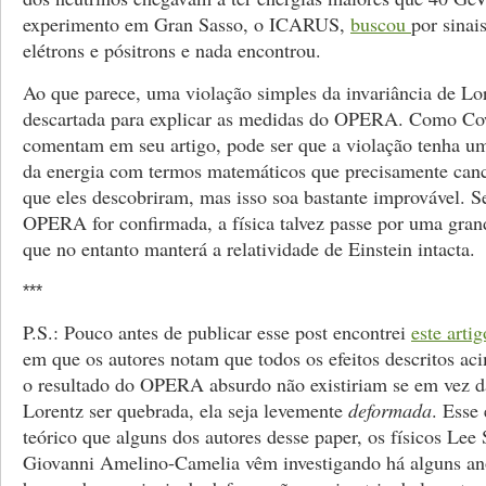
experimento em Gran Sasso, o ICARUS,
buscou
por sinai
elétrons e pósitrons e nada encontrou.
Ao que parece, uma violação simples da invariância de Lor
descartada para explicar as medidas do OPERA. Como Co
comentam em seu artigo, pode ser que a violação tenha u
da energia com termos matemáticos que precisamente canc
que eles descobriram, mas isso soa bastante improvável. 
OPERA for confirmada, a física talvez passe por uma gran
que no entanto manterá a relatividade de Einstein intacta.
***
P.S.: Pouco antes de publicar esse post encontrei
este artig
em que os autores notam que todos os efeitos descritos a
o resultado do OPERA absurdo não existiriam se em vez d
Lorentz ser quebrada, ela seja levemente
deformada
. Esse
teórico que alguns dos autores desse paper, os físicos Lee
Giovanni Amelino-Camelia vêm investigando há alguns ano