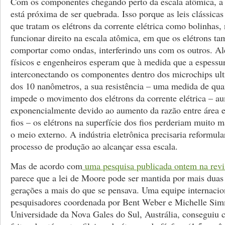
Com os componentes chegando perto da escala atômica, a
está próxima de ser quebrada. Isso porque as leis clássicas
que tratam os elétrons da corrente elétrica como bolinhas
funcionar direito na escala atômica, em que os elétrons 
comportar como ondas, interferindo uns com os outros. Al
físicos e engenheiros esperam que à medida que a espessur
interconectando os componentes dentro dos microchips ult
dos 10 nanômetros, a sua resistência – uma medida de qua
impede o movimento dos elétrons da corrente elétrica – a
exponencialmente devido ao aumento da razão entre área 
fios – os elétrons na superfície dos fios perderiam muito m
o meio externo. A indústria eletrônica precisaria reformula
processo de produção ao alcançar essa escala.
Mas de acordo com
uma pesquisa publicada ontem na revi
parece que a lei de Moore pode ser mantida por mais duas 
gerações a mais do que se pensava. Uma equipe internacio
pesquisadores coordenada por Bent Weber e Michelle Si
Universidade da Nova Gales do Sul, Austrália, conseguiu c