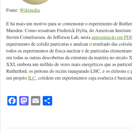
Fonte:
Wikipedia
E há mais um motivo para se comemorar o experimento de Rutherf
Marsden. Como ressaltam
Frederick Dylla, do American Institute 
Steven Corneliussen, do Jefferson Lab, nesta
apresentação em PD
experimento de colidir partículas e analisar o resultado das colisõe
todos os experimentos de física nuclear e de partículas elementare
em todas as outras descobertas da estrutura da matéria no século 
XXI, e
mbora um milhão de vezes mais energéticos que as partícul
Rutherford, os prótons do recém inaugurado LHC, e os elétrons e 
em projeto
ILC
, colidem em experimentos cuja essência é basic
Facebook
Mastodon
Email
Share