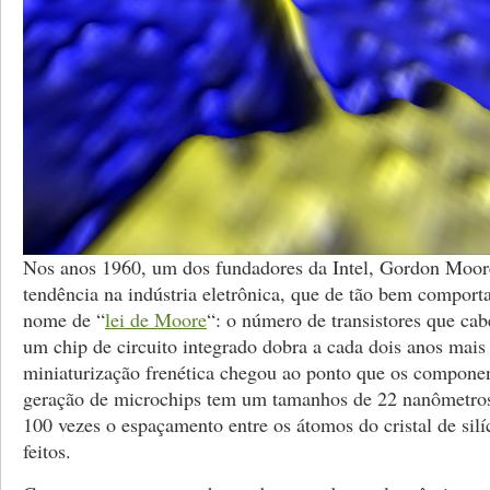
Nos anos 1960, um dos fundadores da Intel, Gordon Moor
tendência na indústria eletrônica, que de tão bem compor
nome de “
lei de Moore
“: o número de transistores que ca
um chip de circuito integrado dobra a cada dois anos mai
miniaturização frenética chegou ao ponto que os componen
geração de microchips tem um tamanhos de 22 nanômetros,
100 vezes o espaçamento entre os átomos do cristal de silí
feitos.