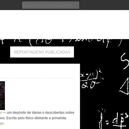
REPORTAGENS PUBLICADAS
co
— um depósito de ideias e descobertas sobre
. Escrito pelo físico diletante e jornalista
vic.