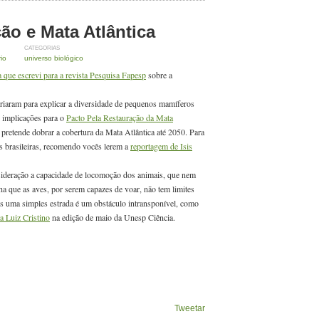
ão e Mata Atlântica
CATEGORIAS
io
universo biológico
 que escrevi para a revista Pesquisa Fapesp
sobre a
riaram para explicar a diversidade de pequenos mamíferos
s implicações para o
Pacto Pela Restauração da Mata
retende dobrar a cobertura da Mata Atlântica até 2050. Para
tas brasileiras, recomendo vocês lerem a
reportagem de Isis
.
ideração a capacidade de locomoção dos animais, que nem
a que as aves, por serem capazes de voar, não tem limites
s uma simples estrada é um obstáculo intransponível, como
a Luiz Cristino
na edição de maio da Unesp Ciência.
Tweetar