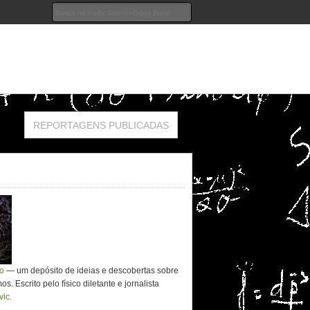
REPORTAGENS PUBLICADAS
co
— um depósito de ideias e descobertas sobre
. Escrito pelo físico diletante e jornalista
vic.