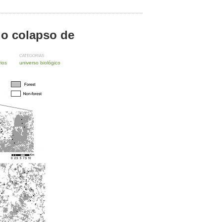
 o colapso de
CATEGORIAS
ios
universo biológico