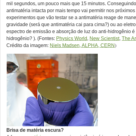
mil segundos, um pouco mais que 15 minutos. Conseguindo
antimatéria intacta por mais tempo vai permitir nos próximos
experimentos que vão testar se a antimatéria reage de manei
gravidade (será que antimatéria cai para cima?) ou ao elet
espectro de emissão e absorção de luz do anti-hidrogênio é 
hidrogênio? ). (Fontes:
Physics World
,
New Scientist
,
The A
)
Crédito da imagem:
Niels Madsen, ALPHA, CERN
Brisa de matéria escura?