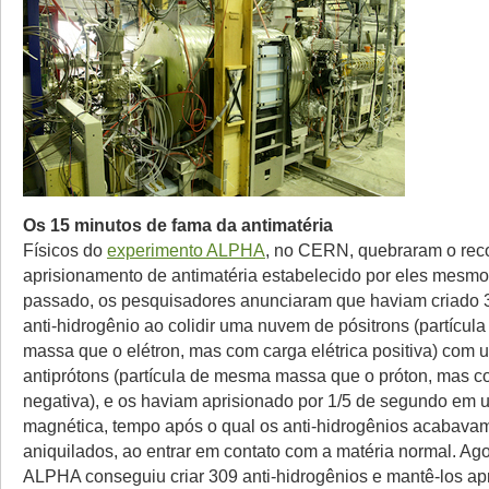
Os 15 minutos de fama da antimatéria
Físicos do
experimento ALPHA
, no CERN, quebraram o rec
aprisionamento de antimatéria estabelecido por eles mesm
passado, os pesquisadores anunciaram que haviam criado 
anti-hidrogênio ao colidir uma nuvem de pósitrons (partícu
massa que o elétron, mas com carga elétrica positiva) com
antiprótons (partícula de mesma massa que o próton, mas co
negativa), e os haviam aprisionado por 1/5 de segundo em
magnética, tempo após o qual os anti-hidrogênios acabava
aniquilados, ao entrar em contato com a matéria normal. Ago
ALPHA conseguiu criar 309 anti-hidrogênios e mantê-los ap