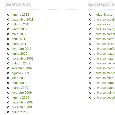
arquivos
categoria
janeiro 2012
metauniverso
dezembro 2011
universo acúst
outubro 2011
universo astro
junho 2011
universo bioló
maio 2011
universo comp
abril 2011
universo eletr
março 2011
universo físico
fevereiro 2011
universo geofís
junho 2010
universo mate
novembro 2009
universo materi
outubro 2009
universo mecâ
setembro 2009
universo médi
agosto 2009
universo menta
julho 2009
universo ótico
abril 2009
universo paral
março 2009
universo quânt
fevereiro 2009
universo quími
janeiro 2009
universo social
dezembro 2008
novembro 2008
outubro 2008