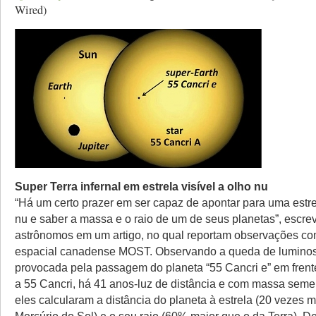
Wired)
Super Terra infernal em estrela visível a olho nu
“Há um certo prazer em ser capaz de apontar para uma estrel
nu e saber a massa e o raio de um de seus planetas”, escr
astrônomos em um artigo, no qual reportam observações co
espacial canadense MOST. Observando a queda de lumino
provocada pela passagem do planeta “55 Cancri e” em frente
a 55 Cancri, há 41 anos-luz de distância e com massa semel
eles calcularam a distância do planeta à estrela (20 vezes 