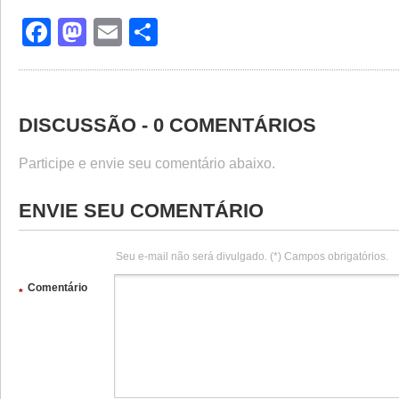
Facebook
Mastodon
Email
Share
DISCUSSÃO - 0 COMENTÁRIOS
Participe e envie seu comentário abaixo.
ENVIE SEU COMENTÁRIO
Seu e-mail não será divulgado. (*) Campos obrigatórios.
Comentário
*