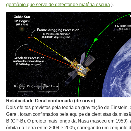
germânio que serve de detector de matéria escura
).
Relatividade Geral confirmada (de novo)
Dois efeitos previstos pela teoria da gravitação de Einstein,
Geral, foram confirmados pela equipe de cientistas da miss
B (GP-B). O projeto mais longo da Nasa (nasceu em 1959), 
órbita da Terra entre 2004 e 2005, carregando um conjunto d