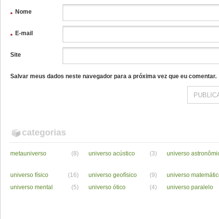
Nome
*
E-mail
*
Site
Salvar meus dados neste navegador para a próxima vez que eu comentar.
categorias
metauniverso
(8)
universo acústico
(3)
universo astronômi
universo físico
(16)
universo geofísico
(9)
universo matemáti
universo mental
(5)
universo ótico
(4)
universo paralelo