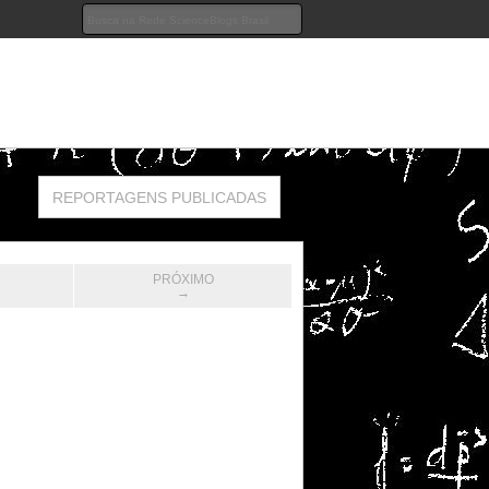
REPORTAGENS PUBLICADAS
PRÓXIMO
→