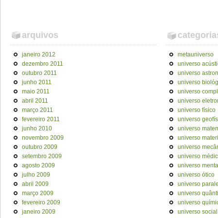
arquivos
categoria
janeiro 2012
metauniverso
dezembro 2011
universo acúst
outubro 2011
universo astro
junho 2011
universo bioló
maio 2011
universo comp
abril 2011
universo eletr
março 2011
universo físico
fevereiro 2011
universo geofís
junho 2010
universo mate
novembro 2009
universo materi
outubro 2009
universo mecâ
setembro 2009
universo médi
agosto 2009
universo menta
julho 2009
universo ótico
abril 2009
universo paral
março 2009
universo quânt
fevereiro 2009
universo quími
janeiro 2009
universo social