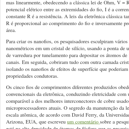
mas linearmente, obedecendo a clássica lei de Ohm, V = R
potencial elétrico entre as extremidades do fio, I é a corrent
constante R é a resistência. A leis da eletrônica clássica
R é proporcional ao comprimento do fio e inversamente pr
área.
Para criar os nanofios, os pesquisadores esculpiram vários
nanométricos em um cristal de silício, usando a ponta de
de varredura por tunelamento para depositar os átomos de 
canais. Em seguida, cobriram tudo com outra camada cristal
isolando os nanofios de efeitos de superfície que poderiam
propriedades condutoras.
Os cinco fios de comprimentos diferentes produzidos obed
convencionais da eletrônica, conduzindo eletricidade com 
comparável a dos melhores interconectores de cobre usado
microprocessadores atuais. O segredo da manutenção da l
escala atômica, de acordo com David Ferry, da Universida
Arizona, EUA, que escreveu
um comentário
sobre a pesqu
está na alta densidade de átomos de fósforo que os pesqui