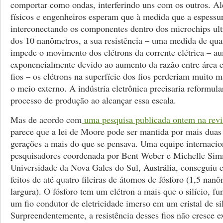
comportar como ondas, interferindo uns com os outros. Al
físicos e engenheiros esperam que à medida que a espessur
interconectando os componentes dentro dos microchips ult
dos 10 nanômetros, a sua resistência – uma medida de qua
impede o movimento dos elétrons da corrente elétrica – a
exponencialmente devido ao aumento da razão entre área 
fios – os elétrons na superfície dos fios perderiam muito m
o meio externo. A indústria eletrônica precisaria reformula
processo de produção ao alcançar essa escala.
Mas de acordo com
uma pesquisa publicada ontem na revi
parece que a lei de Moore pode ser mantida por mais duas 
gerações a mais do que se pensava. Uma equipe internacio
pesquisadores coordenada por Bent Weber e Michelle Si
Universidade da Nova Gales do Sul, Austrália, conseguiu c
feitos de até quatro fileiras de átomos de fósforo (1,5 nan
largura). O fósforo tem um elétron a mais que o silício, 
um fio condutor de eletricidade imerso em um cristal de sil
Surpreendentemente, a resistência desses fios não cresce 