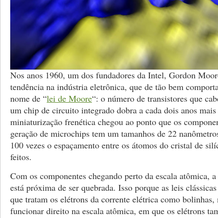
Nos anos 1960, um dos fundadores da Intel, Gordon Moor
tendência na indústria eletrônica, que de tão bem compor
nome de “
lei de Moore
“: o número de transistores que ca
um chip de circuito integrado dobra a cada dois anos mai
miniaturização frenética chegou ao ponto que os componen
geração de microchips tem um tamanhos de 22 nanômetros,
100 vezes o espaçamento entre os átomos do cristal de silí
feitos.
Com os componentes chegando perto da escala atômica, a
está próxima de ser quebrada. Isso porque as leis clássicas
que tratam os elétrons da corrente elétrica como bolinhas
funcionar direito na escala atômica, em que os elétrons 