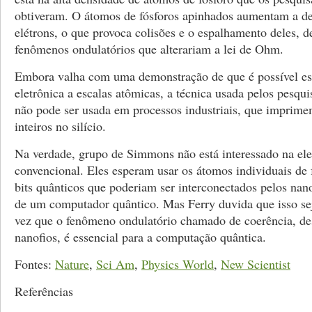
obtiveram. O átomos de fósforos apinhados aumentam a d
elétrons, o que provoca colisões e o espalhamento deles, 
fenômenos ondulatórios que alterariam a lei de Ohm.
Embora valha com uma demonstração de que é possível est
eletrônica a escalas atômicas, a técnica usada pelos pesqu
não pode ser usada em processos industriais, que imprime
inteiros no silício.
Na verdade, grupo de Simmons não está interessado na ele
convencional. Eles esperam usar os átomos individuais de
bits quânticos que poderiam ser interconectados pelos nano
de um computador quântico. Mas Ferry duvida que isso se
vez que o fenômeno ondulatório chamado de coerência, de
nanofios, é essencial para a computação quântica.
Fontes:
Nature
,
Sci Am
,
Physics World
,
New Scientist
Referências