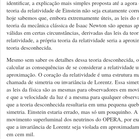
identificar, a explicação mais simples proposta até a agora
teoria da relatividade de Einstein não seja exatamente co
hoje sabemos que, embora extremamente úteis, as leis do
teoria da mecânica clássica de Isaac Newton são apenas a
válidas em certas circunstâncias, derivadas das leis da teor
relatividade, a própria teoria da relatividade seria a apro
teoria desconhecida.
Mesmo sem saber os detalhes dessa teoria desconhecida, o
calcular as consequências de se considerar a relatividade 
aproximação. O coração da relatividade é uma estrutura m
chamada de simetria ou invariância de Lorentz. Essa simet
as leis da física são as mesmas para observadores em mo
e que a velocidade da luz é a mesma para qualquer observa
que a teoria desconhecida resultaria em uma pequena queb
simetria. Einstein estaria errado, mas só um pouquinho. 
movimento superluminal dos neutrinos do OPERA, por ex
que a invariância de Lorentz seja violada em aproximada
em cem mil.