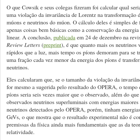
O que Cowsik e seus colegas fizeram foi calcular qual seria
uma violação da invariância de Lorentz na transformação 
múons e neutrinos do múon. O cálculo deles é simples de 
apenas coisas bem básicas como a conservação da energi
linear. A conclusão,
publicada
em 24 de dezembro na revi
Review Letters
(
preprint
), é que quanto mais os neutrinos
rápidos que a luz, mais tempo os píons demoram para se t
uma fração cada vez menor da energia dos píons é transfer
neutrinos.
Eles calcularam que, se o tamanho da violação da invariân
for mesmo a sugerida pelo resultado do OPERA, o tempo 
píons seria seis vezes maior que o observado, além do que
observados neutrinos superluminais com energias maiores
neutrinos detectados pelo OPERA, porém, tinham energia
GeVs, o que mostra que o resultado experimental não é co
premissas da física ainda mais fundamentais que as da teor
relatividade.