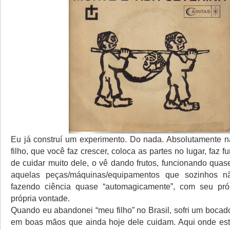
Eu já construí um experimento. Do nada. Absolutamente 
filho, que você faz crescer, coloca as partes no lugar, faz f
de cuidar muito dele, o vê dando frutos, funcionando quas
aquelas peças/máquinas/equipamentos que sozinhos n
fazendo ciência quase “automagicamente”, com seu pró
própria vontade.
Quando eu abandonei “meu filho” no Brasil, sofri um bocad
em boas mãos que ainda hoje dele cuidam. Aqui onde est