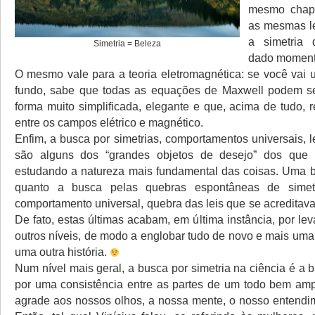
mesmo chap
as mesmas le
a simetria
Simetria = Beleza
dado moment
O mesmo vale para a teoria eletromagnética: se você vai
fundo, sabe que todas as equações de Maxwell podem se
forma muito simplificada, elegante e que, acima de tudo, r
entre os campos elétrico e magnético.
Enfim, a busca por simetrias, comportamentos universais, 
são alguns dos “grandes objetos de desejo” dos que
estudando a natureza mais fundamental das coisas. Uma 
quanto a busca pelas quebras espontâneas de simetr
comportamento universal, quebra das leis que se acreditav
De fato, estas últimas acabam, em última instância, por lev
outros níveis, de modo a englobar tudo de novo e mais uma
uma outra história.
Num nível mais geral, a busca por simetria na ciência é a 
por uma consistência entre as partes de um todo bem amp
agrade aos nossos olhos, a nossa mente, o nosso entend