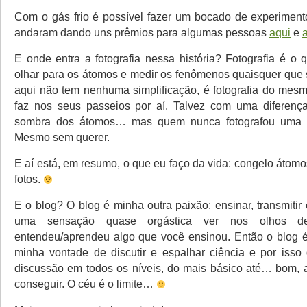
Com o gás frio é possível fazer um bocado de experimen
andaram dando uns prêmios para algumas pessoas
aqui
e
E onde entra a fotografia nessa história? Fotografia é o 
olhar para os átomos e medir os fenômenos quaisquer que 
aqui não tem nenhuma simplificação, é fotografia do mesm
faz nos seus passeios por aí. Talvez com uma diferença
sombra dos átomos… mas quem nunca fotografou uma 
Mesmo sem querer.
E aí está, em resumo, o que eu faço da vida: congelo átomos
fotos.
E o blog? O blog é minha outra paixão: ensinar, transmiti
uma sensação quase orgástica ver nos olhos 
entendeu/aprendeu algo que você ensinou. Então o blog 
minha vontade de discutir e espalhar ciência e por isso 
discussão em todos os níveis, do mais básico até… bom, 
conseguir. O céu é o limite…