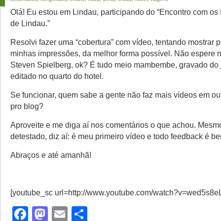
Olá! Eu estou em Lindau, participando do “Encontro com os
de Lindau.”
Resolvi fazer uma “cobertura” com vídeo, tentando mostrar 
minhas impressões, da melhor forma possível. Não espere n
Steven Spielberg, ok? É tudo meio mambembe, gravado do j
editado no quarto do hotel.
Se funcionar, quem sabe a gente não faz mais vídeos em ou
pro blog?
Aproveite e me diga aí nos comentários o que achou. Mesm
detestado, diz aí: é meu primeiro vídeo e todo feedback é b
Abraços e até amanhã!
[youtube_sc url=http://www.youtube.com/watch?v=wed5s8e
Facebook
Mastodon
Email
Share