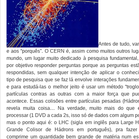
Antes de tudo, v
e aos “porquês”. O CERN é, assim como muitos outros lug
mundo, um lugar muito dedicado à pesquisa fundamental,
por objetivo responder perguntas porque as perguntas est
respondidas, sem qualquer intenção de aplicar o conhec
tipo de pesquisa que se faz lá envolve interações fundame
e para estudá-las o melhor jeito é usar um método “troglo
partículas contras as outras com a maior força que p
acontece. Essas colisões entre partículas pesadas (Hádr
revela muita coisa… Na verdade, muito mais do que 
processar (1 DVD a cada 2s, isso só de dados com algum p
mas o ponto aqui é: o LHC (sigla em inglês para Large H
Grande Colisor de Hádrons em português), pra fazer
comprime um quantidade bem grande de matéria num es