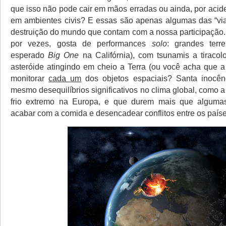
que isso não pode cair em mãos erradas ou ainda, por acide
em ambientes civis? E essas são apenas algumas das “vi
destruição do mundo que contam com a nossa participação.
por vezes, gosta de performances
solo
: grandes ter
esperado
Big One
na Califórnia), com tsunamis a tiraco
asteróide atingindo em cheio a Terra (ou você acha que
monitorar
cada um
dos objetos espaciais? Santa inocên
mesmo desequilíbrios significativos no clima global, como 
frio extremo na Europa, e que durem mais que algum
acabar com a comida e desencadear conflitos entre os paíse