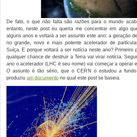
De fato, o que não falta são razões para o mundo aca
entanto, neste post eu queria me concentrar em algo que
alguns anos e voltará a ser assunto este ano: a geração d
no grande, novo e mais potente acelerador de partícu
Suíça. E porque voltará a ser notícia neste ano? Primeiro
qualquer chance de destruir a Terra vai virar notícia. Seg
ano o acelerador (LHC é seu nome) vai começar a operar em
O assunto é tão sério, que o CERN o estudou a fundo
produziu
um documento
no qual este post se baseia.