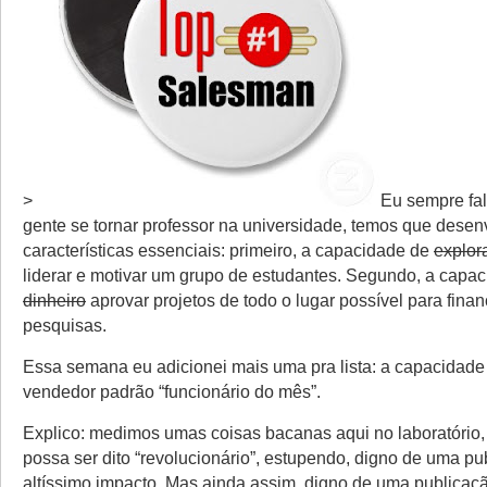
>
Eu sempre fal
gente se tornar professor na universidade, temos que desen
características essenciais: primeiro, a capacidade de
explor
liderar e motivar um grupo de estudantes. Segundo, a capa
dinheiro
aprovar projetos de todo o lugar possível para finan
pesquisas.
Essa semana eu adicionei mais uma pra lista: a capacidade
vendedor padrão “funcionário do mês”.
Explico: medimos umas coisas bacanas aqui no laboratório
possa ser dito “revolucionário”, estupendo, digno de uma pu
altíssimo impacto. Mas ainda assim, digno de uma publicaç