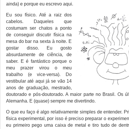
ainda) e porque eu escrevo aqui.
Eu sou físico. Até a raiz dos
cabelos. Daqueles que
costumam ser chatos a ponto
de conseguir discutir física na
mesa do bar na sexta à noite. E
gostar disso. Eu gosto
absurdamente de ciência, de
saber. E é fantástico porque o
meu prazer virou o meu
trabalho (e vice-versa). Do
vestibular até aqui já se vão 14
anos de graduação, mestrado,
doutorado e pós-doutorado. A maior parte no Brasil. Os ú
Alemanha. E (quase) sempre me divertindo.
O que eu faço é algo relativamente simples de entender. Pr
física experimental, por isso é preciso preparar o experime
eu primeiro pego uma caixa de metal e tiro tudo de dent