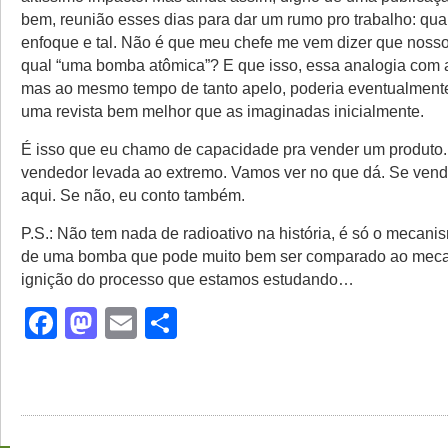
bem, reunião esses dias para dar um rumo pro trabalho: qual
enfoque e tal. Não é que meu chefe me vem dizer que nosso 
qual “uma bomba atômica”? E que isso, essa analogia com a
mas ao mesmo tempo de tanto apelo, poderia eventualmente
uma revista bem melhor que as imaginadas inicialmente.
É isso que eu chamo de capacidade pra vender um produto.
vendedor levada ao extremo. Vamos ver no que dá. Se vend
aqui. Se não, eu conto também.
P.S.: Não tem nada de radioativo na história, é só o mecani
de uma bomba que pode muito bem ser comparado ao mec
ignição do processo que estamos estudando…
Facebook
Mastodon
Email
Share