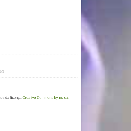
so
mos da licença
Creative Commons by-nc-sa.