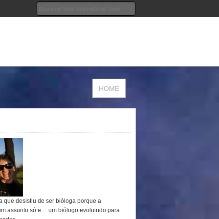
HOME
a que desistiu de ser bióloga porque a
um assunto só e… um biólogo evoluindo para