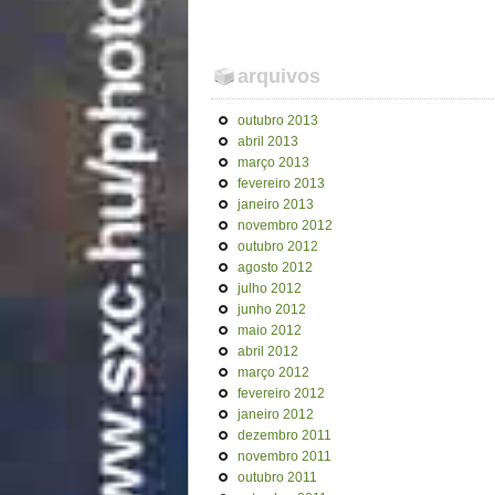
arquivos
outubro 2013
abril 2013
março 2013
fevereiro 2013
janeiro 2013
novembro 2012
outubro 2012
agosto 2012
julho 2012
junho 2012
maio 2012
abril 2012
março 2012
fevereiro 2012
janeiro 2012
dezembro 2011
novembro 2011
outubro 2011