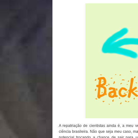
A repatriação de cientistas ainda é, a meu
ciência brasileira. Não que seja meu caso, mas
potencial trocando a chance de sair para 