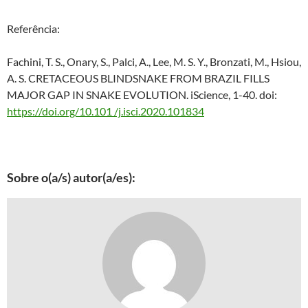
Referência:
Fachini, T. S., Onary, S., Palci, A., Lee, M. S. Y., Bronzati, M., Hsiou,
A. S. CRETACEOUS BLINDSNAKE FROM BRAZIL FILLS
MAJOR GAP IN SNAKE EVOLUTION. iScience, 1-40. doi:
https://doi.org/10.101 /j.isci.2020.101834
Sobre o(a/s) autor(a/es):