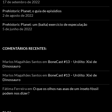
17 de setembro de 2022
Prehistoric Planet, o guia de episódios
2 de agosto de 2022
Prehistoric Planet: um (baita) exercício de especulação
5 de junho de 2022
COMENTÁRIOS RECENTES:
Marlos Magalhães Santos
em
BoneCast #13 – Urólito: Xixi de
Dinossauro
Marlos Magalhães Santos
em
BoneCast #13 – Urólito: Xixi de
Dinossauro
Fátima Ferreira
em
O que os olhos nas asas de um inseto fóssil
podem nos dizer?