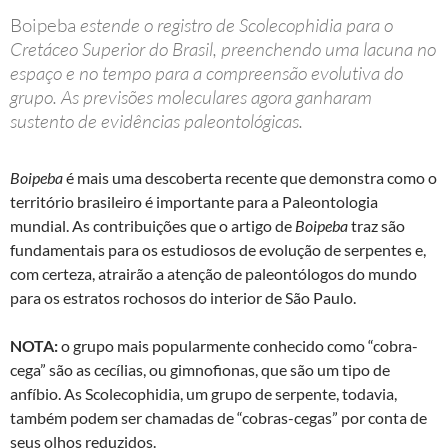
Boipeba
estende o registro de Scolecophidia para o
Cretáceo Superior do Brasil, preenchendo uma lacuna no
espaço e no tempo para a compreensão evolutiva do
grupo. As previsões moleculares agora ganharam
sustento de evidências paleontológicas.
Boipeba
é mais uma descoberta recente que demonstra como o
território brasileiro é importante para a Paleontologia
mundial. As contribuições que o artigo de
Boipeba
traz são
fundamentais para os estudiosos de evolução de serpentes e,
com certeza, atrairão a atenção de paleontólogos do mundo
para os estratos rochosos do interior de São Paulo.
NOTA:
o grupo mais popularmente conhecido como “cobra-
cega” são as cecílias, ou gimnofionas, que são um tipo de
anfíbio. As Scolecophidia, um grupo de serpente, todavia,
também podem ser chamadas de “cobras-cegas” por conta de
seus olhos reduzidos.