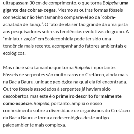
ultrapassam 30 cm de comprimento, o que torna
Boipeba
uma
gigante das cobras-cegas
. Mesmo as outras formas fósseis
conhecidas não têm tamanho comparável ao da “cobra-
achatada de Taiaçu”. O fato de ela ser tão grande dá uma pista
aos pesquisadores sobre as tendências evolutivas do grupo. A
“miniaturização” em Scolecophidia pode ter sido uma
tendência mais recente, acompanhando fatores ambientais e
ecológicos.
Mas não é só o tamanho que torna
Boipeba
importante.
Fósseis de serpentes são muito raros no Cretáceo, ainda mais
na Bacia Bauru, unidade geológica na qual ela foi encontrada.
Outros fósseis associados à serpentes já haviam sido
descobertos, mas este é o
primeiro descrito formalmente
como espéci
e.
Boipeba
, portanto, amplia o nosso
conhecimento sobre a diversidade de organismos do Cretáceo
da Bacia Bauru e torna a rede ecológica deste antigo
paleoambiente mais complexa.