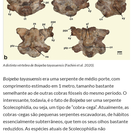
A distinta vértebra de Boipeba tayasuensis (Fachini et al. 2020).
Boipeba tayasuensis
era uma serpente de médio porte, com
comprimento estimado em 1 metro, tamanho bastante
semelhante ao de outras cobras fósseis do mesmo período. O
interessante, todavia, é o fato de
Boipeba
ser uma serpente
Scolecophidia, ou seja, um tipo de “cobra-cega”. Atualmente, as
cobras-cegas são pequenas serpentes escavadoras, de hábitos
essencialmente subterrâneos, que tem os seus olhos bastante
reduzidos. As espécies atuais de Scolecophidia não