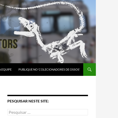
A EQUIPE
PUBLIQUE NO ‘COLECIONADORES DE OSSOS’
PESQUISAR NESTE SITE: