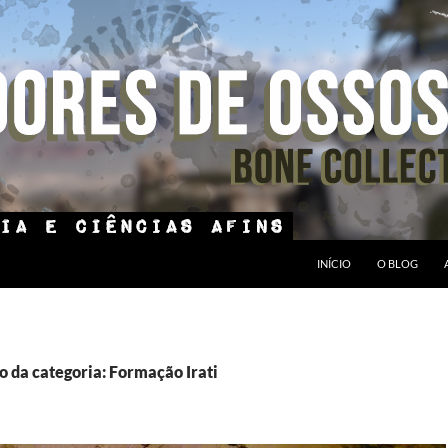
INÍCIO
O BLOG
o da categoria: Formação Irati