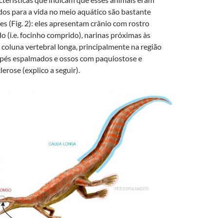
os para a vida no meio aquático são bastante
es (Fig. 2): eles apresentam crânio com rostro
o (i.e. focinho comprido), narinas próximas às
, coluna vertebral longa, principalmente na região
 pés espalmados e ossos com paquiostose e
lerose (explico a seguir).