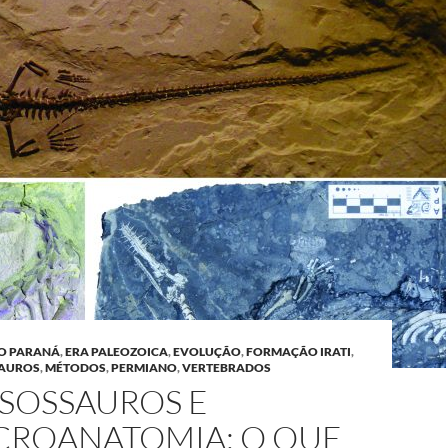
DO PARANÁ
,
ERA PALEOZOICA
,
EVOLUÇÃO
,
FORMAÇÃO IRATI
,
AUROS
,
MÉTODOS
,
PERMIANO
,
VERTEBRADOS
SOSSAUROS E
CROANATOMIA: O QUE