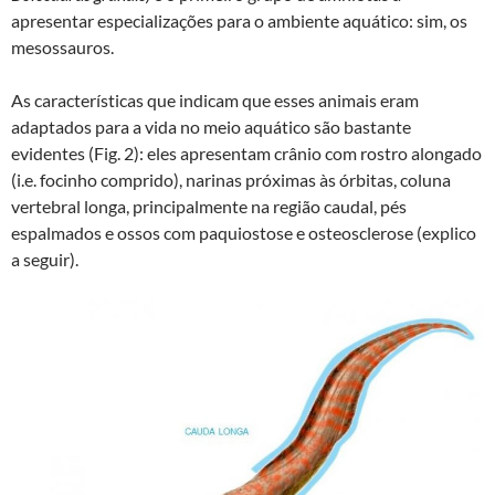
apresentar especializações para o ambiente aquático: sim, os
mesossauros.
As características que indicam que esses animais eram
adaptados para a vida no meio aquático são bastante
evidentes (Fig. 2): eles apresentam crânio com rostro alongado
(i.e. focinho comprido), narinas próximas às órbitas, coluna
vertebral longa, principalmente na região caudal, pés
espalmados e ossos com paquiostose e osteosclerose (explico
a seguir).