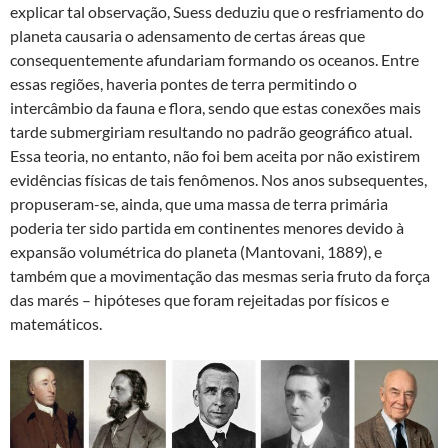
explicar tal observação, Suess deduziu que o resfriamento do
planeta causaria o adensamento de certas áreas que
consequentemente afundariam formando os oceanos. Entre
essas regiões, haveria pontes de terra permitindo o
intercâmbio da fauna e flora, sendo que estas conexões mais
tarde submergiriam resultando no padrão geográfico atual.
Essa teoria, no entanto, não foi bem aceita por não existirem
evidências físicas de tais fenômenos. Nos anos subsequentes,
propuseram-se, ainda, que uma massa de terra primária
poderia ter sido partida em continentes menores devido à
expansão volumétrica do planeta (Mantovani, 1889), e
também que a movimentação das mesmas seria fruto da força
das marés – hipóteses que foram rejeitadas por físicos e
matemáticos.