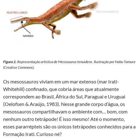
Figura 2.
Representação artística de
Mesosaurus tenuidens
. Ilustração por Nobu Tamura
(Creative Commons).
Os mesossauros viviam em um mar extenso (mar Irati-
Whitehill) confinado, que cobria áreas que atualmente
correspondem ao Brasil, África do Sul, Paraguai e Uruguai
(Oelofsen & Araújo, 1983). Nesse grande corpo d’água, os
mesossauros compartilhavam o ambiente com… bom, com
nenhum outro tetrápode! É isso mesmo! Até o momento,
esses pararrépteis são os únicos tetrápodes conhecidos para a
Formação Irati. Curioso né?