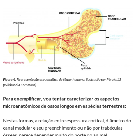
Figura 4.
Representação esquemática de fêmur humano. Ilustração por Pbroks13
(Wikimedia Commons).
Para exemplificar, vou tentar caracterizar os aspectos
microanatômicos de ossos longos em espécies terrestres:
Nestas formas, a relação entre espessura cortical, diâmetro do
canal medular e seu preenchimento ou não por trabéculas
ósseas, parece depender muito do porte do animal.