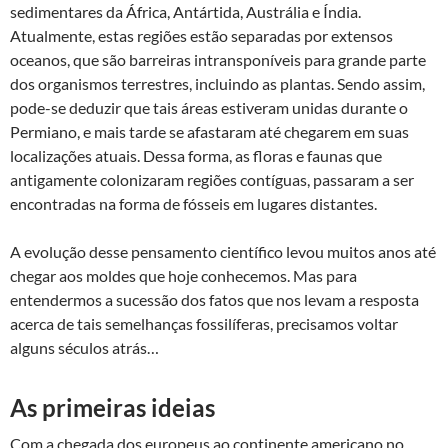
sedimentares da África, Antártida, Austrália e Índia.
Atualmente, estas regiões estão separadas por extensos
oceanos, que são barreiras intransponíveis para grande parte
dos organismos terrestres, incluindo as plantas. Sendo assim,
pode-se deduzir que tais áreas estiveram unidas durante o
Permiano, e mais tarde se afastaram até chegarem em suas
localizações atuais. Dessa forma, as floras e faunas que
antigamente colonizaram regiões contíguas, passaram a ser
encontradas na forma de fósseis em lugares distantes.
A evolução desse pensamento científico levou muitos anos até
chegar aos moldes que hoje conhecemos. Mas para
entendermos a sucessão dos fatos que nos levam a resposta
acerca de tais semelhanças fossilíferas, precisamos voltar
alguns séculos atrás…
As primeiras ideias
Com a chegada dos europeus ao continente americano no