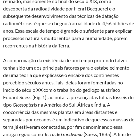
refinado, mas somente no final do século XIX, com a
descoberta da radioatividade por Henri Becquerel e o
subsequente desenvolvimento das técnicas de datação
radiométricas, é que se chegou à atual idade de 4,56 bilhões de
anos. Essa escala de tempo é grande o suficiente para explicar
processos naturais muito lentos para a humanidade, porém
recorrentes na história da Terra.
A comprovação da existência de um tempo profundo talvez
tenha sido um dos principais fatores para o estabelecimento
de uma teoria que explicasse o encaixe dos continentes
percebido séculos antes. Tais ideias foram fomentadas no
início do século XX com o trabalho do geólogo austríaco
Eduard Suess (Fig. 1), ao notar a presença das folhas fósseis do
tipo
Glossopteris
na América do Sul, África e Índia. A
coocorrência das mesmas plantas em áreas distantes e
separadas por oceanos é um indicativo de que essas massas de
terra já estiveram conectadas, por fim denominando essa
antiga região como
Terra de Gondwana
(Suess, 1885). A fim de