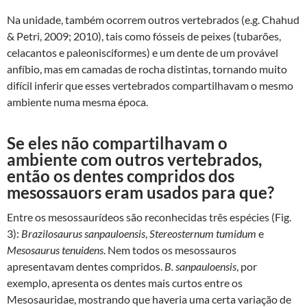
Na unidade, também ocorrem outros vertebrados (e.g. Chahud
& Petri, 2009; 2010), tais como fósseis de peixes (tubarões,
celacantos e paleonisciformes) e um dente de um provável
anfíbio, mas em camadas de rocha distintas, tornando muito
difícil inferir que esses vertebrados compartilhavam o mesmo
ambiente numa mesma época.
Se eles não compartilhavam o
ambiente com outros vertebrados,
então os dentes compridos dos
mesossauors eram usados para que?
Entre os mesossaurídeos são reconhecidas três espécies (Fig.
3):
Brazilosaurus sanpauloensis
,
Stereosternum tumidum
e
Mesosaurus tenuidens
. Nem todos os mesossauros
apresentavam dentes compridos.
B. sanpauloensis
, por
exemplo, apresenta os dentes mais curtos entre os
Mesosauridae, mostrando que haveria uma certa variação de