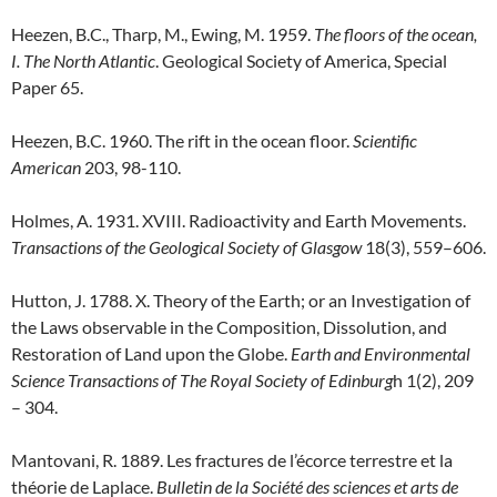
Heezen, B.C., Tharp, M., Ewing, M. 1959.
The floors of the ocean,
I. The North Atlantic
. Geological Society of America, Special
Paper 65.
Heezen, B.C. 1960. The rift in the ocean floor.
Scientific
American
203, 98-110.
Holmes, A. 1931. XVIII. Radioactivity and Earth Movements.
Transactions of the Geological Society of Glasgow
18(3), 559–606.
Hutton, J. 1788. X. Theory of the Earth; or an Investigation of
the Laws observable in the Composition, Dissolution, and
Restoration of Land upon the Globe.
Earth and Environmental
Science Transactions of The Royal Society of Edinburg
h 1(2), 209
– 304.
Mantovani, R. 1889. Les fractures de l’écorce terrestre et la
théorie de Laplace.
Bulletin de la Société des sciences et arts de