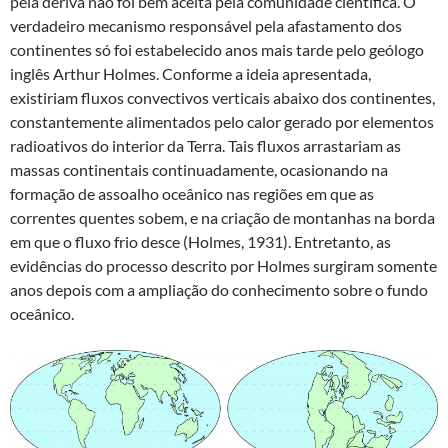
pela deriva não foi bem aceita pela comunidade científica. O
verdadeiro mecanismo responsável pela afastamento dos
continentes só foi estabelecido anos mais tarde pelo geólogo
inglês Arthur Holmes. Conforme a ideia apresentada,
existiriam fluxos convectivos verticais abaixo dos continentes,
constantemente alimentados pelo calor gerado por elementos
radioativos do interior da Terra. Tais fluxos arrastariam as
massas continentais continuadamente, ocasionando na
formação de assoalho oceânico nas regiões em que as
correntes quentes sobem, e na criação de montanhas na borda
em que o fluxo frio desce (Holmes, 1931). Entretanto, as
evidências do processo descrito por Holmes surgiram somente
anos depois com a ampliação do conhecimento sobre o fundo
oceânico.