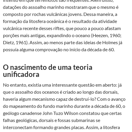
datações do assoalho marinho mostraram que o mesmo é
composto por rochas vulcânicas jovens. Dessa maneira, a
formação da litosfera oceânica é o resultado da atividade
vulcânica recente desses riftes, que pouco a pouco afastam
porções mais antigas, expandindo o oceano (Heezen, 1960;
Dietz, 1961). Assim, ao menos parte das ideias de Holmes já
possuía alguma comprovação no início da década de 60.
O nascimento de uma teoria
unificadora
No entanto, existia uma interessante questão em aberto: já
que o assoalho dos oceanos é criado ao longo das dorsais,
haveria algum mecanismo capaz de destruí-lo? Com o avanço
do mapeamento do fundo marinho durante a década de 60, o
geólogo canadense John Tuzo Wilson constatou que certas
falhas geológicas, dorsais e fossas submarinas se
interconectam formando grandes placas. Assim, a litosfera