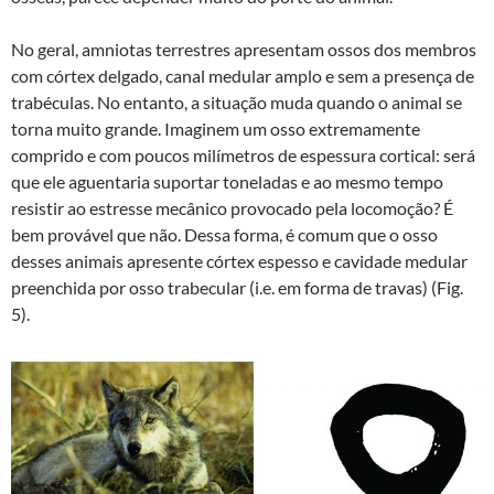
No geral, amniotas terrestres apresentam ossos dos membros
com córtex delgado, canal medular amplo e sem a presença de
trabéculas. No entanto, a situação muda quando o animal se
torna muito grande. Imaginem um osso extremamente
comprido e com poucos milímetros de espessura cortical: será
que ele aguentaria suportar toneladas e ao mesmo tempo
resistir ao estresse mecânico provocado pela locomoção? É
bem provável que não. Dessa forma, é comum que o osso
desses animais apresente córtex espesso e cavidade medular
preenchida por osso trabecular (i.e. em forma de travas) (Fig.
5).