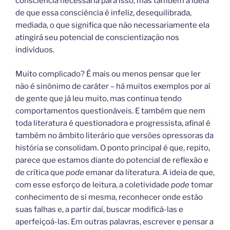
consciência necessária para isso, mas também a ideia
de que essa consciência é infeliz, desequilibrada,
mediada, o que significa que não necessariamente ela
atingirá seu potencial de conscientização nos
indivíduos.
Muito complicado? É mais ou menos pensar que ler
não é sinônimo de caráter – há muitos exemplos por aí
de gente que já leu muito, mas continua tendo
comportamentos questionáveis. E também que nem
toda literatura é questionadora e progressista, afinal é
também no âmbito literário que versões opressoras da
história se consolidam. O ponto principal é que, repito,
parece que estamos diante do potencial de reflexão e
de crítica que
pode
emanar da literatura. A ideia de que,
com esse esforço de leitura, a coletividade
pode
tomar
conhecimento de si mesma, reconhecer onde estão
suas falhas e, a partir daí, buscar modificá-las e
aperfeiçoá-las. Em outras palavras, escrever e pensar a