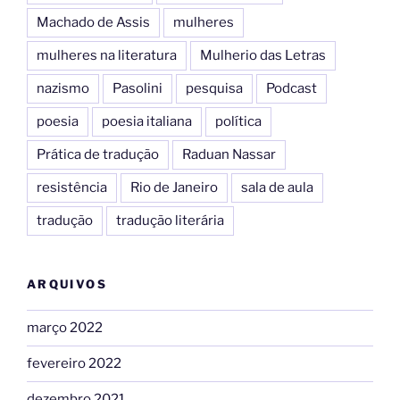
Machado de Assis
mulheres
mulheres na literatura
Mulherio das Letras
nazismo
Pasolini
pesquisa
Podcast
poesia
poesia italiana
política
Prática de tradução
Raduan Nassar
resistência
Rio de Janeiro
sala de aula
tradução
tradução literária
ARQUIVOS
março 2022
fevereiro 2022
dezembro 2021