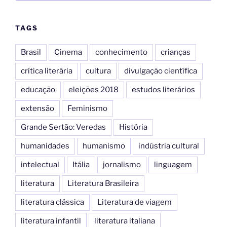
TAGS
Brasil
Cinema
conhecimento
crianças
crítica literária
cultura
divulgação científica
educação
eleições 2018
estudos literários
extensão
Feminismo
Grande Sertão: Veredas
História
humanidades
humanismo
indústria cultural
intelectual
Itália
jornalismo
linguagem
literatura
Literatura Brasileira
literatura clássica
Literatura de viagem
literatura infantil
literatura italiana