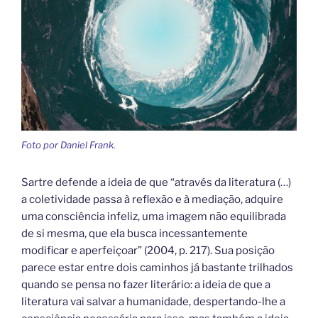
Foto por Daniel Frank.
Sartre defende a ideia de que “através da literatura (…)
a coletividade passa à reflexão e à mediação, adquire
uma consciência infeliz, uma imagem não equilibrada
de si mesma, que ela busca incessantemente
modificar e aperfeiçoar” (2004, p. 217). Sua posição
parece estar entre dois caminhos já bastante trilhados
quando se pensa no fazer literário: a ideia de que a
literatura vai salvar a humanidade, despertando-lhe a