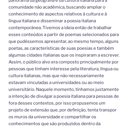
panorama da geografia e da cultura italiana para a
comunidade não acadêmica, buscando ampliar o
conhecimento de aspectos relativos à cultura e à
língua italiana e disseminar a poesia italiana
contemporânea. Tivemos a ideia então de trabalhar
esses conteúdos a partir de poemas selecionados para
que pudéssemos apresentar, ao mesmo tempo, alguns
poetas, as características de suas poesias e também
algumas cidades italianas que os inspiraram a escrever.
Assim, o público alvo era composto principalmente por
pessoas que tinham interesse pela literatura, língua ou
cultura italianas, mas que não necessariamente
estavam vinculadas a universidades ou ao meio
universitário. Naquele momento, tínhamos justamente
a intenção de divulgar a poesia italiana para pessoas de
fora desses contextos, por isso propusemos um
projeto de extensão que, por definição, tenta transpor
os muros da universidade e compartilhar os
conhecimentos que são produzidos dentro da