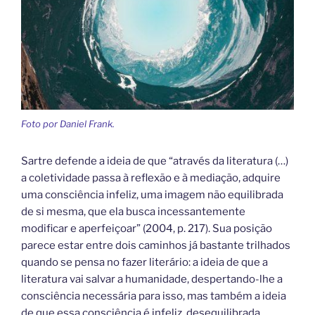
Foto por Daniel Frank.
Sartre defende a ideia de que “através da literatura (…)
a coletividade passa à reflexão e à mediação, adquire
uma consciência infeliz, uma imagem não equilibrada
de si mesma, que ela busca incessantemente
modificar e aperfeiçoar” (2004, p. 217). Sua posição
parece estar entre dois caminhos já bastante trilhados
quando se pensa no fazer literário: a ideia de que a
literatura vai salvar a humanidade, despertando-lhe a
consciência necessária para isso, mas também a ideia
de que essa consciência é infeliz, desequilibrada,