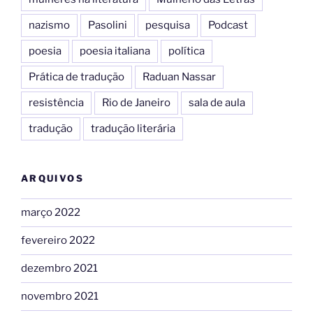
nazismo
Pasolini
pesquisa
Podcast
poesia
poesia italiana
política
Prática de tradução
Raduan Nassar
resistência
Rio de Janeiro
sala de aula
tradução
tradução literária
ARQUIVOS
março 2022
fevereiro 2022
dezembro 2021
novembro 2021