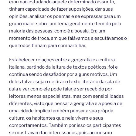
e/ou não estudando aquele determinado assunto,
tinham capacidade de fazer suposições, dar suas
opiniões, analisar os poemas e se expressar para um
grupo maior sobre um tema geralmente temido pela
maioria das pessoas, como é a poesia. Era um
momento de troca, em que falávamos e escutávamos o
que todos tinham para compartilhar.
Estabelecer relações entre a geografia e a cultura
italiana, partindo da leitura de textos poéticos, foi e
continua sendo desafiador por alguns motivos. Um
deles talvez seja o de tirar o texto literário da sala de
aula e ver como ele pode falar e ser recebido por
leitores menos especialistas, mas com sensibilidades
diferentes, visto que pensar a geografia e a poesia de
uma cidade implica também pensar a sua própria
cultura, os habitantes que nela vivem e seus
comportamentos. Também por isso os participantes
se mostravam tão interessados, pois, ao mesmo