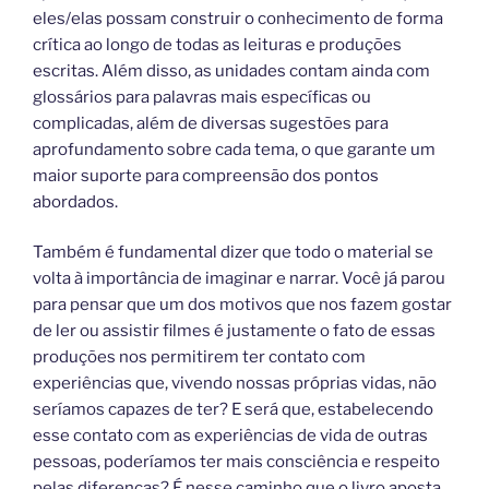
eles/elas possam construir o conhecimento de forma
crítica ao longo de todas as leituras e produções
escritas. Além disso, as unidades contam ainda com
glossários para palavras mais específicas ou
complicadas, além de diversas sugestões para
aprofundamento sobre cada tema, o que garante um
maior suporte para compreensão dos pontos
abordados.
Também é fundamental dizer que todo o material se
volta à importância de imaginar e narrar. Você já parou
para pensar que um dos motivos que nos fazem gostar
de ler ou assistir filmes é justamente o fato de essas
produções nos permitirem ter contato com
experiências que, vivendo nossas próprias vidas, não
seríamos capazes de ter? E será que, estabelecendo
esse contato com as experiências de vida de outras
pessoas, poderíamos ter mais consciência e respeito
pelas diferenças? É nesse caminho que o livro aposta.