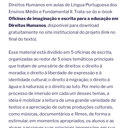
Direitos Humanos em aulas de Língua Portuguesa dos
Ensinos Médio e Fundamental II. Trata-se do e-book
Oficinas de imaginação e escrita para a educação em
Direitos Humanos
, disponível para download
gratuitamente no site institucional do projeto (link no
final do texto).
Esse material está dividido em 5 oficinas de escrita,
organizadas ao redor de 5 eixos temáticos principais
que tratam de uma série de direitos: o direito à
moradia; o direito à liberdade de expressão e à
identidade cultural; o direito à migração; o direito à
água e à natureza; e o direito ao luto. Por meio de um
processo de imersão em cada um desses temas, a
ideia é mobilizar a leitura de uma grande variedade de
textos e a apreciação de outras produções culturais,
como músicas, documentários e filmes, de forma a
estimular, em momentos apropriados, os alunos e as
alunas a escrever suas principais impressões em sua