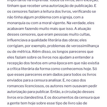
tinham que receber uma autorização de publicação. E
os censores faziam a leitura dos livros, verificando se
não tinha algum problema com a igreja, com a
monarquia ou com a moral vigente. Na verdade, eles
acabavam fazendo muito mais que isso. A atuação
desses censores, que eram pessoas muito cultas,
influenciava a qualidade literária das obras; eles
corrigiam, por exemplo, problemas de verossimilhança
ou de métrica. Além disso, os longos pareceres que
eles faziam sobre os livros nos ajudam a entender a
recepção dos textos em uma época em que não existia
a crítica literária da forma como conhecemos hoje. Só
que esses pareceres eram dados para todos os livros
enviados para a censura analisar. E, no caso dos
romances licenciosos, os autores nem ousavam pedir
autorização para publicar. Então, a circulação desses
livros era clandestina. E os documentos da censura que
a gente tem hoje sobre esse tipo de livro são de