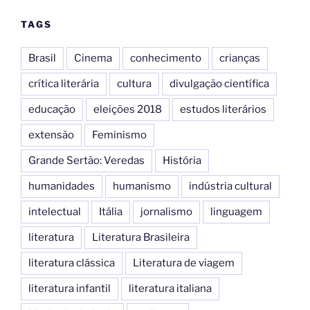
TAGS
Brasil
Cinema
conhecimento
crianças
crítica literária
cultura
divulgação científica
educação
eleições 2018
estudos literários
extensão
Feminismo
Grande Sertão: Veredas
História
humanidades
humanismo
indústria cultural
intelectual
Itália
jornalismo
linguagem
literatura
Literatura Brasileira
literatura clássica
Literatura de viagem
literatura infantil
literatura italiana