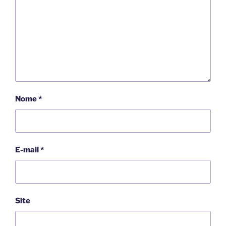
Nome
*
E-mail
*
Site