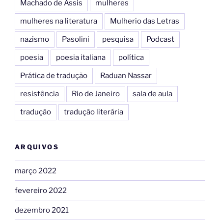
Machado de Assis
mulheres
mulheres na literatura
Mulherio das Letras
nazismo
Pasolini
pesquisa
Podcast
poesia
poesia italiana
política
Prática de tradução
Raduan Nassar
resistência
Rio de Janeiro
sala de aula
tradução
tradução literária
ARQUIVOS
março 2022
fevereiro 2022
dezembro 2021