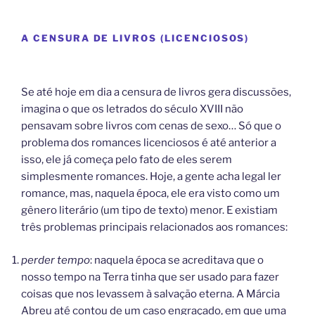
A CENSURA DE LIVROS (LICENCIOSOS)
Se até hoje em dia a censura de livros gera discussões,
imagina o que os letrados do século XVIII não
pensavam sobre livros com cenas de sexo… Só que o
problema dos romances licenciosos é até anterior a
isso, ele já começa pelo fato de eles serem
simplesmente romances. Hoje, a gente acha legal ler
romance, mas, naquela época, ele era visto como um
gênero literário (um tipo de texto) menor. E existiam
três problemas principais relacionados aos romances:
perder tempo
: naquela época se acreditava que o
nosso tempo na Terra tinha que ser usado para fazer
coisas que nos levassem à salvação eterna. A Márcia
Abreu até contou de um caso engraçado, em que uma