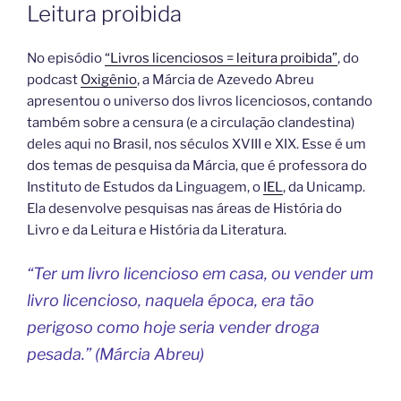
Leitura proibida
No episódio
“Livros licenciosos = leitura proibida”
, do
podcast
Oxigênio
, a Márcia de Azevedo Abreu
apresentou o universo dos livros licenciosos, contando
também sobre a censura (e a circulação clandestina)
deles aqui no Brasil, nos séculos XVIII e XIX. Esse é um
dos temas de pesquisa da Márcia, que é professora do
Instituto de Estudos da Linguagem, o
IEL
, da Unicamp.
Ela desenvolve pesquisas nas áreas de História do
Livro e da Leitura e História da Literatura.
“Ter um livro licencioso em casa, ou vender um
livro licencioso, naquela época, era tão
perigoso como hoje seria vender droga
pesada.” (Márcia Abreu)