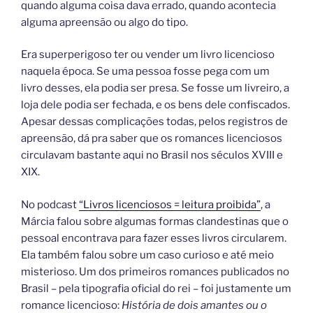
quando alguma coisa dava errado, quando acontecia
alguma apreensão ou algo do tipo.
Era superperigoso ter ou vender um livro licencioso
naquela época. Se uma pessoa fosse pega com um
livro desses, ela podia ser presa. Se fosse um livreiro, a
loja dele podia ser fechada, e os bens dele confiscados.
Apesar dessas complicações todas, pelos registros de
apreensão, dá pra saber que os romances licenciosos
circulavam bastante aqui no Brasil nos séculos XVIII e
XIX.
No podcast
“Livros licenciosos = leitura proibida”
, a
Márcia falou sobre algumas formas clandestinas que o
pessoal encontrava para fazer esses livros circularem.
Ela também falou sobre um caso curioso e até meio
misterioso. Um dos primeiros romances publicados no
Brasil – pela tipografia oficial do rei – foi justamente um
romance licencioso:
História de dois amantes ou o