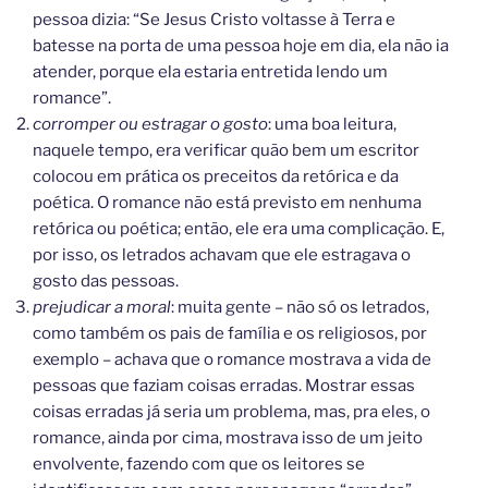
pessoa dizia: “Se Jesus Cristo voltasse à Terra e
batesse na porta de uma pessoa hoje em dia, ela não ia
atender, porque ela estaria entretida lendo um
romance”.
corromper ou estragar o gosto
: uma boa leitura,
naquele tempo, era verificar quão bem um escritor
colocou em prática os preceitos da retórica e da
poética. O romance não está previsto em nenhuma
retórica ou poética; então, ele era uma complicação. E,
por isso, os letrados achavam que ele estragava o
gosto das pessoas.
prejudicar a moral
: muita gente – não só os letrados,
como também os pais de família e os religiosos, por
exemplo – achava que o romance mostrava a vida de
pessoas que faziam coisas erradas. Mostrar essas
coisas erradas já seria um problema, mas, pra eles, o
romance, ainda por cima, mostrava isso de um jeito
envolvente, fazendo com que os leitores se