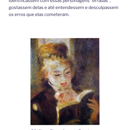
identificassem com essas personagens “erradas”,
gostassem delas e até entendessem e desculpassem
os erros que elas cometeram.