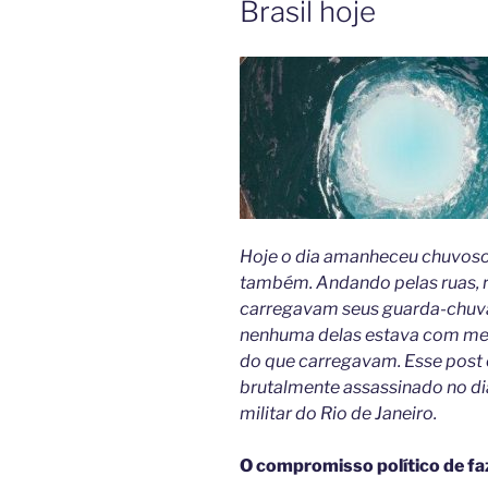
Brasil hoje
Hoje o dia amanheceu chuvoso
também. Andando pelas ruas, 
carregavam seus guarda-chuva
nenhuma delas estava com medo
do que carregavam. Esse post
brutalmente assassinado no di
militar do Rio de Janeiro.
O compromisso político de faz