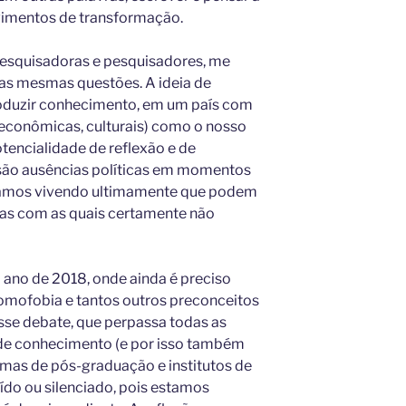
imentos de transformação.
esquisadoras e pesquisadores, me
as mesmas questões. A ideia de
produzir conhecimento, em um país com
 econômicas, culturais) como o nosso
otencialidade de reflexão e de
 são ausências políticas em momentos
amos vivendo ultimamente que podem
cas com as quais certamente não
 ano de 2018, onde ainda é preciso
omofobia e tantos outros preconceitos
Esse debate, que perpassa todas as
 de conhecimento (e por isso também
amas de pós-graduação e institutos de
ído ou silenciado, pois estamos