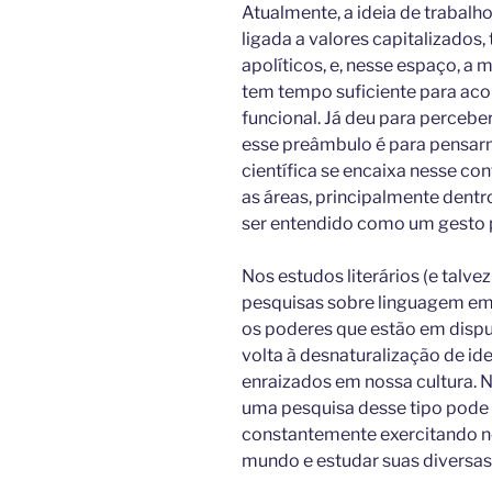
Atualmente, a ideia de trabal
ligada a valores capitalizados
apolíticos, e, nesse espaço, a
tem tempo suficiente para acon
funcional. Já deu para percebe
esse preâmbulo é para pensar
científica se encaixa nesse co
as áreas, principalmente dentr
ser entendido como um gesto p
Nos estudos literários (e talv
pesquisas sobre linguagem em 
os poderes que estão em dispu
volta à desnaturalização de i
enraizados em nossa cultura. N
uma pesquisa desse tipo pode 
constantemente exercitando nos
mundo e estudar suas diversa