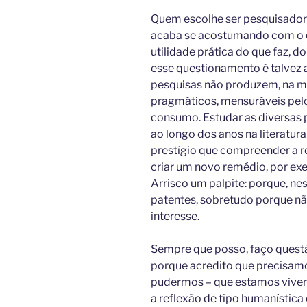
Quem escolhe ser pesquisador
acaba se acostumando com o 
utilidade prática do que faz, d
esse questionamento é talvez 
pesquisas não produzem, na ma
pragmáticos, mensuráveis pel
consumo. Estudar as diversas p
ao longo dos anos na literatur
prestígio que compreender a r
criar um novo remédio, por exe
Arrisco um palpite: porque, n
patentes, sobretudo porque n
interesse.
Sempre que posso, faço questã
porque acredito que precisamo
pudermos – que estamos vive
a reflexão de tipo humanística