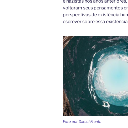
e nazistas nos anos anteriores, 
voltaram seus pensamentos em
perspectivas de existência hu
escrever sobre essa existência
Foto por Daniel Frank.