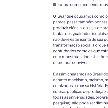
literatura como pequenos mov
O lugar que ocupamos como p
parece, passa também por ess
produzir ciência, ou seja, de 
tantas desigualdades (sociais,
não deve estar isenta de sua p
transformação social. Porque
conturbados como os que est
criar monstruosidades históri
queremos conviver.
E assim chegamos ao Brasil do
debater machismo, racismo, h
enraizados na nossa história. 
esferas públicas de produção
todas as universidades, progr
pesquisa), não pode ser diminu