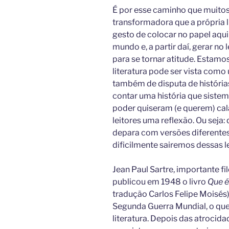
É por esse caminho que muito
transformadora que a própria l
gesto de colocar no papel aqui
mundo e, a partir daí, gerar n
para se tornar atitude. Estam
literatura pode ser vista como
também de disputa de histórias.
contar uma história que siste
poder quiseram (e querem) cal
leitores uma reflexão. Ou seja:
depara com versões diferente
dificilmente sairemos dessas 
Jean Paul Sartre, importante fi
publicou em 1948 o livro
Que é
tradução Carlos Felipe Moisés),
Segunda Guerra Mundial, o que
literatura. Depois das atrocid