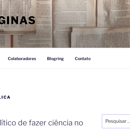
GINAS
os
Colaboradores
Blogring
Contato
LICA
tico de fazer ciência no