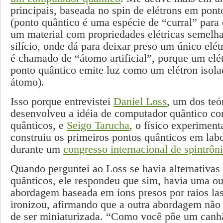
principais, baseada no spin de elétrons em pont
(ponto quântico é uma espécie de “curral” para
um material com propriedades elétricas semelh
silício, onde dá para deixar preso um único elé
é chamado de “átomo artificial”, porque um elé
ponto quântico emite luz como um elétron iso
átomo).
Isso porque entrevistei
Daniel Loss
, um dos teó
desenvolveu a idéia de computador quântico c
quânticos, e
Seigo Tarucha
, o físico experiment
construiu os primeiros pontos quânticos em labo
durante um
congresso internacional de spintrôn
Quando perguntei ao Loss se havia alternativas
quânticos, ele respondeu que sim, havia uma ou
abordagem baseada em íons presos por raios las
ironizou, afirmando que a outra abordagem não
de ser miniaturizada. “Como você põe um canhã