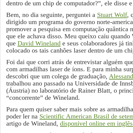
dentro de um chip de computador?”, ele disse e
Bem, no dia seguinte, perguntei a
Stuart Wolf
, 
dirigido um programa do governo norte-america
promover a pesquisa em computação quântica 
que ele achava disso. Meu queixo caiu quando 
que
David Wineland
e seus colaboradores já ti
colocado os tais canhões laser dentro de um c
Foi dai que corri atrás de entrevistar alguém qu
com armadilhas laser de íons. E para minha sur
descobri que um colega de graduação,
Alessand
trabalhou ano passado na Universidade de Inns
(Áustria) no laboratório de Rainer Blatt, o princ
“concorrente” de Wineland.
Para quem quiser saber mais sobre as armadilha
poder ler na
Scientific American Brasil de sete
artigo de Wineland,
disponível online em inglês