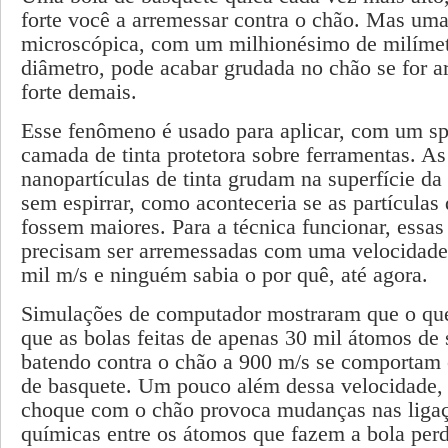
forte você a arremessar contra o chão. Mas uma
microscópica, com um milhionésimo de milímet
diâmetro, pode acabar grudada no chão se for 
forte demais.
Esse fenômeno é usado para aplicar, com um s
camada de tinta protetora sobre ferramentas. As
nanopartículas de tinta grudam na superfície da
sem espirrar, como aconteceria se as partículas 
fossem maiores. Para a técnica funcionar, essa
precisam ser arremessadas com uma velocidade
mil m/s e ninguém sabia o por quê, até agora.
Simulações de computador mostraram que o que
que as bolas feitas de apenas 30 mil átomos de s
batendo contra o chão a 900 m/s se comportam
de basquete. Um pouco além dessa velocidade,
choque com o chão provoca mudanças nas liga
químicas entre os átomos que fazem a bola perd