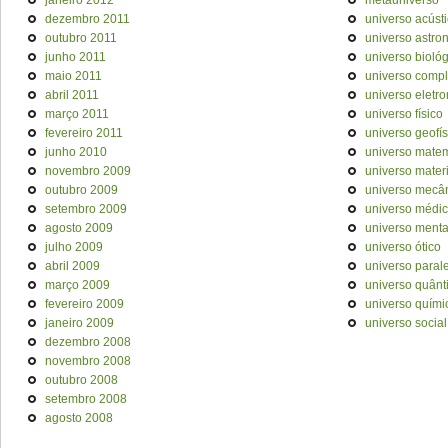
janeiro 2012
metauniverso
dezembro 2011
universo acúst
outubro 2011
universo astro
junho 2011
universo bioló
maio 2011
universo comp
abril 2011
universo eletr
março 2011
universo físico
fevereiro 2011
universo geofís
junho 2010
universo mate
novembro 2009
universo materi
outubro 2009
universo mecâ
setembro 2009
universo médi
agosto 2009
universo menta
julho 2009
universo ótico
abril 2009
universo paral
março 2009
universo quânt
fevereiro 2009
universo quími
janeiro 2009
universo social
dezembro 2008
novembro 2008
outubro 2008
setembro 2008
agosto 2008