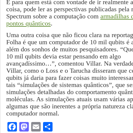
E para quem está com vontade de ir realmente 
coisa, pode ler as perspectivas publicadas pela 
Spectrum sobre a computação com
armadilhas 
pontos quânticos
.
Uma outra coisa que não ficou clara na reporta
Folha é que um computador de 10 mil qubits é 
além dos sonhos de muitos pesquisadores. “Que
10 mil qubits devia estar pensando em algo
avançadíssimo…”, comentou Villar. Na verdade
Villar, como o Loss e o Tarucha disseram que 
qubits já daria para fazer coisas muito interess
tais “simulações de sistemas quânticos”, que s
simulações detalhadas do comportamento quânt
moléculas. As simulações atuais usam várias a
algumas que são inerentes a própria natureza cl
computador normal.
Facebook
Mastodon
Email
Share