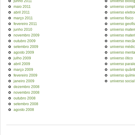
junho 2011
universo bioló
maio 2011
universo comp
abril 2011
universo eletr
março 2011
universo físico
fevereiro 2011
universo geofís
junho 2010
universo mate
novembro 2009
universo materi
outubro 2009
universo mecâ
setembro 2009
universo médi
agosto 2009
universo menta
julho 2009
universo ótico
abril 2009
universo paral
março 2009
universo quânt
fevereiro 2009
universo quími
janeiro 2009
universo social
dezembro 2008
novembro 2008
outubro 2008
setembro 2008
agosto 2008