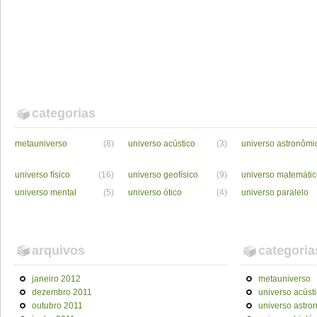
categorias
metauniverso
(8)
universo acústico
(3)
universo astronômi
universo físico
(16)
universo geofísico
(9)
universo matemáti
universo mental
(5)
universo ótico
(4)
universo paralelo
arquivos
categoria
janeiro 2012
metauniverso
dezembro 2011
universo acúst
outubro 2011
universo astro