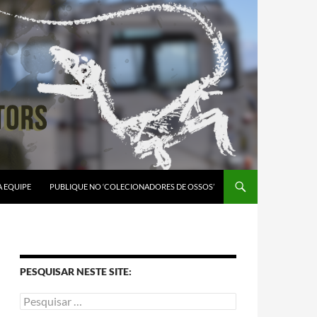
A EQUIPE
PUBLIQUE NO ‘COLECIONADORES DE OSSOS’
PESQUISAR NESTE SITE: