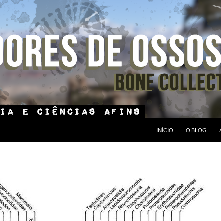
INÍCIO
O BLOG