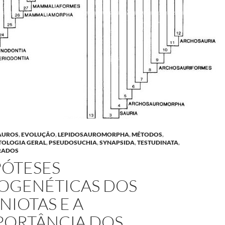
AUROS
,
EVOLUÇÃO
,
LEPIDOSAUROMORPHA
,
MÉTODOS
,
TOLOGIA GERAL
,
PSEUDOSUCHIA
,
SYNAPSIDA
,
TESTUDINATA
,
RADOS
PÓTESES
LOGENÉTICAS DOS
NIOTAS E A
PORTÂNCIA DOS