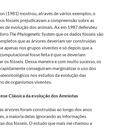
on (1981) mostrou, através de vários exemplos, o
os fósseis prejudicavam a compreensão sobre as
es de evolução dos animais. Ax em 1987 defendeu
livro
The Phylogenetic System
que os dados fósseis são
ompletos que as árvores deveriam ser construídas
e apenas nos grupos viventes e só depois que a
 computacional fosse feita é que se deveriam
ar os fósseis. Dessa maneira e com muito sucesso, os
s rapidamente conseguiram marginalizar o uso dos
aleontológicos nos estudos da evolução das
ns de organismos viventes.
ese Clássica da evolução dos Amniotas
s árvores foram construídas ao longo dos anos
es, a maioria delas ignorando as informações
as dos fósseis. O estudo que mais me chamou a