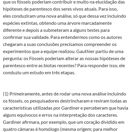
que os fósseis poderiam contribuir e muito na elucidação das
hipóteses de parentesco dos seres vivos atuais. Para isso,
eles conduziram uma nova análise, só que dessa vez incluindo
espécies extintas, obtendo uma árvore marcadamente
diferente e depois a submeteram a alguns testes para
confirmar sua validade. Para entendermos como os autores
chegaram a suas conclusões precisamos compreender os
experimentos que a equipe realizou. Gauthier partiu de uma
pergunta: os Fósseis poderiam alterar as nossas hipóteses de
parentesco entre as biotas recentes? Para responder isso, ele
conduziu um estudo em três etapas.
(1) Primeiramente, antes de rodar uma nova análise incluindo
os fósseis, os pesquisadores destrincharam e reviram todas as
características utilizadas por Gardiner e perceberam que havia
alguns equívocos e erros na interpretação dos caracteres.
Gardiner afirmara, por exemplo, que um coração dividido em
quatro câmaras é homólogo (mesma origem; para melhor