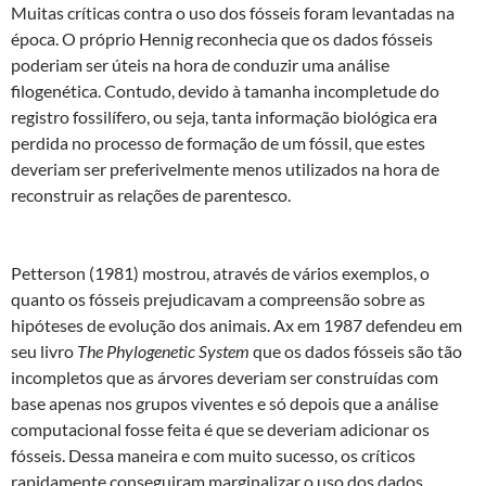
Muitas críticas contra o uso dos fósseis foram levantadas na
época. O próprio Hennig reconhecia que os dados fósseis
poderiam ser úteis na hora de conduzir uma análise
filogenética. Contudo, devido à tamanha incompletude do
registro fossilífero, ou seja, tanta informação biológica era
perdida no processo de formação de um fóssil, que estes
deveriam ser preferivelmente menos utilizados na hora de
reconstruir as relações de parentesco.
Petterson (1981) mostrou, através de vários exemplos, o
quanto os fósseis prejudicavam a compreensão sobre as
hipóteses de evolução dos animais. Ax em 1987 defendeu em
seu livro
The Phylogenetic System
que os dados fósseis são tão
incompletos que as árvores deveriam ser construídas com
base apenas nos grupos viventes e só depois que a análise
computacional fosse feita é que se deveriam adicionar os
fósseis. Dessa maneira e com muito sucesso, os críticos
rapidamente conseguiram marginalizar o uso dos dados