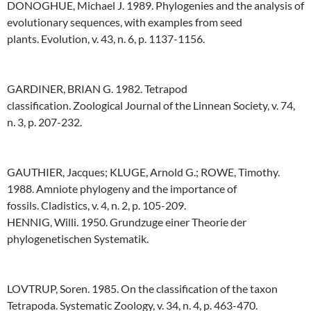
DONOGHUE, Michael J. 1989. Phylogenies and the analysis of
evolutionary sequences, with examples from seed
plants. Evolution, v. 43, n. 6, p. 1137-1156.
GARDINER, BRIAN G. 1982. Tetrapod
classification. Zoological Journal of the Linnean Society, v. 74,
n. 3, p. 207-232.
GAUTHIER, Jacques; KLUGE, Arnold G.; ROWE, Timothy.
1988. Amniote phylogeny and the importance of
fossils. Cladistics, v. 4, n. 2, p. 105-209.
HENNIG, Willi. 1950. Grundzuge einer Theorie der
phylogenetischen Systematik.
LOVTRUP, Soren. 1985. On the classification of the taxon
Tetrapoda. Systematic Zoology, v. 34, n. 4, p. 463-470.