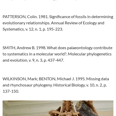
PATTERSON, Colin. 1981. Significance of fossils in determining
evolutionary relationships. Annual Review of Ecology and
Systematics, v. 12, n. 1, p. 195-223.
SMITH, Andrew B. 1998. What does palaeontology contribute
to systematics in a molecular world?. Molecular phylogenetics
and evolution, v. 9, n. 3, p. 437-447.
WILKINSON, Mark; BENTON, Michael J. 1995. Missing data
and rhynchosaur phylogeny. Historical Biology, v. 10, n. 2, p.
137-150.