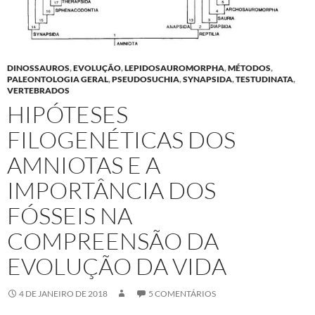
DINOSSAUROS
,
EVOLUÇÃO
,
LEPIDOSAUROMORPHA
,
MÉTODOS
,
PALEONTOLOGIA GERAL
,
PSEUDOSUCHIA
,
SYNAPSIDA
,
TESTUDINATA
,
VERTEBRADOS
HIPÓTESES
FILOGENÉTICAS DOS
AMNIOTAS E A
IMPORTÂNCIA DOS
FÓSSEIS NA
COMPREENSÃO DA
EVOLUÇÃO DA VIDA
4 DE JANEIRO DE 2018
5 COMENTÁRIOS