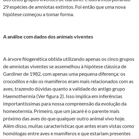
29 espécies de amniotas extintos. Foi então que uma nova
hipótese começou a tomar forma.
A análise com dados dos animais viventes
A árvore filogenética obtida utilizando apenas os cinco grupos
de amniotas viventes se assemelhou à hipótese clássica de
Gardiner de 1982, com apenas uma pequena diferença: os
crocodilos e não os mamíferos eram mais relacionados com as
aves, trazendo dúvidas quanto a validade do antigo grupo
Haemothermia (Ver figura 2). Isso implica em inferências
importantíssimas para nossa compreensão da evolução da
homeotermia. Primeiro, que um jacaré é o parente mais
próximo das aves do que qualquer outro animal vivo hoje.
Além disso, muitas características que antes eram vistas como
homólogas entre aves e mamíferos e que estariam presentes