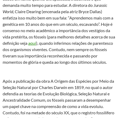
demanda muito tempo para estudar. A diretora do
Jurassic
World
, Claire Dearing (encenada pela atriz Bryce Dallas)
enfatiza isso muito bem em sua fala: “Aprendemos mais com a
genética em 10 anos do que em um século, escavando”. Hoje é
consenso no meio acadêmico a importância dos vestígios da
vida pretérita, os fósseis (para melhores detalhes acerca de sua
definição veja
aqui
), quando inferimos relações de parentesco
dos organismos viventes. Contudo, nem sempre os fósseis
tiveram sua importância reconhecida e passando por
momentos de glória e queda ao longo dos últimos séculos.
Após a publicação da obra A Origem das Espécies por Meio da
Seleção Natural por Charles Darwin em 1859, no qual o autor
defendia as teorias de Evolução Biológica, Seleção Natural e
Ancestralidade Comum, os fósseis passaram a desempenhar
um papel chave na compreensão de como a vida evoluiu.
Contudo, foi na metade do século XX, que o registro fossilífero