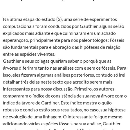
Na última etapa do estudo (3), uma série de experimentos
computacionais foram conduzidos por Gauthier, alguns serão
explicados mais adiante e que culminaram em um achado
esperançoso, principalmente para nós paleontólogos: Fósseis
são fundamentais para elaboração das hipóteses de relação
entre as espécies viventes.
Gauthier e seus colegas queriam saber o porquê que as
árvores diferiram tanto nas análises com e sem os fósseis. Para
isso, eles fizeram algumas análises posteriores, contudo só irei
detalhar três delas neste texto que acredito serem mais
interessantes para nossa discussão. Primeiro, os autores
compararam o índice de consistência de sua nova árvore com o
índice da árvore de Gardiner. Este índice mostra o quão
robusto e conciso estão seus resultados, no caso, sua hipótese
de evolução de uma linhagem. O interessante foi que mesmo
adicionando várias espécies fósseis na sua análise, Gauthier