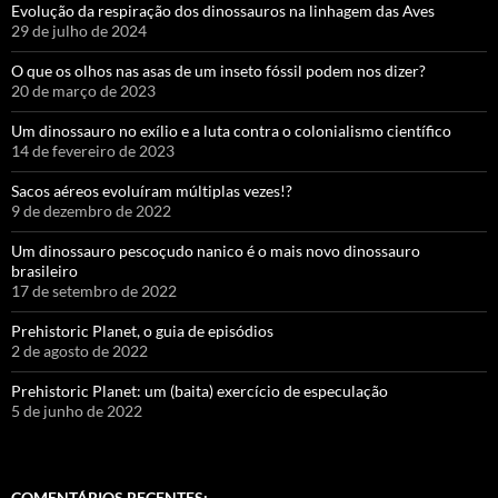
Evolução da respiração dos dinossauros na linhagem das Aves
29 de julho de 2024
O que os olhos nas asas de um inseto fóssil podem nos dizer?
20 de março de 2023
Um dinossauro no exílio e a luta contra o colonialismo científico
14 de fevereiro de 2023
Sacos aéreos evoluíram múltiplas vezes!?
9 de dezembro de 2022
Um dinossauro pescoçudo nanico é o mais novo dinossauro
brasileiro
17 de setembro de 2022
Prehistoric Planet, o guia de episódios
2 de agosto de 2022
Prehistoric Planet: um (baita) exercício de especulação
5 de junho de 2022
COMENTÁRIOS RECENTES: