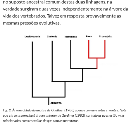
no suposto ancestral comum destas duas linhagens, na
verdade surgiram duas vezes independentemente na árvore da
vida dos vertebrados. Talvez em resposta provavelmente as
mesmas pressões evolutivas.
Fig. 2. Árvore obtida da análise de Gauthier (1988) apenas com amniotas viventes. Note
que ela se assemelha à árvore anterior de Gardiner (1982), contudo as aves estão mais
relacionadas com crocodilos do que com os mamíferos.