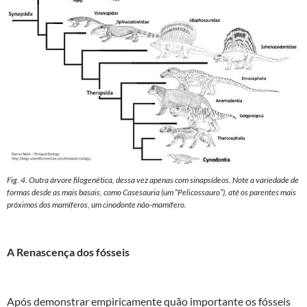
Fig. 4. Outra árvore filogenética, dessa vez apenas com sinapsídeos. Note a variedade de
formas desde as mais basais, como Casesauria (um “Pelicossauro”), até os parentes mais
próximos dos mamíferos, um cinodonte não-mamífero.
A Renascença dos fósseis
Após demonstrar empiricamente quão importante os fósseis