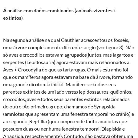
A análise com dados combinados (animais viventes +
extintos)
Na segunda análise na qual Gauthier acrescentou os fósseis,
uma árvore completamente diferente surgiu (ver figura 3). Não
só aves e crocodilos estavam agrupados juntos, mas lagartos e
serpentes (Lepidosauria) agora estavam mais relacionados a
Aves + Crocodylia do que as tartarugas. O mais estranho foi
que os mamíferos agora estavam na base da árvore, formando
uma grande dicotomia inicial: Mamíferos e todos seus
parentes extintos de um lado
versus
lepidossauros, quêlonios,
crocodilos, aves e todos seus parentes extintos relacionados
do outro. Ao primeiro grupo, chamamos de Synapsida
(amniotas que apresentam uma fenestra temporal no crânio) e
ao segundo, Reptillia (que compreende tanto amniotas que
possuem duas ou nenhuma fenestra temporal, Diapisida e
Anapsida, respectivamente). Contudo, não bastava obter uma