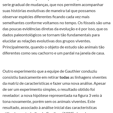
serie gradual de mudanças, que nos permitem acompanhar
suas histórias evolutivas de maneira tal que possamos
observar espécies diferentes ficando cada vez mais
semelhantes conforme voltamos no tempo. Os fósseis são uma
das poucas evidências diretas da evolução e é por isso, que os
dados paleontológicos se tornam tão fundamentais para
elucidar as relações evolutivas dos grupos viventes.
Principalmente, quando o objeto de estudo são animais tão
diferentes como seu cachorro e um pardal na janela de casa.
Outro experimento que a equipe de Gauthier conduziu
consistiu basicamente em retirar
todas
as linhagens viventes
da matriz de características e fazer uma nova análise. Apesar
de ser um experimento simples, o resultado obtido foi
revelador: a nova hipótese representada na figura 3 veio à
tona novamente, porém sem os animais viventes. Este
resultado, associado à análise inicial das características