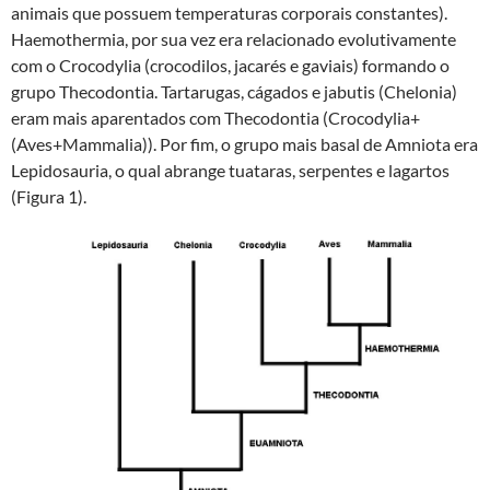
animais que possuem temperaturas corporais constantes).
Haemothermia, por sua vez era relacionado evolutivamente
com o Crocodylia (crocodilos, jacarés e gaviais) formando o
grupo Thecodontia. Tartarugas, cágados e jabutis (Chelonia)
eram mais aparentados com Thecodontia (Crocodylia+
(Aves+Mammalia)). Por fim, o grupo mais basal de Amniota era
Lepidosauria, o qual abrange tuataras, serpentes e lagartos
(Figura 1).