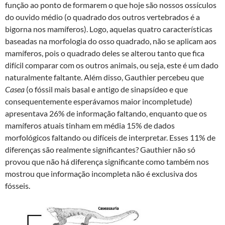
função ao ponto de formarem o que hoje são nossos ossículos
do ouvido médio (o quadrado dos outros vertebrados é a
bigorna nos mamíferos). Logo, aquelas quatro características
baseadas na morfologia do osso quadrado, não se aplicam aos
mamíferos, pois o quadrado deles se alterou tanto que fica
difícil comparar com os outros animais, ou seja, este é um dado
naturalmente faltante. Além disso, Gauthier percebeu que
Casea
(o fóssil mais basal e antigo de sinapsídeo e que
consequentemente esperávamos maior incompletude)
apresentava 26% de informação faltando, enquanto que os
mamíferos atuais tinham em média 15% de dados
morfológicos faltando ou difíceis de interpretar. Esses 11% de
diferenças são realmente significantes? Gauthier não só
provou que não há diferença significante como também nos
mostrou que informação incompleta não é exclusiva dos
fósseis.