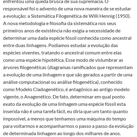
enfrentou uma queda brusca de sua supremacia. O
responsável foi o advento de uma nova maneira de se estudar
a evolução: a Sistemática Filogenética de Willi Hennig (1950).
A nova metodologia e filosofia da sistemática nos seus
primeiros anos de existência não exigia a necessidade de
determinar uma dada espécie fóssil conhecida como ancestral
entre duas linhagens. Podíamos estudar a evolução das
espécies viventes, tratando o ancestral comum entre elas
como uma espécie hipotética. Esse modo de vislumbrar as
árvores filogenéticas (diagramas ramificados que representam
a evolução de uma linhagem e que são gerados a partir de uma
análise computacional ou análise filogenética), conhecido
como Modelo Cladogenético, é antagônico ao antigo modelo
vigente, o Anagenético. De fato, determinar em qual ponto
exato da evolução de uma linhagem uma espécie fóssil esta
inserida não é uma tarefa fácil, eu diria que um tanto quanto
impossível, a menos que tenhamos uma máquina do tempo
para voltarmos e acompanharmos o passo a passo da evolução
de determinada linhagem ao longo dos milhares de anos.