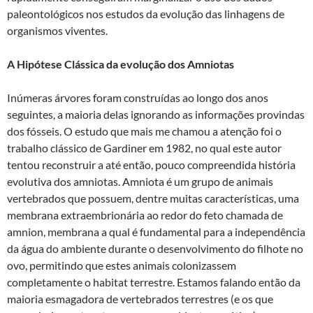
paleontológicos nos estudos da evolução das linhagens de
organismos viventes.
A Hipótese Clássica da evolução dos Amniotas
Inúmeras árvores foram construídas ao longo dos anos
seguintes, a maioria delas ignorando as informações provindas
dos fósseis. O estudo que mais me chamou a atenção foi o
trabalho clássico de Gardiner em 1982, no qual este autor
tentou reconstruir a até então, pouco compreendida história
evolutiva dos amniotas. Amniota é um grupo de animais
vertebrados que possuem, dentre muitas características, uma
membrana extraembrionária ao redor do feto chamada de
amnion, membrana a qual é fundamental para a independência
da água do ambiente durante o desenvolvimento do filhote no
ovo, permitindo que estes animais colonizassem
completamente o habitat terrestre. Estamos falando então da
maioria esmagadora de vertebrados terrestres (e os que