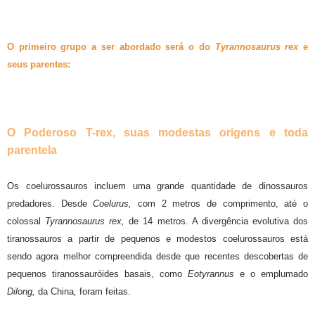
O primeiro grupo a ser abordado será o do
Tyrannosaurus rex
e
seus parentes:
O Poderoso T-rex, suas modestas origens e toda
parentela
Os coelurossauros incluem uma grande quantidade de dinossauros
predadores. Desde
Coelurus,
com 2 metros de comprimento, até o
colossal
Tyrannosaurus rex,
de 14 metros. A divergência evolutiva dos
tiranossauros a partir de pequenos e modestos coelurossauros está
sendo agora melhor compreendida desde que recentes descobertas de
pequenos tiranossauróides basais, como
Eotyrannus
e o emplumado
Dilong,
da China
,
foram feitas.