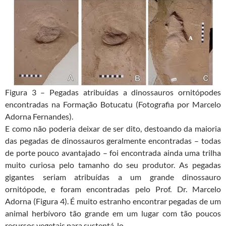
Figura 3 – Pegadas atribuídas a dinossauros ornitópodes
encontradas na Formação Botucatu (Fotografia por Marcelo
Adorna Fernandes).
E como não poderia deixar de ser dito, destoando da maioria
das pegadas de dinossauros geralmente encontradas – todas
de porte pouco avantajado – foi encontrada ainda uma trilha
muito curiosa pelo tamanho do seu produtor. As pegadas
gigantes seriam atribuídas a um grande dinossauro
ornitópode, e foram encontradas pelo Prof. Dr. Marcelo
Adorna (Figura 4). É muito estranho encontrar pegadas de um
animal herbívoro tão grande em um lugar com tão poucos
recursos vegetais para sustentá-lo.