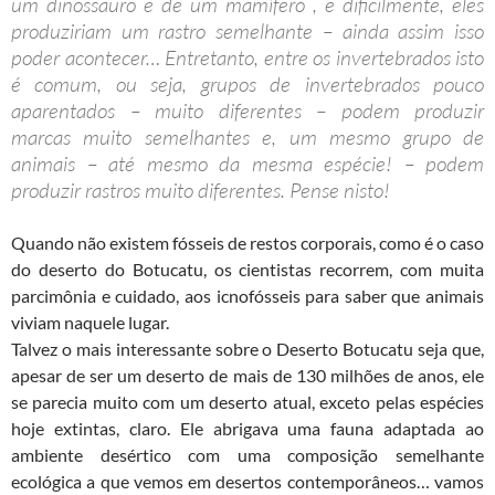
um dinossauro e de um mamífero , e dificilmente, eles
produziriam um rastro semelhante – ainda assim isso
poder acontecer… Entretanto, entre os invertebrados isto
é comum, ou seja, grupos de invertebrados pouco
aparentados – muito diferentes – podem produzir
marcas muito semelhantes e, um mesmo grupo de
animais – até mesmo da mesma espécie! – podem
produzir rastros muito diferentes. Pense nisto!
Quando não existem fósseis de restos corporais, como é o caso
do deserto do Botucatu, os cientistas recorrem, com muita
parcimônia e cuidado, aos icnofósseis para saber que animais
viviam naquele lugar.
Talvez o mais interessante sobre o Deserto Botucatu seja que,
apesar de ser um deserto de mais de 130 milhões de anos, ele
se parecia muito com um deserto atual, exceto pelas espécies
hoje extintas, claro. Ele abrigava uma fauna adaptada ao
ambiente desértico com uma composição semelhante
ecológica a que vemos em desertos contemporâneos… vamos