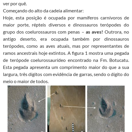
ver por quê.
Começando do alto da cadeia alimentar:
Hoje, esta posição é ocupada por mamíferos carnívoros de
maior porte, répteis diversos e dinossauros terópodes do
grupo dos coelurossauros com penas –
as aves!
Outrora, no
antigo deserto, era ocupada também por dinossauros
terópodes, como as aves atuais, mas por representantes de
ramos ancestrais hoje extintos. A figura 1 mostra uma pegada
de terópode coelurossaurídeo encontrado na Fm. Botucatu.
Esta pegada apresenta um comprimento maior do que a sua
largura, três dígitos com evidência de garras, sendo o dígito do
meio o maior de todos.