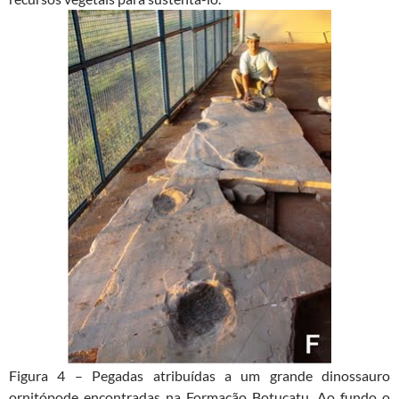
Figura 4 – Pegadas atribuídas a um grande dinossauro
ornitópode encontradas na Formação Botucatu. Ao fundo o