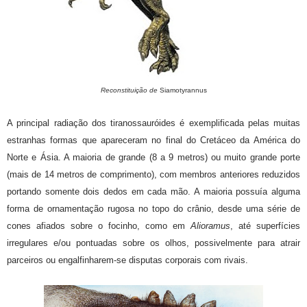
Reconstituição de
Siamotyrannus
A principal radiação dos tiranossauróides é exemplificada pelas muitas
estranhas formas que apareceram no final do Cretáceo da América do
Norte e Ásia. A maioria de grande (8 a 9 metros) ou muito grande porte
(mais de 14 metros de comprimento), com membros anteriores reduzidos
portando somente dois dedos em cada mão. A maioria possuía alguma
forma de ornamentação rugosa no topo do crânio, desde uma série de
cones afiados sobre o focinho, como em
Alioramus
, até superfícies
irregulares e/ou pontuadas sobre os olhos, possivelmente para atrair
parceiros ou engalfinharem-se disputas corporais com rivais.