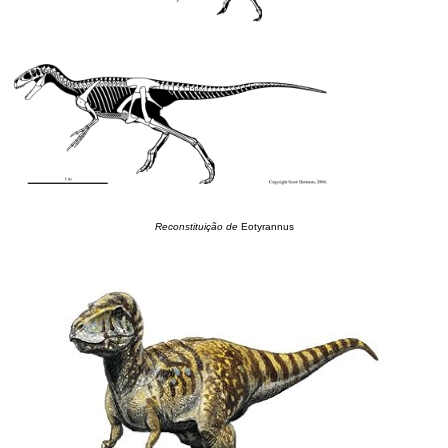
Reconstituição de
Eotyrannus