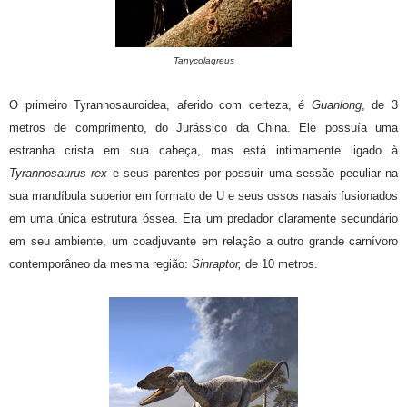
Tanycolagreus
O primeiro Tyrannosauroidea, aferido com certeza, é
Guanlong
, de 3
metros de comprimento, do Jurássico da China. Ele possuía uma
estranha crista em sua cabeça, mas está intimamente ligado à
Tyrannosaurus rex
e seus parentes por possuir uma sessão peculiar na
sua mandíbula superior em formato de U e seus ossos nasais fusionados
em uma única estrutura óssea. Era um predador claramente secundário
em seu ambiente, um coadjuvante em relação a outro grande carnívoro
contemporâneo da mesma região:
Sinraptor,
de 10 metros.