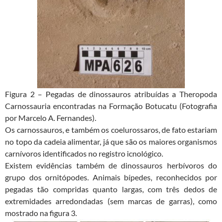
Figura 2 – Pegadas de dinossauros atribuídas a Theropoda
Carnossauria encontradas na Formação Botucatu (Fotografia
por Marcelo A. Fernandes).
Os carnossauros, e também os coelurossaros, de fato estariam
no topo da cadeia alimentar, já que são os maiores organismos
carnívoros identificados no registro icnológico.
Existem evidências também de dinossauros herbívoros do
grupo dos ornitópodes. Animais bípedes, reconhecidos por
pegadas tão compridas quanto largas, com três dedos de
extremidades arredondadas (sem marcas de garras), como
mostrado na figura 3.