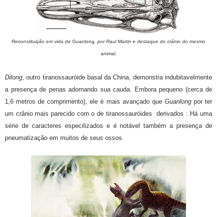
Reconstituição em vida de
Guanlong
, por Raul Martin e destaque do crânio do mesmo
animal.
Dilong
, outro tiranossauróide basal da China, demonstra indubitavelmente
a presença de penas adornando sua cauda. Embora pequeno (cerca de
1,6 metros de comprimento), ele é mais avançado que
Guanlong
por ter
um crânio mais parecido com o de tiranossauróides derivados : Há uma
série de caracteres especilizados e é notável também a presença de
pneumatização em muitos de seus ossos.