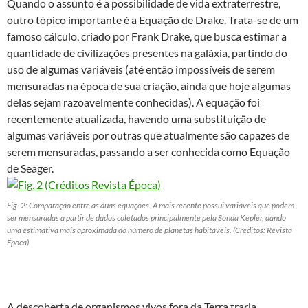
Quando o assunto é a possibilidade de vida extraterrestre,
outro tópico importante é a Equação de Drake. Trata-se de um
famoso cálculo, criado por Frank Drake, que busca estimar a
quantidade de civilizações presentes na galáxia, partindo do
uso de algumas variáveis (até então impossíveis de serem
mensuradas na época de sua criação, ainda que hoje algumas
delas sejam razoavelmente conhecidas). A equação foi
recentemente atualizada, havendo uma substituição de
algumas variáveis por outras que atualmente são capazes de
serem mensuradas, passando a ser conhecida como Equação
de Seager.
Fig. 2: Comparação entre as duas equações. A mais recente possui variáveis que podem
ser mensuradas a partir de dados coletados principalmente pela Sonda Kepler, dando
uma estimativa mais aproximada do número de planetas habitáveis. (Créditos: Revista
Época)
A descoberta de organismos vivos fora da Terra traria