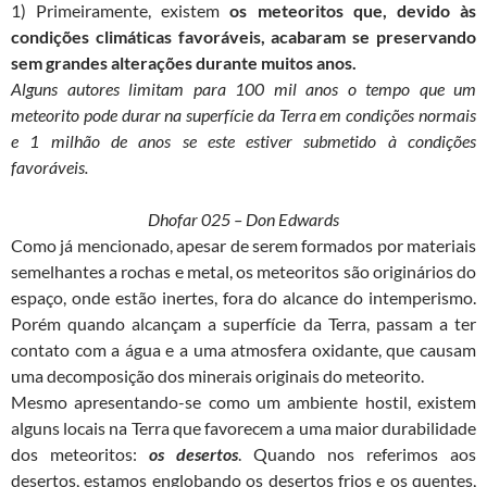
1) Primeiramente, existem
os meteoritos que, devido às
condições climáticas favoráveis, acabaram se preservando
sem grandes alterações durante muitos anos.
Alguns autores limitam para 100 mil anos o tempo que um
meteorito pode durar na superfície da Terra em condições normais
e 1 milhão de anos se este estiver submetido à condições
favoráveis.
Dhofar 025 – Don Edwards
Como já mencionado, apesar de serem formados por materiais
semelhantes a rochas e metal, os meteoritos são originários do
espaço, onde estão inertes, fora do alcance do intemperismo.
Porém quando alcançam a superfície da Terra, passam a ter
contato com a água e a uma atmosfera oxidante, que causam
uma decomposição dos minerais originais do meteorito.
Mesmo apresentando-se como um ambiente hostil, existem
alguns locais na Terra que favorecem a uma maior durabilidade
dos meteoritos:
os desertos
. Quando nos referimos aos
desertos, estamos englobando os desertos frios e os quentes,