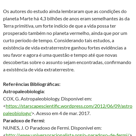
Os autores do estudo ainda lembraram que as condições do
planeta Marte há 4,3 bilhões de anos eram semelhantes às da
Terra primitiva, um forte indício de que a vida possa ter
prosperado também no planeta vermelho, ainda que por um
curto período de tempo. Considerando tais estudos, a
existência de vida extraterrestre ganhou fortes evidências a
seu favor e agora é uma questão e tempo até que novas
descobertas sobre o assunto sejam encontradas, confirmando
a existência de vida extraterrestre.
Referências Bibliográficas:
Astropaleobiologia
:
COX, G. Astropaleobiology. Disponível em:
<
https://starscapescientific.wordpress.com/2012/06/09/astro
paleobiology/
>. Acesso em 4 de mar. 2017.
Paradoxo de Fermi:
NUNES, J. O Paradoxo de Fermi. Disponível em:
<
http://www.universoracionalista.org/o-paradoxo-de-fermi/
>.