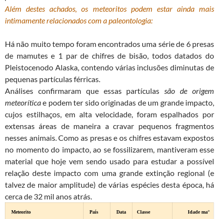
Além destes achados, os meteoritos podem estar ainda mais
intimamente relacionados com a paleontologia:
Há não muito tempo foram encontrados uma série de 6 presas
de mamutes e 1 par de chifres de bisão, todos datados do
Pleistocenodo Alaska, contendo várias inclusões diminutas de
pequenas partículas férricas.
Análises confirmaram que essas partículas
são de origem
meteorítica
e podem ter sido originadas de um grande impacto,
cujos estilhaços, em alta velocidade, foram espalhados por
extensas áreas de maneira a cravar pequenos fragmentos
nesses animais. Como as presas e os chifres estavam expostos
no momento do impacto, ao se fossilizarem, mantiveram esse
material que hoje vem sendo usado para estudar a possível
relação deste impacto com uma grande extinção regional (e
talvez de maior amplitude) de várias espécies desta época, há
cerca de 32 mil anos atrás.
Meteorito
País
Data
Classe
Idade ma°