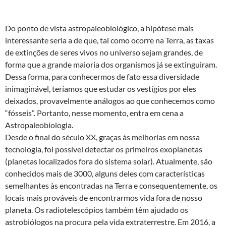
Do ponto de vista astropaleobiológico, a hipótese mais
interessante seria a de que, tal como ocorre na Terra, as taxas
de extinções de seres vivos no universo sejam grandes, de
forma que a grande maioria dos organismos já se extinguiram.
Dessa forma, para conhecermos de fato essa diversidade
inimaginável, teríamos que estudar os vestígios por eles
deixados, provavelmente análogos ao que conhecemos como
“fósseis”. Portanto, nesse momento, entra em cena a
Astropaleobiologia.
Desde o final do século XX, graças às melhorias em nossa
tecnologia, foi possível detectar os primeiros exoplanetas
(planetas localizados fora do sistema solar). Atualmente, são
conhecidos mais de 3000, alguns deles com características
semelhantes às encontradas na Terra e consequentemente, os
locais mais prováveis de encontrarmos vida fora de nosso
planeta. Os radiotelescópios também têm ajudado os
astrobiólogos na procura pela vida extraterrestre. Em 2016, a