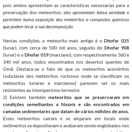
pois ambos apresentam as características necessárias para a
preservação dos meteoritos:
eles apresentam baixa umidade e
permitem baixa exposição dos meteoritos a compostos químicos
que podem levar a sua decomposição.
Nestas condições, o meteorito mais antigo é o
Dhofar 025
(lunar), com cerca de 500 mil anos, seguido do
Dhofar 908
(lunar) e o
Dhofar 019
(marciano), com respectivamente 360 e
340 mil anos, todos encontrados nos desertos quentes de
Omã. Destaca-se o fato de que os meteoritos acondritos
(subclasse dos meteoritos rochosos onde se classificam os
meteoritos lunares e marcianos) parecem ser os mais
resistentes ao intemperismo terrestre.
2) Existem também
meteoritos que se preservaram em
condições semelhantes a fósseis e são encontrados em
camadas sedimentares que datam de vários milhões de anos.
Esses meteoritos caíram e se alojaram em locais onde
sedimentos se depositavam e acabaram sendo englobados nos