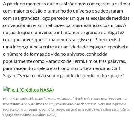
A partir do momento que os astrônomos começaram a estimar
com maior precisão o tamanho do universo e se depararam
com sua grandeza, logo perceberam que as escalas de medidas
convencionais eram ineficazes para as distâncias cósmicas. A
noção de que o universo é infinitamente grande e antigo fez
com que novos questionamentos surgissem. Parece existir
uma incongruência entre a quantidade de espaço disponível e
o número de formas de vida no universo, conhecida
popularmente como Paradoxo de Fermi. Em outras palavras,
parafraseando o célebre astrônomo norte americano Carl
Sagan: “Seria o universo um grande desperdício de espaço?”.
Fig. 1: Foto conhecida como “O ponto pálido azul”, tirada pela espaçonave Voyager 1, a
uma distância de 6,4 bilhões de km, próxima da órbita de Saturno. Nela, nosso planeta
aparece como um pequeno ponto luminoso, em contraste com a imensidão e escuridão do
espaço circundante. (Créditos: NASA)