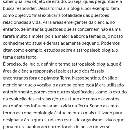
saber qual seu objeto de estudo, ou seja, quais perguntas ela
busca responder. Dessa forma a Biologia, por exemplo, tem
como objetivo final explicar a totalidade das questões
relacionadas à vida. Para áreas emergentes da ciência, no
entanto, delimitar as questões que as concernem não é uma
tarefa muito simples, pois a maioria aborda temas cujo nosso
conhecimento atual é demasiadamente pequeno. Podemos
citar, como exemplo, estudos sobre a astropaleobiologia, o
tema deste texto.
É preciso, de início, definir o termo astropaleobiologia, que é:
área da ciência responsável pelo estudo dos fósseis
encontrados fora do planeta Terra. Nesse sentido, é válido
mencionar que o vocábulo astropaleontologia já era utilizado
anteriormente, porém com outros significados, como: o estudo
da evolução das estrelas e/ou o estudo de como os eventos
astronômicos influenciaram a vida da Terra. Sendo assim, o
termo astropaleobiologia é atualmente o mais utilizado para
designar a área que estuda os restos de organismos vivos que
porventura habitaram outros locais do nosso universo.