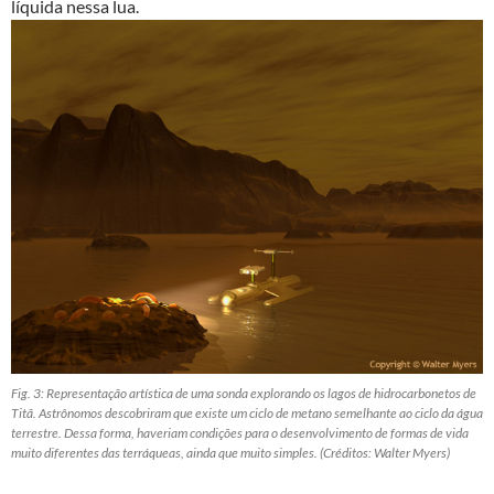
líquida nessa lua.
Fig. 3: Representação artística de uma sonda explorando os lagos de hidrocarbonetos de
Titã. Astrônomos descobriram que existe um ciclo de metano semelhante ao ciclo da água
terrestre. Dessa forma, haveriam condições para o desenvolvimento de formas de vida
muito diferentes das terráqueas, ainda que muito simples. (Créditos: Walter Myers)