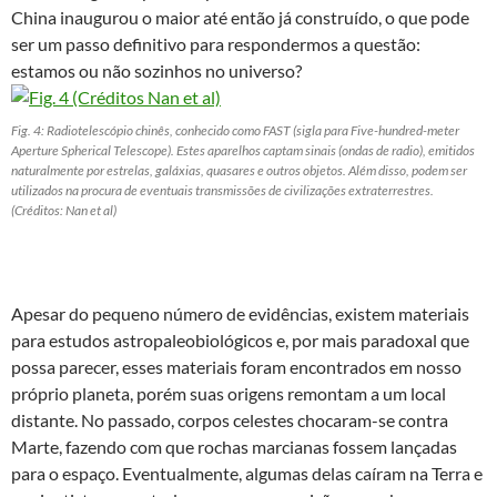
China inaugurou o maior até então já construído, o que pode
ser um passo definitivo para respondermos a questão:
estamos ou não sozinhos no universo?
Fig. 4: Radiotelescópio chinês, conhecido como FAST (sigla para Five-hundred-meter
Aperture Spherical Telescope). Estes aparelhos captam sinais (ondas de radio), emitidos
naturalmente por estrelas, galáxias, quasares e outros objetos. Além disso, podem ser
utilizados na procura de eventuais transmissões de civilizações extraterrestres.
(Créditos: Nan et al)
Apesar do pequeno número de evidências, existem materiais
para estudos astropaleobiológicos e, por mais paradoxal que
possa parecer, esses materiais foram encontrados em nosso
próprio planeta, porém suas origens remontam a um local
distante. No passado, corpos celestes chocaram-se contra
Marte, fazendo com que rochas marcianas fossem lançadas
para o espaço. Eventualmente, algumas delas caíram na Terra e