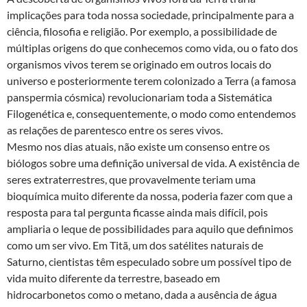
implicações para toda nossa sociedade, principalmente para a
ciência, filosofia e religião. Por exemplo, a possibilidade de
múltiplas origens do que conhecemos como vida, ou o fato dos
organismos vivos terem se originado em outros locais do
universo e posteriormente terem colonizado a Terra (a famosa
panspermia cósmica) revolucionariam toda a Sistemática
Filogenética e, consequentemente, o modo como entendemos
as relações de parentesco entre os seres vivos.
Mesmo nos dias atuais, não existe um consenso entre os
biólogos sobre uma definição universal de vida. A existência de
seres extraterrestres, que provavelmente teriam uma
bioquímica muito diferente da nossa, poderia fazer com que a
resposta para tal pergunta ficasse ainda mais difícil, pois
ampliaria o leque de possibilidades para aquilo que definimos
como um ser vivo. Em Titã, um dos satélites naturais de
Saturno, cientistas têm especulado sobre um possível tipo de
vida muito diferente da terrestre, baseado em
hidrocarbonetos como o metano, dada a ausência de água