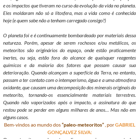
e os impactos que tiveram no curso da evolução da vida no planeta.
Eles moldaram não só a litosfera, mas a vida como é conhecida
hoje (e quem sabe não a tenham carregado consigo?)
O planeta foi e é continuamente bombardeado por materiais dessa
natureza. Porém, apesar de serem rochosos e/ou metálicos, os
meteoritos são originários do espaço, onde estão praticamente
inertes, ou seja, estão fora do alcance de quaisquer reagentes
químicos e da maioria dos fatores que possam causar sua
deterioração. Quando alcançam a superfície da Terra, no entanto,
passam a ter contato com o intemperismo, água e a uma atmosfera
oxidante, que causam uma decomposição dos minerais originais do
meteorito, tornando-os essencialmente materiais terrestres.
Quando não vaporizados após o impacto, a assinatura do que
restou pode se perder em alguns milhares de anos… Mas não em
alguns casos.
Bem-vindos ao mundo dos
“paleo-meteoritos”
,
por
GABRIEL
GONÇALVEZ SILVA: