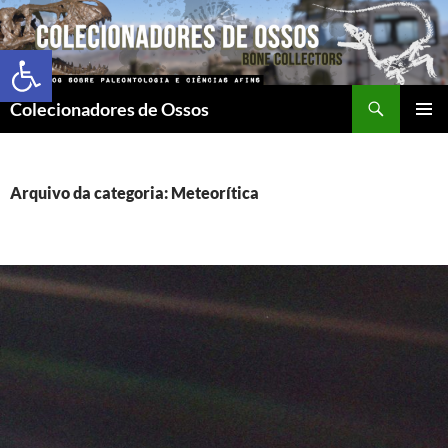
Abrir a barra de ferramentas
Colecionadores de Ossos
MENU
PRINCI
Arquivo da categoria: Meteorítica