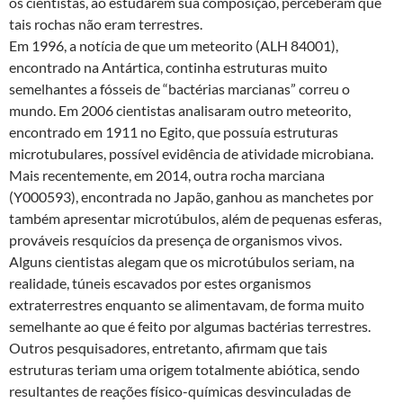
os cientistas, ao estudarem sua composição, perceberam que
tais rochas não eram terrestres.
Em 1996, a notícia de que um meteorito (ALH 84001),
encontrado na Antártica, continha estruturas muito
semelhantes a fósseis de “bactérias marcianas” correu o
mundo. Em 2006 cientistas analisaram outro meteorito,
encontrado em 1911 no Egito, que possuía estruturas
microtubulares, possível evidência de atividade microbiana.
Mais recentemente, em 2014, outra rocha marciana
(Y000593), encontrada no Japão, ganhou as manchetes por
também apresentar microtúbulos, além de pequenas esferas,
prováveis resquícios da presença de organismos vivos.
Alguns cientistas alegam que os microtúbulos seriam, na
realidade, túneis escavados por estes organismos
extraterrestres enquanto se alimentavam, de forma muito
semelhante ao que é feito por algumas bactérias terrestres.
Outros pesquisadores, entretanto, afirmam que tais
estruturas teriam uma origem totalmente abiótica, sendo
resultantes de reações físico-químicas desvinculadas de