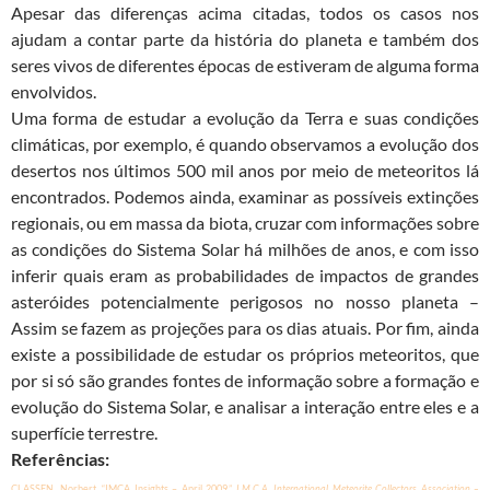
Apesar das diferenças acima citadas, todos os casos nos
ajudam a contar parte da história do planeta e também dos
seres vivos de diferentes épocas de estiveram de alguma forma
envolvidos.
Uma forma de estudar a evolução da Terra e suas condições
climáticas, por exemplo, é quando observamos a evolução dos
desertos nos últimos 500 mil anos por meio de meteoritos lá
encontrados. Podemos ainda, examinar as possíveis extinções
regionais, ou em massa da biota, cruzar com informações sobre
as condições do Sistema Solar há milhões de anos, e com isso
inferir quais eram as probabilidades de impactos de grandes
asteróides potencialmente perigosos no nosso planeta –
Assim se fazem as projeções para os dias atuais. Por fim, ainda
existe a possibilidade de estudar os próprios meteoritos, que
por si só são grandes fontes de informação sobre a formação e
evolução do Sistema Solar, e analisar a interação entre eles e a
superfície terrestre.
Referências:
CLASSEN, Norbert. “IMCA Insights – April 2009.”
I.M.C.A. International Meteorite Collectors Association –