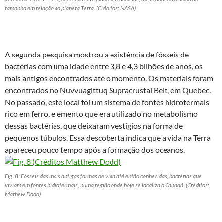
tamanho em relação ao planeta Terra. (Créditos: NASA)
A segunda pesquisa mostrou a existência de fósseis de
bactérias com uma idade entre 3,8 e 4,3 bilhões de anos, os
mais antigos encontrados até o momento. Os materiais foram
encontrados no Nuvvuagittuq Supracrustal Belt, em Quebec.
No passado, este local foi um sistema de fontes hidrotermais
rico em ferro, elemento que era utilizado no metabolismo
dessas bactérias, que deixaram vestígios na forma de
pequenos túbulos. Essa descoberta indica que a vida na Terra
apareceu pouco tempo após a formação dos oceanos.
Fig. 8: Fósseis das mais antigas formas de vida até então conhecidas, bactérias que
viviam em fontes hidrotermais, numa região onde hoje se localiza o Canadá. (Créditos:
Mathew Dodd)