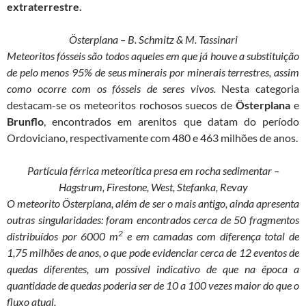
extraterrestre.
Österplana – B. Schmitz & M. Tassinari
Meteoritos fósseis são todos aqueles em que já houve a substituição
de pelo menos 95% de seus minerais por minerais terrestres, assim
como ocorre com os fósseis de seres vivos.
Nesta categoria
destacam-se os meteoritos rochosos suecos de
Österplana
e
Brunflo
, encontrados em arenitos que datam do período
Ordoviciano, respectivamente com 480 e 463 milhões de anos.
Partícula férrica meteorítica presa em rocha sedimentar –
Hagstrum, Firestone, West, Stefanka, Revay
O meteorito Österplana, além de ser o mais antigo, ainda apresenta
outras singularidades: foram encontrados cerca de 50 fragmentos
2
distribuídos por 6000 m
e em camadas com diferença total de
1,75 milhões de anos, o que pode evidenciar cerca de 12 eventos de
quedas diferentes, um possível indicativo de que na época a
quantidade de quedas poderia ser de 10 a 100 vezes maior do que o
fluxo atual.