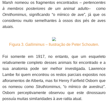
Marsh nomeou os fragmentos
encontrados –
pertencentes
à
membros posteriores de um animal adulto
– como
Ornithomimus
, significando “o mímico de ave”, já que os
considerou muito semelhantes à ossos dos pés de aves
atuais.
Figura 3.
Gallimimus
– Ilustração de Peter Schouten.
Foi somente em 1917, no entanto, que um esqueleto
relativamente completo desses animais foi encontrado e a
sua anatomia pode ser melhor investigada. Lawrence
Lambe foi quem encontrou os restos parciais expostos nos
afloramentos de Alberta, mas foi Henry Fairfield Osborn que
os nomeou como
Struthiomimus
, “o mímico de avestruz”.
Osborn perceptivamente observou que este dinossauro
possuía muitas similaridades à ave ratita atual.