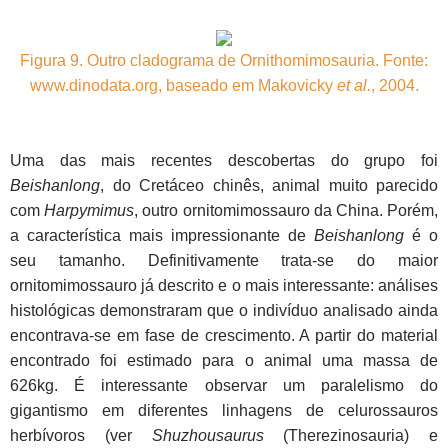
Figura 9. Outro cladograma de Ornithomimosauria. Fonte:
www.dinodata.org, baseado em Makovicky
et al.
, 2004.
Uma das mais recentes descobertas do grupo foi
Beishanlong
, do Cretáceo chinês, animal muito parecido
com
Harpymimus
, outro ornitomimossauro da China. Porém,
a característica mais impressionante de
Beishanlong
é o
seu tamanho. Definitivamente trata-se do maior
ornitomimossauro já descrito e o mais interessante: análises
histológicas demonstraram que o indivíduo analisado ainda
encontrava-se em fase de crescimento. A partir do material
encontrado foi estimado para o animal uma massa de
626kg. É interessante observar um paralelismo do
gigantismo em diferentes linhagens de celurossauros
herbívoros (ver
Shuzhousaurus
(Therezinosauria) e