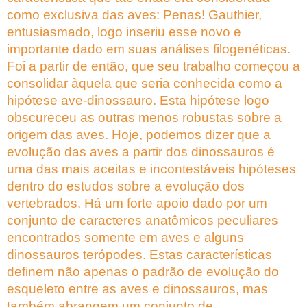
como exclusiva das aves: Penas! Gauthier,
entusiasmado, logo inseriu esse novo e
importante dado em suas análises filogenéticas.
Foi a partir de então, que seu trabalho começou a
consolidar àquela que seria conhecida como a
hipótese ave-dinossauro. Esta hipótese logo
obscureceu as outras menos robustas sobre a
origem das aves. Hoje, podemos dizer que a
evolução das aves a partir dos dinossauros é
uma das mais aceitas e incontestáveis hipóteses
dentro do estudos sobre a evolução dos
vertebrados. Há um forte apoio dado por um
conjunto de caracteres anatômicos peculiares
encontrados somente em aves e alguns
dinossauros terópodes. Estas características
definem não apenas o padrão de evolução do
esqueleto entre as aves e dinossauros, mas
também abrangem um conjunto de