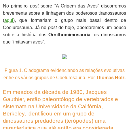
No primeiro
post
sobre “A Origem das Aves” discorremos
brevemente sobre a linhagem dos poderosos tiranossauros
(
aqui
), que formariam o grupo mais basal dentro de
Coelurosauria. Já no
post
de hoje, abordaremos um pouco
sobre a história dos
Ornithomimosauria
, os dinossauros
que “imitavam aves”.
Figura 1. Cladograma evidenciando as relações evolutivas
entre os vários grupos de Coelurosauria. Por
Thomas Holz
.
Em meados da década de 1980, Jacques
Gauthier, então paleontólogo de vertebrados e
sistemata na Universidade da Califórnia,
Berkeley, identificou em um grupo de
dinossauros predadores (terópodes) uma
característica que até então era considerada