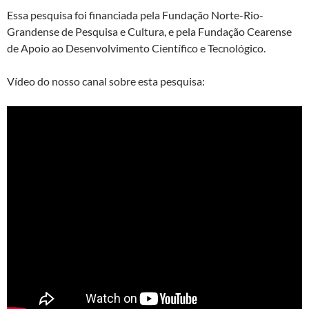
Essa pesquisa foi financiada pela Fundação Norte-Rio-
Grandense de Pesquisa e Cultura, e pela Fundação Cearense
de Apoio ao Desenvolvimento Científico e Tecnológico.
Vídeo do nosso canal sobre esta pesquisa: