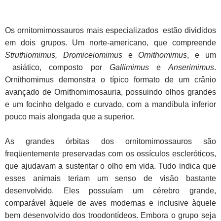
Os ornitomimossauros mais especializados estão divididos
em dois grupos. Um norte-americano, que compreende
Struthiomimus, Dromiceiomimus
e
Ornithomimus
, e um
asiático, composto por
Gallimimus
e
Anserimimus
.
Ornithomimus demonstra o típico formato de um crânio
avançado de Ornithomimosauria, possuindo olhos grandes
e um focinho delgado e curvado, com a mandíbula inferior
pouco mais alongada que a superior.
As grandes órbitas dos ornitomimossauros são
freqüentemente preservadas com os ossículos escleróticos,
que ajudavam a sustentar o olho em vida. Tudo indica que
esses animais teriam um senso de visão bastante
desenvolvido. Eles possuíam um cérebro grande,
comparável àquele de aves modernas e inclusive àquele
bem desenvolvido dos troodontídeos. Embora o grupo seja