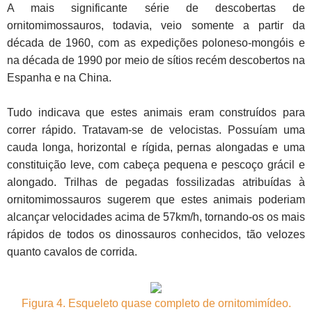
A mais significante série de descobertas de
ornitomimossauros, todavia, veio somente a partir da
década de 1960, com as expedições poloneso-mongóis e
na década de 1990 por meio de sítios recém descobertos na
Espanha e na China.
Tudo indicava que estes animais eram construídos para
correr rápido. Tratavam-se de velocistas. Possuíam uma
cauda longa, horizontal e rígida, pernas alongadas e uma
constituição leve, com cabeça pequena e pescoço grácil e
alongado. Trilhas de pegadas fossilizadas atribuídas à
ornitomimossauros sugerem que estes animais poderiam
alcançar velocidades acima de 57km/h, tornando-os os mais
rápidos de todos os dinossauros conhecidos, tão velozes
quanto cavalos de corrida.
Figura 4. Esqueleto quase completo de ornitomimídeo.