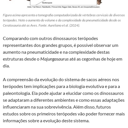
Figura acima apresenta a tomografia computadorizada de vértebras cervicais de diversos
terópodes. Note o aumento do volume e da complexidade da pneumaticidade desde os
Ceratosauria até as Aves. Fonte: Aureliano et al. (2024).
Comparando com outros dinossauros terópodes
representantes dos grandes grupos, é possível observar um
aumento na pneumaticidade e na complexidade destas
estruturas desde o
Majungasaurus
até as cegonhas de hoje em
dia.
A compreensão da evolução do sistema de sacos aéreos nos
terópodes tem implicações para a biologia evolutiva e para a
paleontologia. Ela pode ajudar a elucidar como os dinossauros
se adaptaram a diferentes ambientes e como essas adaptações
influenciaram na sua sobrevivência. Além disso, futuros
estudos sobre os primeiros terópodes vão poder fornecer mais
informações sobre a evolução deste sistema.