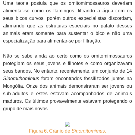
Uma teoria postula que os ornitomimossauros deveriam
alimentar-se como os flamingos, filtrando a água com os
seus bicos curvos, porém outros especialistas discordam,
afirmando que as estruturas especiais no palato desses
animais eram somente para sustentar o bico e não uma
especialização para alimentar-se por filtração.
Não se sabe ainda ao certo como os ornitomimossauros
protegiam os seus jovens e filhotes e como organizavam
seus bandos. No entanto, recentemente, um conjunto de 14
Sinornithomimus
foram encontrados fossilizados juntos na
Mongólia. Onze dos animais demonstraram ser jovens ou
sub-adultos e estes estavam acompanhados de animais
maduros. Os últimos provavelmente estavam protegendo o
grupo de mais novos.
Figura 6. Crânio de
Sinornitomimus
.