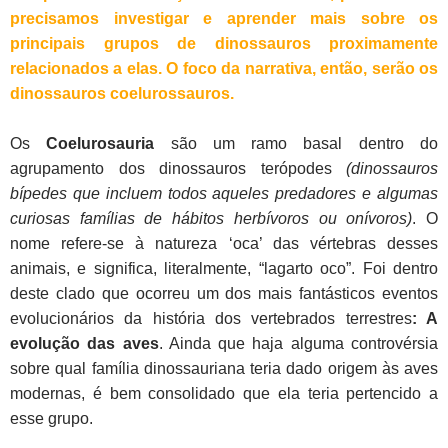
precisamos investigar e aprender mais sobre os
principais grupos de dinossauros proximamente
relacionados a elas. O foco da narrativa, então, serão os
dinossauros coelurossauros.
Os
Coelurosauria
são um ramo basal dentro do
agrupamento dos dinossauros terópodes
(dinossauros
bípedes que incluem todos aqueles predadores e algumas
curiosas famílias de hábitos herbívoros ou onívoros)
. O
nome refere-se à natureza ‘oca’ das vértebras desses
animais, e significa, literalmente, “lagarto oco”. Foi dentro
deste clado que ocorreu um dos mais fantásticos eventos
evolucionários da história dos vertebrados terrestres
: A
evolução das aves
. Ainda que haja alguma controvérsia
sobre qual família dinossauriana teria dado origem às aves
modernas, é bem consolidado que ela teria pertencido a
esse grupo.