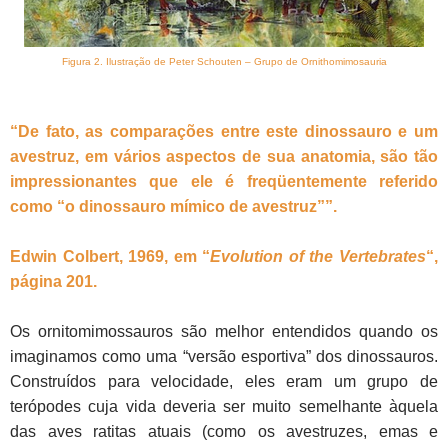
Figura 2. Ilustração de Peter Schouten – Grupo de Ornithomimosauria
“De fato, as comparações entre este dinossauro e um
avestruz, em vários aspectos de sua anatomia, são tão
impressionantes que ele é freqüentemente referido
como “o dinossauro mímico de avestruz””.
Edwin Colbert, 1969, em “
Evolution of the Vertebrates
“,
página 201.
Os ornitomimossauros são melhor entendidos quando os
imaginamos como uma “versão esportiva” dos dinossauros.
Construídos para velocidade, eles eram um grupo de
terópodes cuja vida deveria ser muito semelhante àquela
das aves ratitas atuais (como os avestruzes, emas e