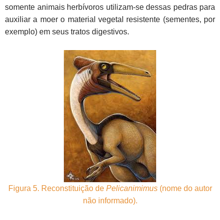
somente animais herbívoros utilizam-se dessas pedras para
auxiliar a moer o material vegetal resistente (sementes, por
exemplo) em seus tratos digestivos.
Figura 5. Reconstituição de
Pelicanimimus
(nome do autor
não informado).