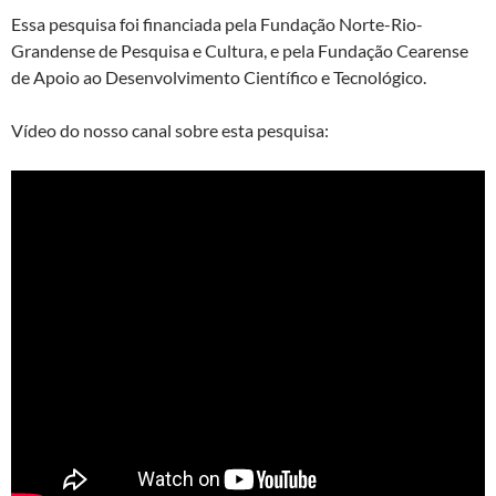
Essa pesquisa foi financiada pela Fundação Norte-Rio-
Grandense de Pesquisa e Cultura, e pela Fundação Cearense
de Apoio ao Desenvolvimento Científico e Tecnológico.
Vídeo do nosso canal sobre esta pesquisa: