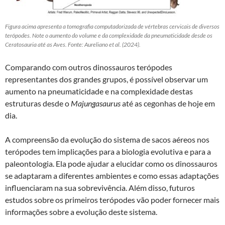
Figura acima apresenta a tomografia computadorizada de vértebras cervicais de diversos
terópodes. Note o aumento do volume e da complexidade da pneumaticidade desde os
Ceratosauria até as Aves. Fonte: Aureliano et al. (2024).
Comparando com outros dinossauros terópodes
representantes dos grandes grupos, é possível observar um
aumento na pneumaticidade e na complexidade destas
estruturas desde o
Majungasaurus
até as cegonhas de hoje em
dia.
A compreensão da evolução do sistema de sacos aéreos nos
terópodes tem implicações para a biologia evolutiva e para a
paleontologia. Ela pode ajudar a elucidar como os dinossauros
se adaptaram a diferentes ambientes e como essas adaptações
influenciaram na sua sobrevivência. Além disso, futuros
estudos sobre os primeiros terópodes vão poder fornecer mais
informações sobre a evolução deste sistema.