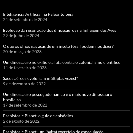
Inteligência Artificial na Paleontologia
24 de setembro de 2024
Evolução da respiração dos dinossauros na linhagem das Aves
29 de julho de 2024
O que os olhos nas asas de um inseto fóssil podem nos dizer?
20 de março de 2023
Um dinossauro no exílio e a luta contra o colonialismo científico
14 de fevereiro de 2023
Sacos aéreos evoluíram múltiplas vezes!?
9 de dezembro de 2022
Um dinossauro pescoçudo nanico é o mais novo dinossauro
brasileiro
17 de setembro de 2022
Prehistoric Planet, o guia de episódios
2 de agosto de 2022
Prehistoric Planet: um (baita) exercício de especulação