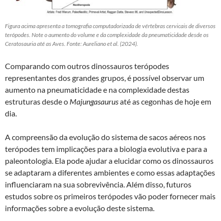
Figura acima apresenta a tomografia computadorizada de vértebras cervicais de diversos
terópodes. Note o aumento do volume e da complexidade da pneumaticidade desde os
Ceratosauria até as Aves. Fonte: Aureliano et al. (2024).
Comparando com outros dinossauros terópodes
representantes dos grandes grupos, é possível observar um
aumento na pneumaticidade e na complexidade destas
estruturas desde o
Majungasaurus
até as cegonhas de hoje em
dia.
A compreensão da evolução do sistema de sacos aéreos nos
terópodes tem implicações para a biologia evolutiva e para a
paleontologia. Ela pode ajudar a elucidar como os dinossauros
se adaptaram a diferentes ambientes e como essas adaptações
influenciaram na sua sobrevivência. Além disso, futuros
estudos sobre os primeiros terópodes vão poder fornecer mais
informações sobre a evolução deste sistema.