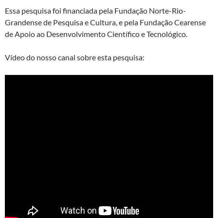
Essa pesquisa foi financiada pela Fundação Norte-Rio-
Grandense de Pesquisa e Cultura, e pela Fundação Cearense
de Apoio ao Desenvolvimento Científico e Tecnológico.
Vídeo do nosso canal sobre esta pesquisa: