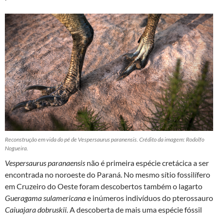
Reconstrução em vida do pé de Vespersaurus paranensis. Crédito da imagem: Rodolfo
Nogueira.
Vespersaurus paranaensis
não é primeira espécie cretácica a ser
encontrada no noroeste do Paraná. No mesmo sítio fossilífero
em Cruzeiro do Oeste foram descobertos também o lagarto
Gueragama sulamericana
e inúmeros indivíduos do pterossauro
Caiuajara dobruskii.
A descoberta de mais uma espécie fóssil