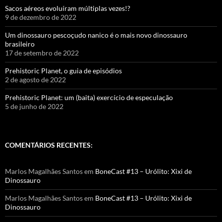
Sacos aéreos evoluíram múltiplas vezes!?
9 de dezembro de 2022
Um dinossauro pescoçudo nanico é o mais novo dinossauro
brasileiro
17 de setembro de 2022
Prehistoric Planet, o guia de episódios
2 de agosto de 2022
Prehistoric Planet: um (baita) exercício de especulação
5 de junho de 2022
COMENTÁRIOS RECENTES:
Marlos Magalhães Santos
em
BoneCast #13 – Urólito: Xixi de
Dinossauro
Marlos Magalhães Santos
em
BoneCast #13 – Urólito: Xixi de
Dinossauro