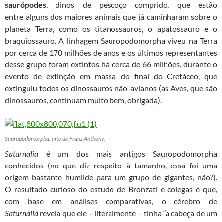
saurópodes
, dinos de pescoço comprido, que estão
entre alguns dos maiores animais que já caminharam sobre o
planeta Terra, como os titanossauros, o apatossauro e o
braquiossauro. A linhagem Sauropodomorpha viveu na Terra
por cerca de 170 milhões de anos e os últimos representantes
desse grupo foram extintos há cerca de 66 milhões, durante o
evento de extinção em massa do final do Cretáceo, que
extinguiu todos os dinossauros não-avianos (as Aves,
que são
dinossauros
, continuam muito bem, obrigada).
Sauropodomorpha, arte de Franz Anthony.
Saturnalia
é um dos mais antigos Sauropodomorpha
conhecidos (no que diz respeito à tamanho, essa foi uma
origem bastante humilde para um grupo de gigantes, não?).
O resultado curioso do estudo de Bronzati e colegas é que,
com base em análises comparativas, o cérebro de
Saturnalia
revela que ele – literalmente – tinha “a cabeça de um