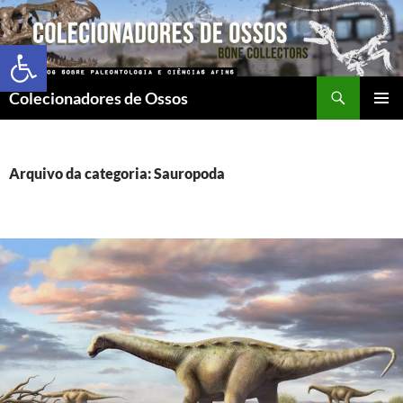
Abrir a barra de ferramentas
Colecionadores de Ossos
MENU
PRINCI
Arquivo da categoria: Sauropoda