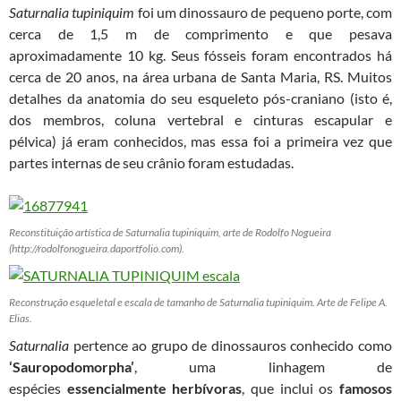
Saturnalia tupiniquim
foi um dinossauro de pequeno porte, com
cerca de 1,5 m de comprimento e que pesava
aproximadamente 10 kg. Seus fósseis
foram encontrados há
cerca de 20 anos, na área urbana de Santa Maria, RS. Muitos
detalhes da anatomia do seu esqueleto pós-craniano (isto é,
dos membros, coluna vertebral e cinturas escapular e
pélvica)
já eram conhecidos, mas essa foi a primeira vez que
partes internas de seu crânio foram estudadas.
Reconstituição artística de Saturnalia tupiniquim, arte de Rodolfo Nogueira
(http://rodolfonogueira.daportfolio.com).
Reconstrução esqueletal e escala de tamanho de Saturnalia tupiniquim. Arte de Felipe A.
Elias.
Saturnalia
pertence ao grupo de dinossauros conhecido como
‘Sauropodomorpha’
, uma linhagem de
espécies
essencialmente herbívoras
, que inclui os
famosos