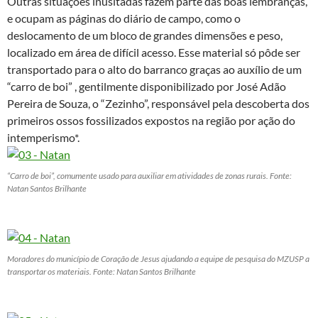
Outras situações inusitadas fazem parte das boas lembranças,
e ocupam as páginas do diário de campo, como o
deslocamento de um bloco de grandes dimensões e peso,
localizado em área de difícil acesso. Esse material só pôde ser
transportado para o alto do barranco graças ao auxílio de um
“carro de boi” , gentilmente disponibilizado por José Adão
Pereira de Souza, o “Zezinho”, responsável pela descoberta dos
primeiros ossos fossilizados expostos na região por ação do
intemperismo*.
“Carro de boi”, comumente usado para auxiliar em atividades de zonas rurais. Fonte:
Natan Santos Brilhante
Moradores do município de Coração de Jesus ajudando a equipe de pesquisa do MZUSP a
transportar os materiais. Fonte: Natan Santos Brilhante