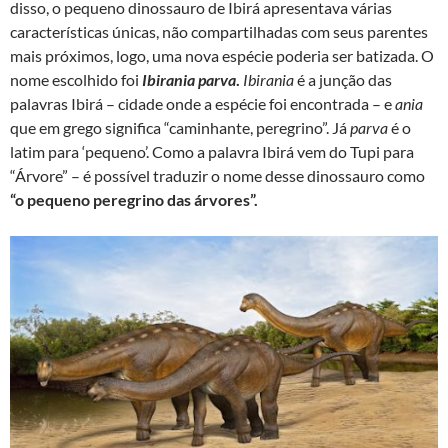
disso, o pequeno dinossauro de Ibirá apresentava várias
características únicas, não compartilhadas com seus parentes
mais próximos, logo, uma nova espécie poderia ser batizada. O
nome escolhido foi
Ibirania parva
.
Ibirania
é a junção das
palavras Ibirá – cidade onde a espécie foi encontrada – e
ania
que em grego significa “caminhante, peregrino”. Já
parva
é o
latim para ‘pequeno’. Como a palavra Ibirá vem do Tupi para
“Árvore” – é possível traduzir o nome desse dinossauro como
“o pequeno peregrino das árvores”.