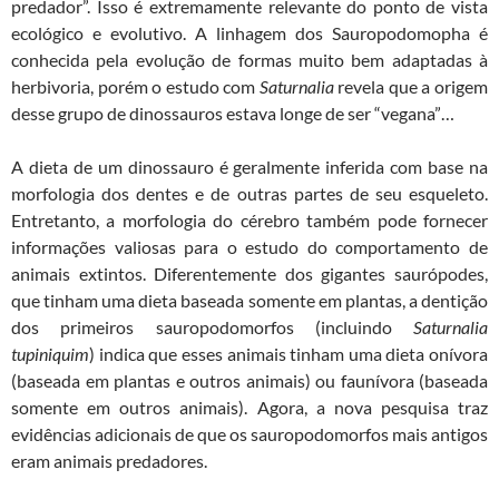
predador”. Isso é extremamente relevante do ponto de vista
ecológico e evolutivo. A linhagem dos Sauropodomopha é
conhecida pela evolução de formas muito bem adaptadas à
herbivoria, porém o estudo com
Saturnalia
revela que a origem
desse grupo de dinossauros estava longe de ser “vegana”…
A dieta de um dinossauro é geralmente inferida com base na
morfologia dos dentes e de outras partes de seu esqueleto.
Entretanto, a morfologia do cérebro também pode fornecer
informações valiosas para o estudo do comportamento de
animais extintos. Diferentemente dos gigantes saurópodes,
que tinham uma dieta baseada somente em plantas, a dentição
dos primeiros sauropodomorfos (incluindo
Saturnalia
tupiniquim
) indica que esses animais tinham uma dieta onívora
(baseada em plantas e outros animais) ou faunívora (baseada
somente em outros animais). Agora, a nova pesquisa traz
evidências adicionais de
que os sauropodomorfos mais antigos
eram animais predadores.