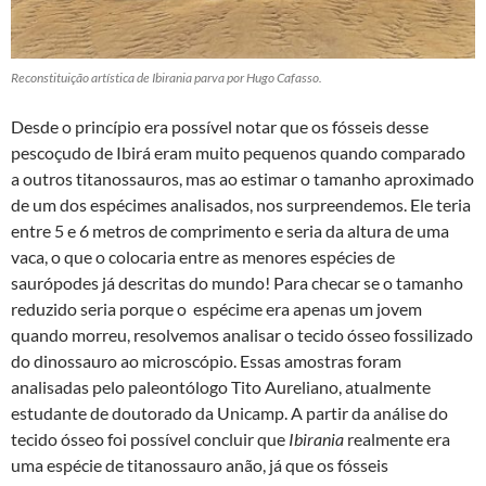
Reconstituição artística de Ibirania parva por Hugo Cafasso.
Desde o princípio era possível notar que os fósseis desse
pescoçudo de Ibirá eram muito pequenos quando comparado
a outros titanossauros, mas ao estimar o tamanho aproximado
de um dos espécimes analisados, nos surpreendemos. Ele teria
entre 5 e 6 metros de comprimento e seria da altura de uma
vaca, o que o colocaria entre as menores espécies de
saurópodes já descritas do mundo! Para checar se o tamanho
reduzido seria porque o espécime era apenas um jovem
quando morreu, resolvemos analisar o tecido ósseo fossilizado
do dinossauro ao microscópio. Essas amostras foram
analisadas pelo paleontólogo Tito Aureliano, atualmente
estudante de doutorado da Unicamp. A partir da análise do
tecido ósseo foi possível concluir que
Ibirania
realmente era
uma espécie de titanossauro anão, já que os fósseis