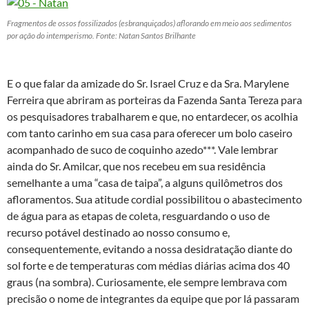
Fragmentos de ossos fossilizados (esbranquiçados) aflorando em meio aos sedimentos
por ação do intemperismo. Fonte: Natan Santos Brilhante
E o que falar da amizade do Sr. Israel Cruz e da Sra. Marylene
Ferreira que abriram as porteiras da Fazenda Santa Tereza para
os pesquisadores trabalharem e que, no entardecer, os acolhia
com tanto carinho em sua casa para oferecer um bolo caseiro
acompanhado de suco de coquinho azedo***. Vale lembrar
ainda do Sr. Amilcar, que nos recebeu em sua residência
semelhante a uma “casa de taipa”, a alguns quilômetros dos
afloramentos. Sua atitude cordial possibilitou o abastecimento
de água para as etapas de coleta, resguardando o uso de
recurso potável destinado ao nosso consumo e,
consequentemente, evitando a nossa desidratação diante do
sol forte e de temperaturas com médias diárias acima dos 40
graus (na sombra). Curiosamente, ele sempre lembrava com
precisão o nome de integrantes da equipe que por lá passaram