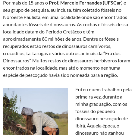
Por mais de 15 anos o
Prof. Marcelo Fernandes (UFSCar)
e
seu grupo de pesquisa, eu inclusa, têm coletado fósseis no
Noroeste Paulista, em uma localidade onde são encontrados
abundantes fósseis de dinossauros. As rochas e fósseis dessa
localidade datam do Período Cretáceo e têm
aproximadamente 80 milhões de anos. Dentre os fósseis
recuperados estão restos de dinossauros carnívoros,
crocodilos, tartarugas e vários outros animais da “Era dos
Dinossauros”. Muitos restos de dinossauros herbívoros foram
encontrados na localidade, mas até o momento nenhuma
espécie de pescoçudo havia sido nomeada para a região.
Fui eu quem trabalhou pela
primeira vez, durante a
minha graduação, com os
fósseis do pequeno
dinossauro pescoçudo de
Ibirá. Àquela época, o
dinossauro não ganhou