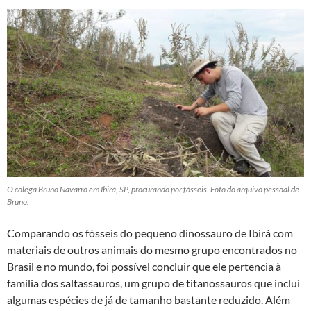
O colega Bruno Navarro em Ibirá, SP, procurando por fósseis. Foto do arquivo pessoal de
Bruno.
Comparando os fósseis do pequeno dinossauro de Ibirá com
materiais de outros animais do mesmo grupo encontrados no
Brasil e no mundo, foi possível concluir que ele pertencia à
família dos saltassauros, um grupo de titanossauros que inclui
algumas espécies de já de tamanho bastante reduzido. Além