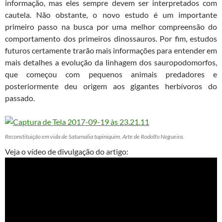
informação, mas eles sempre devem ser interpretados com
cautela. Não obstante, o novo estudo é um importante
primeiro passo na busca por uma melhor compreensão do
comportamento dos primeiros dinossauros. Por fim, estudos
futuros certamente trarão mais informações para entender em
mais detalhes a evolução da linhagem dos sauropodomorfos,
que começou com pequenos animais predadores e
posteriormente deu origem aos gigantes herbívoros do
passado.
Reconstituição em vida de Saturnalia tupiniquim. Arte de Rodolfo Nogueira.
Veja o vídeo de divulgação do artigo: