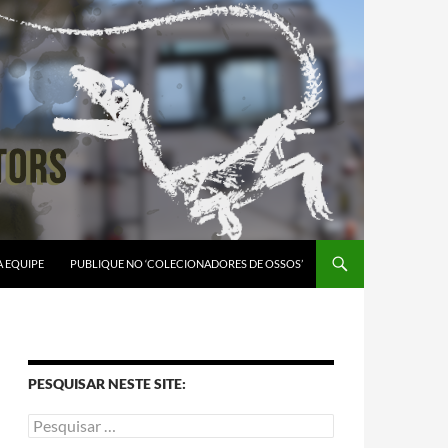
A EQUIPE
PUBLIQUE NO ‘COLECIONADORES DE OSSOS’
PESQUISAR NESTE SITE: