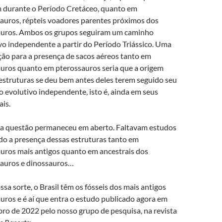
 durante o Período Cretáceo, quanto em
auros, répteis voadores parentes próximos dos
auros. Ambos os grupos seguiram um caminho
vo independente a partir do Período Triássico. Uma
ção para a presença de sacos aéreos tanto em
uros quanto em pterossauros seria que a origem
estruturas se deu bem antes deles terem seguido seu
 evolutivo independente, isto é, ainda em seus
ais.
a questão permaneceu em aberto. Faltavam estudos
do a presença dessas estruturas tanto em
uros mais antigos quanto em ancestrais dos
sauros e dinossauros…
ssa sorte, o Brasil têm os fósseis dos mais antigos
uros e é aí que entra o estudo publicado agora em
o de 2022 pelo nosso grupo de pesquisa, na revista