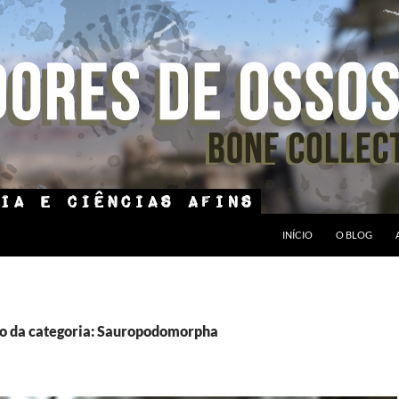
INÍCIO
O BLOG
o da categoria: Sauropodomorpha