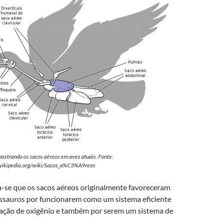
strando os sacos aéreos em aves atuais. Fonte:
t.wikipedia.org/wiki/Sacos_a%C3%A9reos
-se que os sacos aéreos originalmente favoreceram
ssauros por funcionarem como um sistema eficiente
ação de oxigênio e também por serem um sistema de