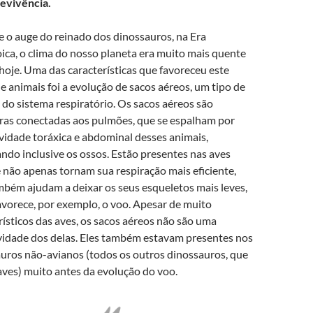
evivência.
 o auge do reinado dos dinossauros, na Era
ca, o clima do nosso planeta era muito mais quente
hoje. Uma das características que favoreceu este
e animais foi a evolução de sacos aéreos, um tipo de
do sistema respiratório. Os sacos aéreos são
ras conectadas aos pulmões, que se espalham por
vidade toráxica e abdominal desses animais,
ndo inclusive os ossos. Estão presentes nas aves
e não apenas tornam sua respiração mais eficiente,
bém ajudam a deixar os seus esqueletos mais leves,
avorece, por exemplo, o voo. Apesar de muito
rísticos das aves, os sacos aéreos não são uma
vidade dos delas. Eles também estavam presentes nos
uros não-avianos (todos os outros dinossauros, que
aves) muito antes da evolução do voo.