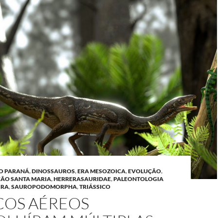
DO PARANÁ
,
DINOSSAUROS
,
ERA MESOZOICA
,
EVOLUÇÃO
,
ÃO SANTA MARIA
,
HERRERASAURIDAE
,
PALEONTOLOGIA
IRA
,
SAUROPODOMORPHA
,
TRIÁSSICO
COS AÉREOS