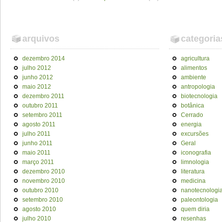
arquivos
categoria
dezembro 2014
agricultura
julho 2012
alimentos
junho 2012
ambiente
maio 2012
antropologia
dezembro 2011
biotecnologia
outubro 2011
botânica
setembro 2011
Cerrado
agosto 2011
energia
julho 2011
excursões
junho 2011
Geral
maio 2011
iconografia
março 2011
limnologia
dezembro 2010
literatura
novembro 2010
medicina
outubro 2010
nanotecnologi
setembro 2010
paleontologia
agosto 2010
quem diria
julho 2010
resenhas