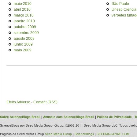
maio 2010
São Paulo
abril 2010
Unesp Ciência
março 2010
verbetes furtad
janeiro 2010
outubro 2009
setembro 2009
agosto 2009
junho 2009
maio 2009
Efeito Adverso
-
Content (RSS)
Sobre ScienceBlogs Brasil
|
Anuncie com ScienceBlogs Brasil
|
Política de Privacidade
|
T
ScienceBlogs por Seed Media Group. Group. ©2006-2011 Seed Media Group LLC. Todos direito
Páginas da Seed Media Group
Seed Media Group
|
ScienceBlogs
|
SEEDMAGAZINE.COM