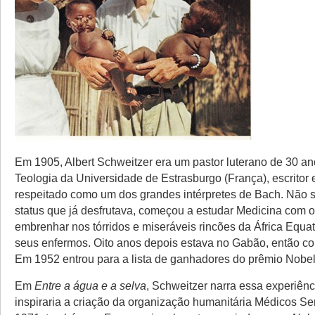
Em 1905, Albert Schweitzer era um pastor luterano de 30 an
Teologia da Universidade de Estrasburgo (França), escritor
respeitado como um dos grandes intérpretes de Bach. Não sa
status que já desfrutava, começou a estudar Medicina com o
embrenhar nos tórridos e miseráveis rincões da África Equato
seus enfermos. Oito anos depois estava no Gabão, então col
Em 1952 entrou para a lista de ganhadores do prêmio Nobel
Em
Entre a água e a selva
, Schweitzer narra essa experiênc
inspiraria a criação da organização humanitária Médicos Se