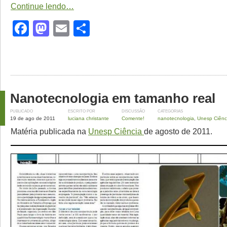
Continue lendo…
Facebook
Mastodon
Email
Share
Nanotecnologia em tamanho real
PUBLICADO
ESCRITO POR
DISCUSSÃO
CATEGORIAS
19 de ago de 2011
luciana christante
Comente!
nanotecnologia
,
Unesp Ciênc
Matéria publicada na
Unesp Ciência
de agosto de 2011.