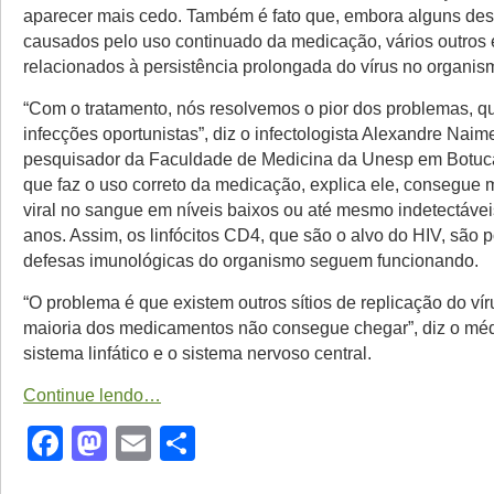
aparecer mais cedo. Também é fato que, embora alguns de
causados pelo uso continuado da medicação, vários outros 
relacionados à persistência prolongada do vírus no organis
“Com o tratamento, nós resolvemos o pior dos problemas, q
infecções oportunistas”, diz o infectologista Alexandre Nai
pesquisador da Faculdade de Medicina da Unesp em Botuca
que faz o uso correto da medicação, explica ele, consegue 
viral no sangue em níveis baixos ou até mesmo indetectávei
anos. Assim, os linfócitos CD4, que são o alvo do HIV, são 
defesas imunológicas do organismo seguem funcionando.
“O problema é que existem outros sítios de replicação do vír
maioria dos medicamentos não consegue chegar”, diz o méd
sistema linfático e o sistema nervoso central.
Continue lendo…
Facebook
Mastodon
Email
Share