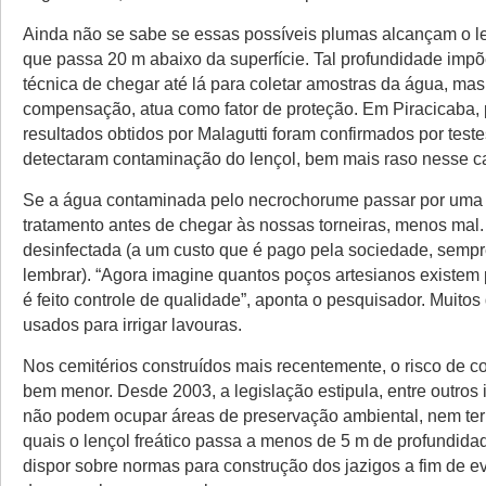
Ainda não se sabe se essas possíveis plumas alcançam o le
que passa 20 m abaixo da superfície. Tal profundidade impõ
técnica de chegar até lá para coletar amostras da água, ma
compensação, atua como fator de proteção. Em Piracicaba,
resultados obtidos por Malagutti foram confirmados por test
detectaram contaminação do lençol, bem mais raso nesse c
Se a água contaminada pelo necrochorume passar por uma
tratamento antes de chegar às nossas torneiras, menos mal.
desinfectada (a um custo que é pago pela sociedade, semp
lembrar). “Agora imagine quantos poços artesianos existem 
é feito controle de qualidade”, aponta o pesquisador. Muito
usados para irrigar lavouras.
Nos cemitérios construídos mais recentemente, o risco de 
bem menor. Desde 2003, a legislação estipula, entre outros 
não podem ocupar áreas de preservação ambiental, nem ter
quais o lençol freático passa a menos de 5 m de profundida
dispor sobre normas para construção dos jazigos a fim de evit