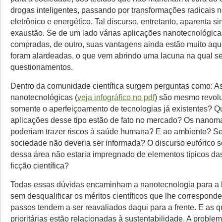
drogas inteligentes, passando por transformações radicais
eletrônico e energético. Tal discurso, entretanto, aparenta si
exaustão. Se de um lado várias aplicações nanotecnológica
compradas, de outro, suas vantagens ainda estão muito aq
foram alardeadas, o que vem abrindo uma lacuna na qual 
questionamentos.
Dentro da comunidade científica surgem perguntas como: A
nanotecnológicas (
veja infográfico no pdf
) são mesmo revolu
somente o aperfeiçoamento de tecnologias já existentes? Q
aplicações desse tipo estão de fato no mercado? Os nanoma
poderiam trazer riscos à saúde humana? E ao ambiente? Se 
sociedade não deveria ser informada? O discurso eufórico s
dessa área não estaria impregnado de elementos típicos das
ficção científica?
Todas essas dúvidas encaminham a nanotecnologia para a b
sem desqualificar os méritos científicos que lhe correspond
passos tendem a ser reavaliados daqui para a frente. E as 
prioritárias estão relacionadas à sustentabilidade. A problemá