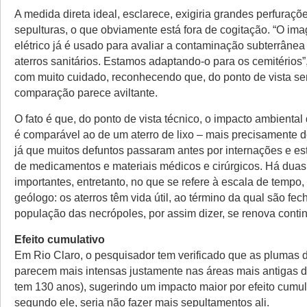
A medida direta ideal, esclarece, exigiria grandes perfuraç
sepulturas, o que obviamente está fora de cogitação. “O i
elétrico já é usado para avaliar a contaminação subterrâne
aterros sanitários. Estamos adaptando-o para os cemitérios”,
com muito cuidado, reconhecendo que, do ponto de vista sen
comparação parece aviltante.
O fato é que, do ponto de vista técnico, o impacto ambiental
é comparável ao de um aterro de lixo – mais precisamente de
já que muitos defuntos passaram antes por internações e e
de medicamentos e materiais médicos e cirúrgicos. Há duas
importantes, entretanto, no que se refere à escala de tempo,
geólogo: os aterros têm vida útil, ao término da qual são fec
população das necrópoles, por assim dizer, se renova cont
Efeito cumulativo
Em Rio Claro, o pesquisador tem verificado que as plumas
parecem mais intensas justamente nas áreas mais antigas d
tem 130 anos), sugerindo um impacto maior por efeito cumula
segundo ele, seria não fazer mais sepultamentos ali.