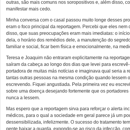
outras, são mais comuns nos soropositivos e, além disso, 
manifestar mais cedo.
Minha conversa com o casal passou muito longe desses pr
eram o foco principal da reportagem. Percebi que eles nem
disso, que suas preocupações eram mais imediatas: o início
dela, o horário dos remédios dele, a manutenção do segredo
familiar e social, ficar bem física e emocionalmente, na medi
Teresa e Joaquim não entraram explicitamente na reportag
saíram da cabeça ao longo dos dias que levei para escrevê-
portadora de muitas más notícias e imaginava qual seria a 
tantas outras pessoas na mesma condição quando lessem o
escrevendo. Fiquei angustiada. Pela primeira vez eu escrev
sobre uma doença desejando fortemente que os portadores
nunca a lessem.
Mas espero que a reportagem sirva para reforçar o alerta in
médicos, para o qual a sociedade em geral parece já um po
dessensibilizada, infelizmente. O sucesso do tratamento tem 
gente baixar a guarda, expondo-se ao risco da infecção, co