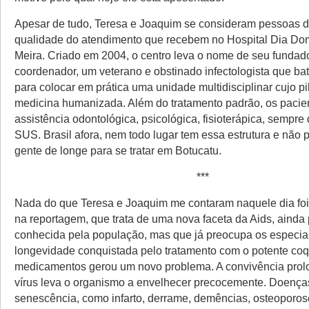
Apesar de tudo, Teresa e Joaquim se consideram pessoas d
qualidade do atendimento que recebem no Hospital Dia Do
Meira. Criado em 2004, o centro leva o nome de seu fundad
coordenador, um veterano e obstinado infectologista que ba
para colocar em prática uma unidade multidisciplinar cujo pil
medicina humanizada. Além do tratamento padrão, os paci
assistência odontológica, psicológica, fisioterápica, sempre
SUS. Brasil afora, nem todo lugar tem essa estrutura e não
gente de longe para se tratar em Botucatu.
***
Nada do que Teresa e Joaquim me contaram naquele dia fo
na reportagem, que trata de uma nova faceta da Aids, ainda
conhecida pela população, mas que já preocupa os especial
longevidade conquistada pelo tratamento com o potente coq
medicamentos gerou um novo problema. A convivência pro
vírus leva o organismo a envelhecer precocemente. Doenças
senescência, como infarto, derrame, demências, osteoporose