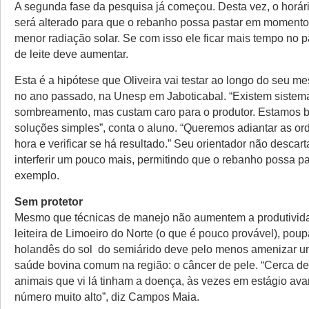
A segunda fase da pesquisa já começou. Desta vez, o horár
será alterado para que o rebanho possa pastar em momento
menor radiação solar. Se com isso ele ficar mais tempo no 
de leite deve aumentar.
Esta é a hipótese que Oliveira vai testar ao longo do seu me
no ano passado, na Unesp em Jaboticabal. “Existem sistem
sombreamento, mas custam caro para o produtor. Estamos 
soluções simples”, conta o aluno. “Queremos adiantar as 
hora e verificar se há resultado.” Seu orientador não descart
interferir um pouco mais, permitindo que o rebanho possa pas
exemplo.
Sem protetor
Mesmo que técnicas de manejo não aumentem a produtivid
leiteira de Limoeiro do Norte (o que é pouco provável), pou
holandês do sol do semiárido deve pelo menos amenizar 
saúde bovina comum na região: o câncer de pele. “Cerca d
animais que vi lá tinham a doença, às vezes em estágio av
número muito alto”, diz Campos Maia.