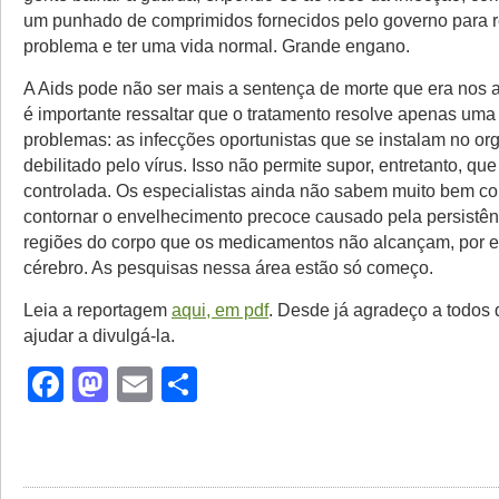
um punhado de comprimidos fornecidos pelo governo para 
problema e ter uma vida normal. Grande engano.
A Aids pode não ser mais a sentença de morte que era nos
é importante ressaltar que o tratamento resolve apenas uma
problemas: as infecções oportunistas que se instalam no o
debilitado pelo vírus. Isso não permite supor, entretanto, qu
controlada. Os especialistas ainda não sabem muito bem co
contornar o envelhecimento precoce causado pela persistê
regiões do corpo que os medicamentos não alcançam, por 
cérebro. As pesquisas nessa área estão só começo.
Leia a reportagem
aqui, em pdf
. Desde já agradeço a todos
ajudar a divulgá-la.
Facebook
Mastodon
Email
Share