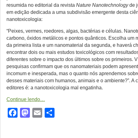
resumida no editorial da revista
Nature Nanotechnology
de 
em edição dedicada a uma subdivisão emergente desta ciên
nanotoxicologia:
“Peixes, vermes, roedores, algas, bactérias e células. Nano
carbono, óxidos metálicos e pontos quânticos. Escolha um 
da primeira lista e um nanomaterial da segunda, e haverá 
encontrar dois ou mais estudos toxicológicos com resultado
diferentes sobre o impacto dos últimos sobre os primeiros. 
pesquisas confirmam que os nanomateriais podem apresenta
incomum e inesperada, mas o quanto nós aprendemos sobre
desses materiais com humanos, animais e o ambiente?”. A 
editores é: a nanotoxicologia mal engatinha.
Continue lendo…
Facebook
Mastodon
Email
Share