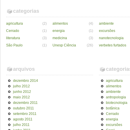
categorias
agricultura
(2)
alimentos
(4)
ambiente
Cerrado
(1)
energia
(1)
excursões
literatura
(3)
medicina
(3)
nanotecnologia
São Paulo
(1)
Unesp Ciência
(26)
verbetes furtados
arquivos
categoria
dezembro 2014
agricultura
julho 2012
alimentos
junho 2012
ambiente
maio 2012
antropologia
dezembro 2011
biotecnologia
outubro 2011
botânica
setembro 2011
Cerrado
agosto 2011
energia
julho 2011
excursões