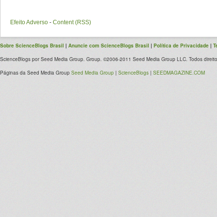
Efeito Adverso
-
Content (RSS)
Sobre ScienceBlogs Brasil
|
Anuncie com ScienceBlogs Brasil
|
Política de Privacidade
|
T
ScienceBlogs por Seed Media Group. Group. ©2006-2011 Seed Media Group LLC. Todos direito
Páginas da Seed Media Group
Seed Media Group
|
ScienceBlogs
|
SEEDMAGAZINE.COM