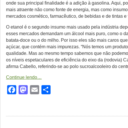
onde sua principal finalidade é a adição à gasolina. Aqui, p
mais atraente não como fonte de energia, mas como insumo
mercados cosmético, farmacêutico, de bebidas e de tintas e 
O etanol é o segundo insumo mais usado pela indústria dep
esses mercados demandam um álcool mais puro, como o da
batata-doce ou o do milho. Por isso eles são mais caros que
açúcar, que contém mais impurezas. “Nós temos um produto
qualidade. Mas ao mesmo tempo sabemos que não podemo
os níveis espetaculares de eficiência do eixo da (rodovia) C
afirma Cabello, referindo-se ao polo sucroalcooleiro do centr
Continue lendo…
Facebook
Mastodon
Email
Share