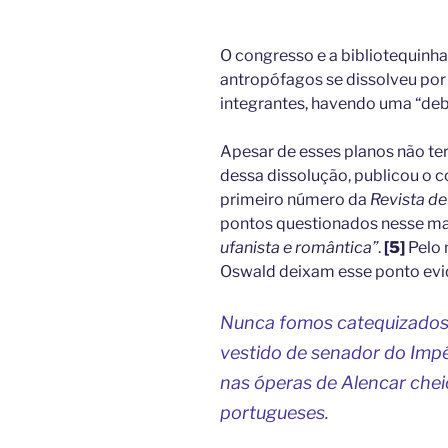
O congresso e a bibliotequinha
antropófagos se dissolveu por
integrantes, havendo uma “de
Apesar de esses planos não te
dessa dissolução, publicou o 
primeiro número da
Revista d
pontos questionados nesse ma
ufanista e romântica”
.
[5]
Pelo 
Oswald deixam esse ponto evi
Nunca fomos catequizados. 
vestido de senador do Impér
nas óperas de Alencar che
portugueses.