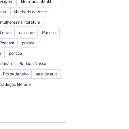
e viagem
literatura infantil
iana
Machado de Assis
mulheres na literatura
Letras
nazismo
Pasolini
Podcast
poesia
a
política
radução
Raduan Nassar
Rio de Janeiro
sala de aula
tradução literária