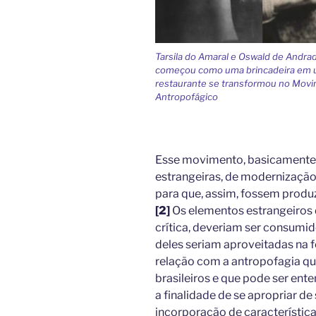
Tarsila do Amaral e Oswald de Andra
começou como uma brincadeira em
restaurante se transformou no Mov
Antropofágico
Esse movimento, basicamente,
estrangeiras, de modernização,
para que, assim, fossem produ
[2]
Os elementos estrangeiros 
crítica, deveriam ser consumid
deles seriam aproveitadas na f
relação com a antropofagia qu
brasileiros e que pode ser en
a finalidade de se apropriar 
incorporação de característic