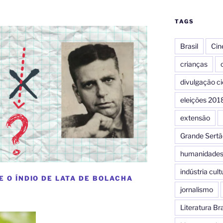
TAGS
Brasil
Ci
crianças
c
divulgação ci
eleições 201
extensão
Grande Sertã
humanidade
indústria cult
E O ÍNDIO DE LATA DE BOLACHA
jornalismo
Literatura Bra