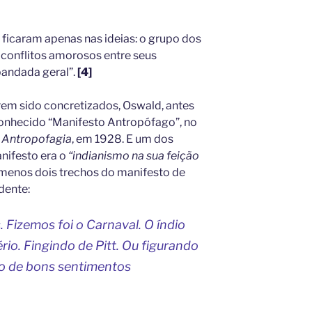
 ficaram apenas nas ideias: o grupo dos
 conflitos amorosos entre seus
bandada geral”.
[4]
rem sido concretizados, Oswald, antes
conhecido “Manifesto Antropófago”, no
e Antropofagia
, em 1928. E um dos
nifesto era o
“indianismo na sua feição
menos dois trechos do manifesto de
dente:
Fizemos foi o Carnaval. O índio
io. Fingindo de Pitt. Ou figurando
io de bons sentimentos