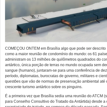
COMEÇOU ONTEM em Brasília algo que pode ser descrito
como a maior reunião de condomínio do mundo: os 61 país
administram os 13 milhões de quilômetros quadrados do con
antártico, única porção de terras no mundo ocupada sem d
sangue (humano), juntaram-se para uma conferência de dez
período, diplomatas, burocratas de governo, militares e cien
questões que vão de normas de preservação ambiental até 
crescente turismo antártico sobre os pinguins.
É a primeira vez que Brasília sedia uma reunião do ATCM (s
para Conselho Consultivo do Tratado da Antártida) desde a 
secretariado do tratado, no começo da década passada. Se