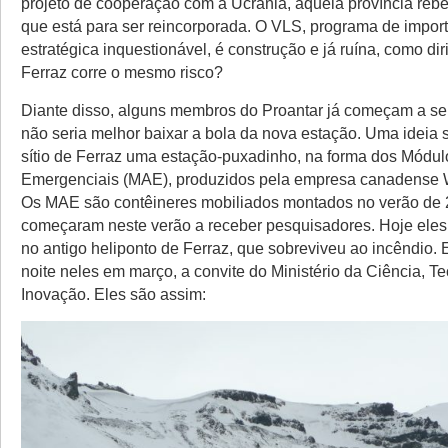
projeto de cooperação com a Ucrânia, aquela província reb
que está para ser reincorporada. O VLS, programa de impor
estratégica inquestionável, é construção e já ruína, como di
Ferraz corre o mesmo risco?
Diante disso, alguns membros do Proantar já começam a se
não seria melhor baixar a bola da nova estação. Uma ideia 
sítio de Ferraz uma estação-puxadinho, na forma dos Módulo
Emergenciais (MAE), produzidos pela empresa canadense
Os MAE são contêineres mobiliados montados no verão de 
começaram neste verão a receber pesquisadores. Hoje ele
no antigo heliponto de Ferraz, que sobreviveu ao incêndio.
noite neles em março, a convite do Ministério da Ciência, T
Inovação. Eles são assim: