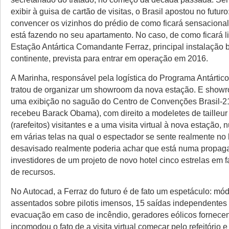
exibir à guisa de cartão de visitas, o Brasil apostou no futur
convencer os vizinhos do prédio de como ficará sensacional
está fazendo no seu apartamento. No caso, de como ficará l
Estação Antártica Comandante Ferraz, principal instalação b
continente, prevista para entrar em operação em 2016.
A Marinha, responsável pela logística do Programa Antártico 
tratou de organizar um showroom da nova estação. E showr
uma exibição no saguão do Centro de Convenções Brasil-
recebeu Barack Obama), com direito a modeletes de tailleur
(rarefeitos) visitantes e a uma visita virtual à nova estação,
em várias telas na qual o espectador se sente realmente no 
desavisado realmente poderia achar que está numa propag
investidores de um projeto de novo hotel cinco estrelas em 
de recursos.
No Autocad, a Ferraz do futuro é de fato um espetáculo: mó
assentados sobre pilotis imensos, 15 saídas independentes p
evacuação em caso de incêndio, geradores eólicos fornece
incomodou o fato de a visita virtual começar pelo refeitório e