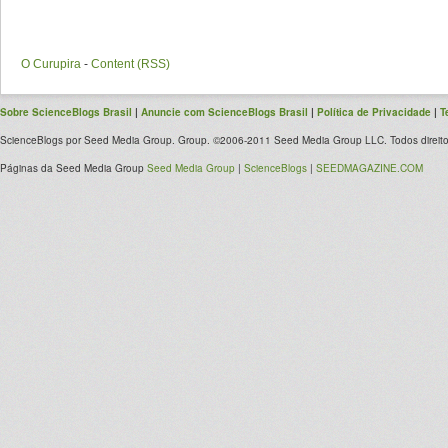
O Curupira
-
Content (RSS)
Sobre ScienceBlogs Brasil
|
Anuncie com ScienceBlogs Brasil
|
Política de Privacidade
|
T
ScienceBlogs por Seed Media Group. Group. ©2006-2011 Seed Media Group LLC. Todos direito
Páginas da Seed Media Group
Seed Media Group
|
ScienceBlogs
|
SEEDMAGAZINE.COM