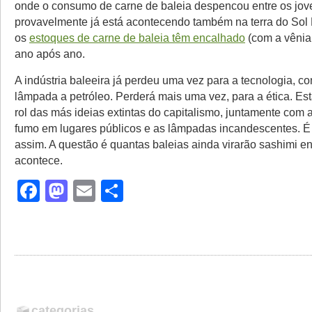
onde o consumo de carne de baleia despencou entre os jov
provavelmente já está acontecendo também na terra do Sol
os
estoques de carne de baleia têm encalhado
(com a vênia 
ano após ano.
A indústria baleeira já perdeu uma vez para a tecnologia, c
lâmpada a petróleo. Perderá mais uma vez, para a ética. E
rol das más ideias extintas do capitalismo, juntamente com 
fumo em lugares públicos e as lâmpadas incandescentes. É
assim. A questão é quantas baleias ainda virarão sashimi e
acontece.
Facebook
Mastodon
Email
Share
categorias