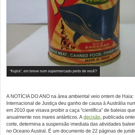
“Kujira”, em breve num supermercado perto de você?
A NOTÍCIA DO ANO na área ambiental veio ontem de Haia: 
Internacional de Justiça deu ganho de causa à Austrália n
em 2010 que visava proibir a caça “científica” de baleias qu
anualmente nos mares antárticos. A
decisão
, publicada onte
corte, determina a suspensão imediata das atividades balee
no Oceano Austral. É um documento de 22 páginas de jurid