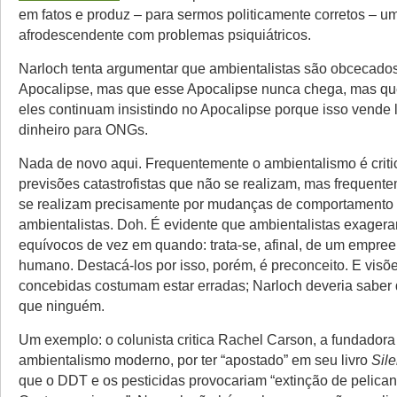
em fatos e produz – para sermos politicamente corretos – 
afrodescendente com problemas psiquiátricos.
Narloch tenta argumentar que ambientalistas são obcecado
Apocalipse, mas que esse Apocalipse nunca chega, mas q
eles continuam insistindo no Apocalipse porque isso vende l
dinheiro para ONGs.
Nada de novo aqui. Frequentemente o ambientalismo é criti
previsões catastrofistas que não se realizam, mas frequent
se realizam precisamente por mudanças de comportamento 
ambientalistas. Doh. É evidente que ambientalistas exage
equívocos de vez em quando: trata-se, afinal, de um empre
humano. Destacá-los por isso, porém, é preconceito. E visõe
concebidas costumam estar erradas; Narloch deveria saber 
que ninguém.
Um exemplo: o colunista critica Rachel Carson, a fundadora
ambientalismo moderno, por ter “apostado” em seu livro
Sil
que o DDT e os pesticidas provocariam “extinção de pelica