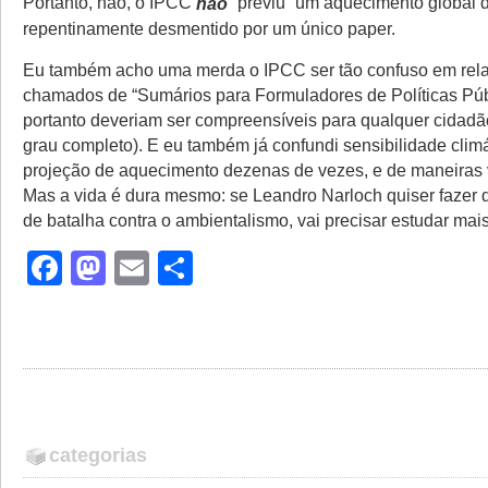
Portanto, não, o IPCC
não
“previu” um aquecimento global d
repentinamente desmentido por um único paper.
Eu também acho uma merda o IPCC ser tão confuso em rela
chamados de “Sumários para Formuladores de Políticas Púb
portanto deveriam ser compreensíveis para qualquer cida
grau completo). E eu também já confundi sensibilidade clim
projeção de aquecimento dezenas de vezes, e de maneiras
Mas a vida é dura mesmo: se Leandro Narloch quiser fazer 
de batalha contra o ambientalismo, vai precisar estudar mais
Facebook
Mastodon
Email
Share
categorias