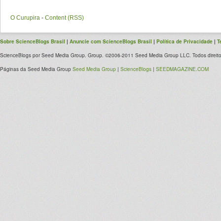
O Curupira
-
Content (RSS)
Sobre ScienceBlogs Brasil
|
Anuncie com ScienceBlogs Brasil
|
Política de Privacidade
|
T
ScienceBlogs por Seed Media Group. Group. ©2006-2011 Seed Media Group LLC. Todos direito
Páginas da Seed Media Group
Seed Media Group
|
ScienceBlogs
|
SEEDMAGAZINE.COM