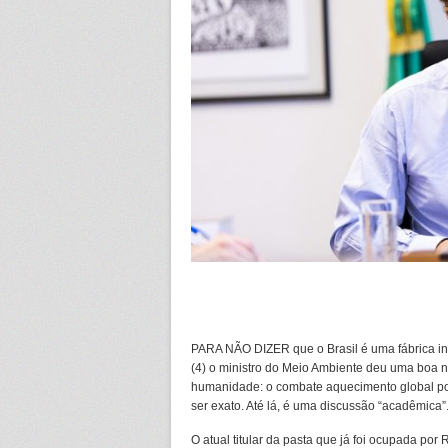
PARA NÃO DIZER que o Brasil é uma fábrica inc
(4) o ministro do Meio Ambiente deu uma boa n
humanidade: o combate aquecimento global po
ser exato. Até lá, é uma discussão “acadêmica”.
O atual titular da pasta que já foi ocupada po