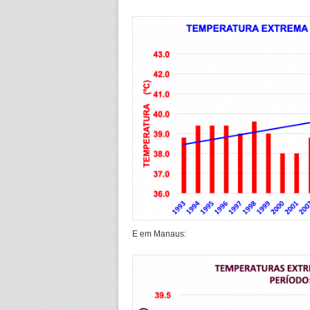
E em Manaus: