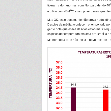
tiveram calor anormal, com Floripa batendo 40
o
e o Rio com 40,4
C e seu janeiro mais quente
Mas OK, esse documento não prova nada, diri
Desvios da média acontecem o tempo todo por v
gente nota que esses desvios estão mais frequ
os picos de temperatura máxima em Brasília nest
Meteorologia (que não inclui o novo recorde d