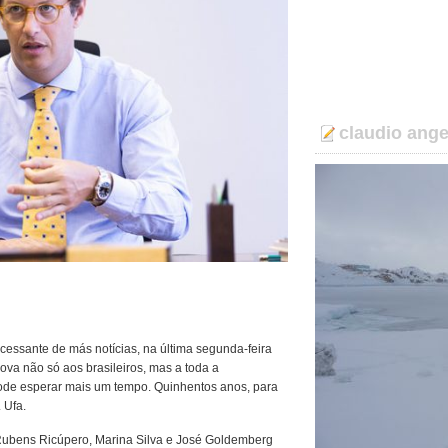
claudio ange
essante de más notícias, na última segunda-feira
ova não só aos brasileiros, mas a toda a
de esperar mais um tempo. Quinhentos anos, para
 Ufa.
r Rubens Ricúpero, Marina Silva e José Goldemberg