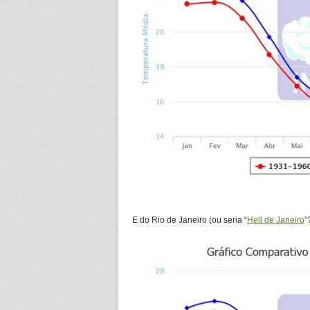
E do Rio de Janeiro (ou seria “
Hell de Janeiro
”