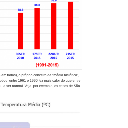
m todas), o próprio conceito de “média histórica”,
dou: entre 1961 e 1990 fez mais calor do que entre
u a ser normal. Veja, por exemplo, os casos de São