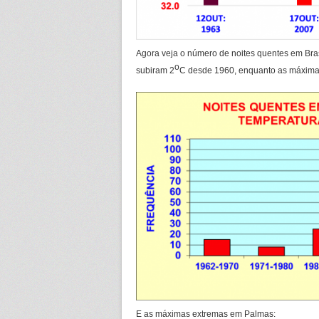
Agora veja o número de noites quentes em Brasí
o
subiram 2
C desde 1960, enquanto as máxima
E as máximas extremas em Palmas: