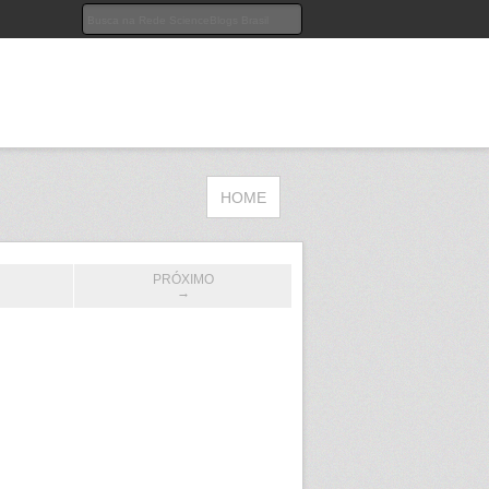
HOME
PRÓXIMO
→