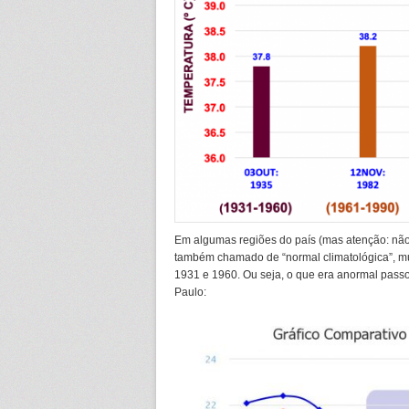
Em algumas regiões do país (mas atenção: não e
também chamado de “normal climatológica”, mu
1931 e 1960. Ou seja, o que era anormal passo
Paulo: