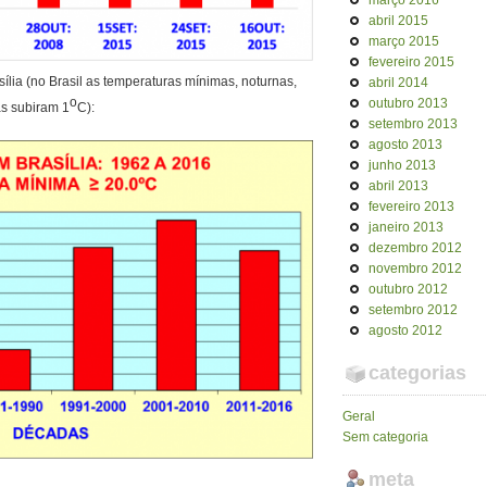
março 2016
abril 2015
março 2015
fevereiro 2015
lia (no Brasil as temperaturas mínimas, noturnas,
abril 2014
o
outubro 2013
s subiram 1
C):
setembro 2013
agosto 2013
junho 2013
abril 2013
fevereiro 2013
janeiro 2013
dezembro 2012
novembro 2012
outubro 2012
setembro 2012
agosto 2012
categorias
Geral
Sem categoria
meta