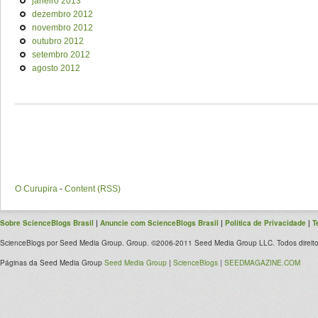
janeiro 2013
dezembro 2012
novembro 2012
outubro 2012
setembro 2012
agosto 2012
O Curupira
-
Content (RSS)
Sobre ScienceBlogs Brasil
|
Anuncie com ScienceBlogs Brasil
|
Política de Privacidade
|
T
ScienceBlogs por Seed Media Group. Group. ©2006-2011 Seed Media Group LLC. Todos direito
Páginas da Seed Media Group
Seed Media Group
|
ScienceBlogs
|
SEEDMAGAZINE.COM