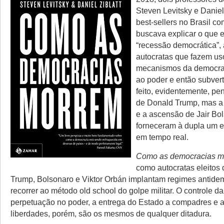
Steven Levitsky e Daniel 
best-sellers no Brasil co
buscava explicar o que
“recessão democrática”,
autocratas que fazem us
mecanismos da democrac
ao poder e então subvertê
feito, evidentemente, p
de Donald Trump, mas a
e a ascensão de Jair Bo
forneceram à dupla um e
em tempo real.
Como as democracias m
como autocratas eleitos 
Trump, Bolsonaro e Viktor Orbán implantam regimes antide
recorrer ao método old school do golpe militar. O controle da
perpetuação no poder, a entrega do Estado a compadres e 
liberdades, porém, são os mesmos de qualquer ditadura.