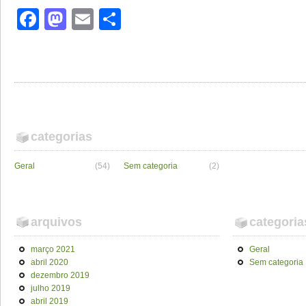
Facebook
Mastodon
Email
Share
categorias
Geral
(54)
Sem categoria
(2)
arquivos
categoria
março 2021
Geral
abril 2020
Sem categoria
dezembro 2019
julho 2019
abril 2019