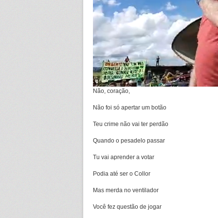
Não, coração,
Não foi só apertar um botão
Teu crime não vai ter perdão
Quando o pesadelo passar
Tu vai aprender a votar
Podia até ser o Collor
Mas merda no ventilador
Você fez questão de jogar