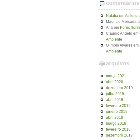
comentários
Natália
em
As leitu
Mauricio Mercadant
Ana
em
Pornô flores
Claudio Angelo
em
Ambiente
Olimpio Alvares
em
Ambiente
arquivos
março 2021
abril 2020
dezembro 2019
julho 2019
abril 2019
fevereiro 2019
janeiro 2019
abril 2018
março 2018
fevereiro 2018
dezembro 2017