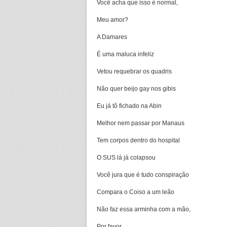
Você acha que isso é normal,
Meu amor?
A Damares
É uma maluca infeliz
Vetou requebrar os quadris
Não quer beijo gay nos gibis
Eu já tô fichado na Abin
Melhor nem passar por Manaus
Tem corpos dentro do hospital
O SUS lá já colapsou
Você jura que é tudo conspiração
Compara o Coiso a um leão
Não faz essa arminha com a mão,
Por favor