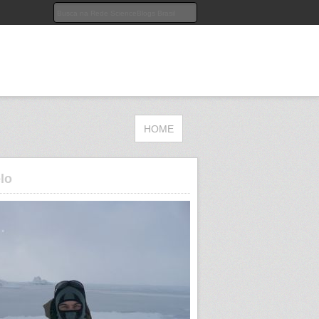
HOME
lo