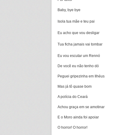
Baby, bye bye
Isola tua mãe e teu pai
Eu acho que vou desligar
Tua ficha jamais vai tombar
Eu vou escutar um Rennó
De você eu não tenho dó
Peguei gripezinha em Ilhéus
Mas já tô quase bom
A polícia do Ceará
Achou graça em se amotinar
E o Moro ainda foi apoiar
O horror! O horror!