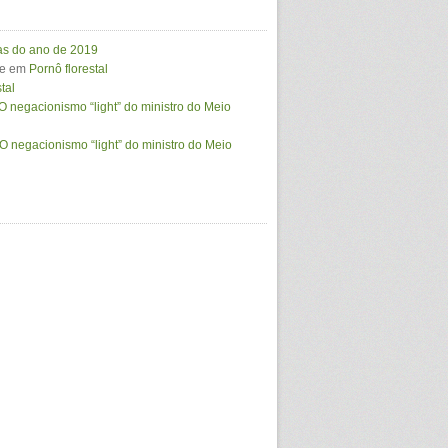
ras do ano de 2019
e
em
Pornô florestal
tal
O negacionismo “light” do ministro do Meio
O negacionismo “light” do ministro do Meio