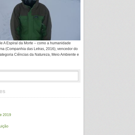
de A Espiral da Morte – como a humanidade
ima (Companhia das Letras, 2016), vencedor do
ategoria Ciências da Natureza, Meio Ambiente e
es
de 2019
ruição