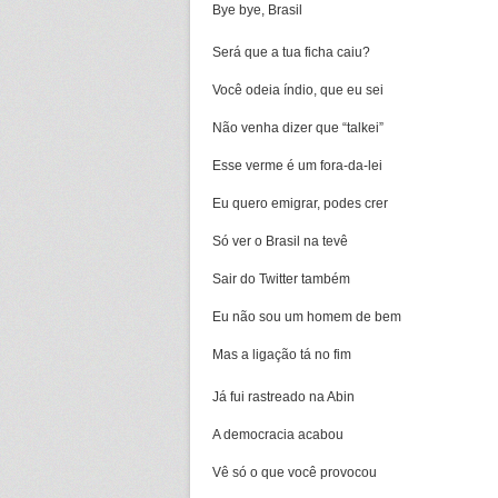
Bye bye, Brasil
Será que a tua ficha caiu?
Você odeia índio, que eu sei
Não venha dizer que “talkei”
Esse verme é um fora-da-lei
Eu quero emigrar, podes crer
Só ver o Brasil na tevê
Sair do Twitter também
Eu não sou um homem de bem
Mas a ligação tá no fim
Já fui rastreado na Abin
A democracia acabou
Vê só o que você provocou