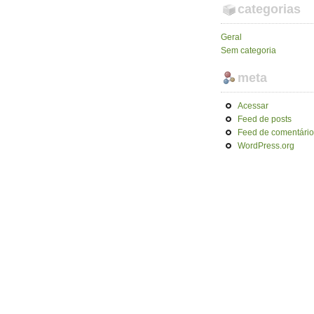
categorias
Geral
Sem categoria
meta
Acessar
Feed de posts
Feed de comentário
WordPress.org