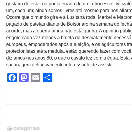
gostaria de estar na ponta errada de um retrocesso civilizat
um, cada um; ainda somos livres até mesmo para nos aliarmo
Ocorre que o mundo gira e a Lusitana roda: Merkel e Macron
pagado de patetas diante de Bolsonaro na semana do fech
acordo, mas a guerra ainda não está ganha. A opinião públic
engole cada vez menos a balela do desmatamento necessár
europeus, empoderados após a eleição, e os agricultores fr
protecionistas até a medula, estão querendo fazer com voc
dizíamos nos anos 80, o que o cavalo fez com a égua. Esta 
sacanagem definitivamente interessante de assistir.
Facebook
Mastodon
Email
Share
categorias