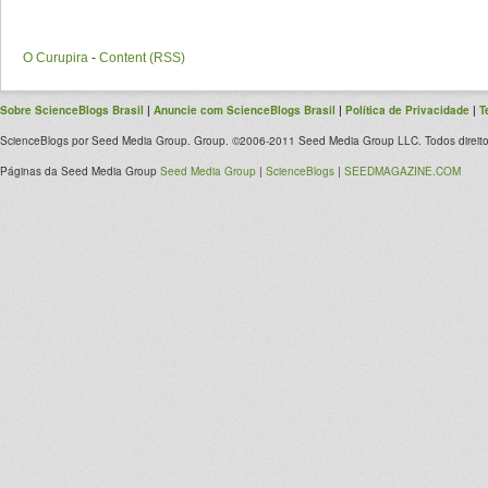
O Curupira
-
Content (RSS)
Sobre ScienceBlogs Brasil
|
Anuncie com ScienceBlogs Brasil
|
Política de Privacidade
|
T
ScienceBlogs por Seed Media Group. Group. ©2006-2011 Seed Media Group LLC. Todos direito
Páginas da Seed Media Group
Seed Media Group
|
ScienceBlogs
|
SEEDMAGAZINE.COM