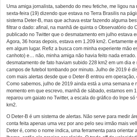
Uma amiga jornalista, sabendo do meu fetiche, me ligou na n
sexta-feira (19) dizendo que estava no Terra Brasilis na pági
sistema Deter-B, mas que achava estar fazendo alguma best
filtrar o dado: afinal, na manhã de quinta o Observatório do 
publicado no Twitter que o desmatamento em julho estava 
Agora, 36 horas depois, estava em 1.209 km2. Certamente e
em algum lugar. Refiz a busca com minha experiente mão e
canhoto) e… não, minha amiga não havia feito nada errado. 
desmatamento de fato haviam subido 228 km2 em um dia e 
campos de futebol tombando por minuto. Julho de 2019 é d
com mais alertas desde que o Deter-B entrou em operação,
Como sabemos, julho de 2019 ainda está a uma semana e m
momento em que escrevo, manhã de sábado, estamos em 
reparou um gaiato no Twitter, a escala do gráfico do Inpe só 
km2.
O Deter-B é um sistema de alertas. Não serve para medir á
conta feita apenas uma vez por ano pelo seu irmão mais vel
Deter é, como o nome indica, uma ferramenta para orientar a