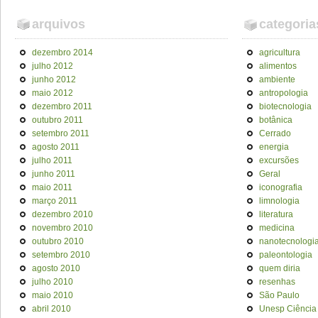
arquivos
categoria
dezembro 2014
agricultura
julho 2012
alimentos
junho 2012
ambiente
maio 2012
antropologia
dezembro 2011
biotecnologia
outubro 2011
botânica
setembro 2011
Cerrado
agosto 2011
energia
julho 2011
excursões
junho 2011
Geral
maio 2011
iconografia
março 2011
limnologia
dezembro 2010
literatura
novembro 2010
medicina
outubro 2010
nanotecnologi
setembro 2010
paleontologia
agosto 2010
quem diria
julho 2010
resenhas
maio 2010
São Paulo
abril 2010
Unesp Ciência