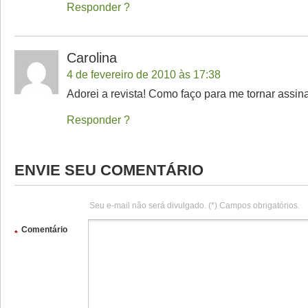
Responder
Carolina
4 de fevereiro de 2010 às 17:38
Adorei a revista! Como faço para me tornar assin
Responder
ENVIE SEU COMENTÁRIO
Seu e-mail não será divulgado. (*) Campos obrigatórios.
Comentário
*