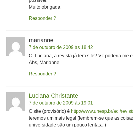
possível.
Muito obrigada.
Responder
marianne
7 de outubro de 2009 às 18:42
Oi Luciana, a revista já tem site? Vc poderia me 
Abs, Marianne
Responder
Luciana Christante
7 de outubro de 2009 às 19:01
O site (provisório) é
http://www.unesp.br/aci/revist
teremos um mais legal (lembrem-se que as coisa
universidade são um pouco lentas...)