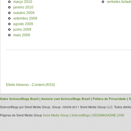
março 2010
verbetes furtad
janeiro 2010
outubro 2009
setembro 2009
agosto 2009
junho 2009
maio 2009
Efeito Adverso
-
Content (RSS)
Sobre ScienceBlogs Brasil
|
Anuncie com ScienceBlogs Brasil
|
Política de Privacidade
|
T
ScienceBlogs por Seed Media Group. Group. ©2006-2011 Seed Media Group LLC. Todos direito
Páginas da Seed Media Group
Seed Media Group
|
ScienceBlogs
|
SEEDMAGAZINE.COM