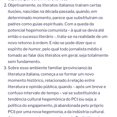
Objetivamente, os literatos italianos traíram certas
ilusões, nascidas na década passada, quando, em
determinado momento, parece que substituíram os
padres como guias espirituais. Com a queda da
potencial hegemonia comunista – à qual se devia até
então o sucesso literário -, trata-se na realidade de um
novo retorno à ordem. E não se pode dizer que o
espírito de
humor
, pelo qual todo jornalista médio é
tomado ao falar dos literatos em geral, seja totalmente
sem fundamento.
Sobre esse ambiente familiar (provinciano) da
literatura italiana, começa a se formar um novo
momento histórico, relacionado à relação entre
literatura e opinião pública, quando – após um breve e
confuso intervalo de tempo – vai se substituindo a
tendência cultural hegemônica do PCI (ou seja, a
política do engajamento, já abandonada pelo próprio
PCI) por uma nova hegemonia, a da indústria cultural.