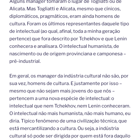
Alguns
manager
tomaram o lugar de Togliatti ou de
Alicata. Mas Togliatti e Alicata, mesmo que cínicos,
diplomáticos, pragmáticos, eram ainda homens de
cultura. Foram os últimos representantes daquele tipo
de intelectual (ao qual, afinal, toda a minha geração
pertence) que fora descrito por Tchekhov e que Lenin
conhecera e analisara. O intelectual humanista, de
nascimento ou de origem provinciana e camponesa –
pré-industrial.
Em geral, os
manager
da indústria cultural não são, por
sua vez, homens de cultura. E justamente por isso –
mesmo que não sejam mais jovens do que nós –
pertencem a uma nova espécie de intelectual: o
intelectual que nem Tchekhov, nem Lenin conheceram.
O intelectual não mais humanista, não mais humano, eu
diria. Típico fenômeno de uma civilização técnica, que
está mercantilizando a cultura. Ou seja, a indústria
cultural só pode ser dirigida por quem está fora daquilo