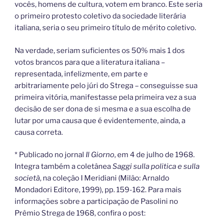
vocês, homens de cultura, votem em branco. Este seria
o primeiro protesto coletivo da sociedade literária
italiana, seria o seu primeiro título de mérito coletivo.
Na verdade, seriam suficientes os 50% mais 1 dos
votos brancos para que a literatura italiana –
representada, infelizmente, em parte e
arbitrariamente pelo júri do Strega – conseguisse sua
primeira vitória, manifestasse pela primeira vez a sua
decisão de ser dona de si mesma e a sua escolha de
lutar por uma causa que é evidentemente, ainda, a
causa correta.
* Publicado no jornal
Il Giorno
, em 4 de julho de 1968.
Integra também a coletânea
Saggi sulla politica e sulla
società
, na coleção I Meridiani (Milão: Arnaldo
Mondadori Editore, 1999), pp. 159-162. Para mais
informações sobre a participação de Pasolini no
Prêmio Strega de 1968, confira o post: