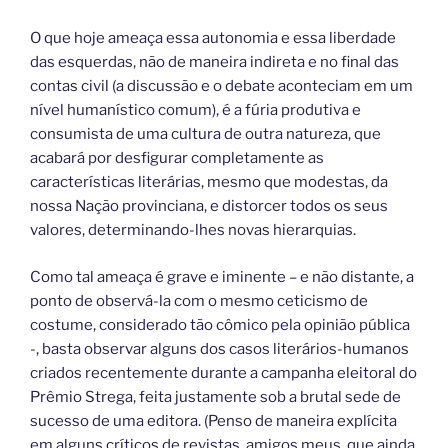
O que hoje ameaça essa autonomia e essa liberdade
das esquerdas, não de maneira indireta e no final das
contas civil (a discussão e o debate aconteciam em um
nível humanístico comum), é a fúria produtiva e
consumista de uma cultura de outra natureza, que
acabará por desfigurar completamente as
características literárias, mesmo que modestas, da
nossa Nação provinciana, e distorcer todos os seus
valores, determinando-lhes novas hierarquias.
Como tal ameaça é grave e iminente – e não distante, a
ponto de observá-la com o mesmo ceticismo de
costume, considerado tão cômico pela opinião pública
-, basta observar alguns dos casos literários-humanos
criados recentemente durante a campanha eleitoral do
Prêmio Strega, feita justamente sob a brutal sede de
sucesso de uma editora. (Penso de maneira explícita
em alguns críticos de revistas, amigos meus, que ainda