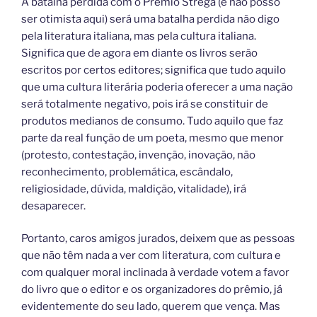
A batalha perdida com o Prêmio Strega (e não posso
ser otimista aqui) será uma batalha perdida não digo
pela literatura italiana, mas pela cultura italiana.
Significa que de agora em diante os livros serão
escritos por certos editores; significa que tudo aquilo
que uma cultura literária poderia oferecer a uma nação
será totalmente negativo, pois irá se constituir de
produtos medianos de consumo. Tudo aquilo que faz
parte da real função de um poeta, mesmo que menor
(protesto, contestação, invenção, inovação, não
reconhecimento, problemática, escândalo,
religiosidade, dúvida, maldição, vitalidade), irá
desaparecer.
Portanto, caros amigos jurados, deixem que as pessoas
que não têm nada a ver com literatura, com cultura e
com qualquer moral inclinada à verdade votem a favor
do livro que o editor e os organizadores do prêmio, já
evidentemente do seu lado, querem que vença. Mas