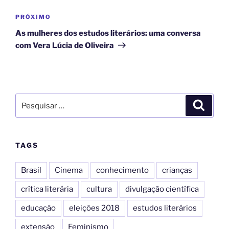
PRÓXIMO
As mulheres dos estudos literários: uma conversa
com Vera Lúcia de Oliveira
TAGS
Brasil
Cinema
conhecimento
crianças
crítica literária
cultura
divulgação científica
educação
eleições 2018
estudos literários
extensão
Feminismo