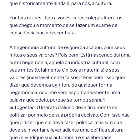
que historicamente ainda é, para nós, a cultura.
Por tais razões, digo a vocês, caros colegas literatos,
que chegou o momento de se fazer um exame de
consciência não novecentista.
A hegemonia cultural de esquerda acabou, com seus
mitos e seus valores? Pois bem. Está nascendo daí uma
outra hegemonia, aquela da indústria cultural, com
seus mitos (totalmente cínicos e materiais) e seus
valores (inevitavelmente falsos)? Pois bem. Isso quer
dizer que devemos agir fora de qualquer forma
hegemônica. Aqui me vem espontaneamente uma
palavra que odeio, porque se tornou
senhal
:
autogestão. O literato italiano deve finalmente se
politizar por meio de sua própria decisão. Com isso não
quero dizer que ele deva fazer política, mas sim que
deve se inventar e levar adiante uma política cultural
que reivindique sua autonomia e sua liberdade.