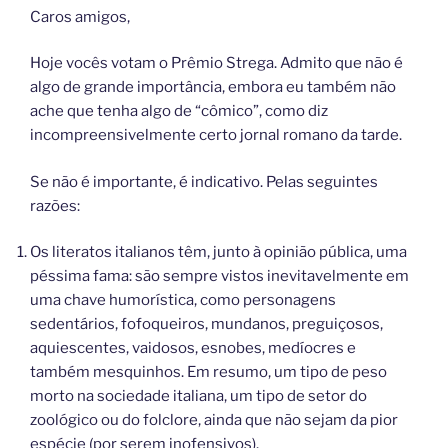
Caros amigos,
Hoje vocês votam o Prêmio Strega. Admito que não é
algo de grande importância, embora eu também não
ache que tenha algo de “cômico”, como diz
incompreensivelmente certo jornal romano da tarde.
Se não é importante, é indicativo. Pelas seguintes
razões:
Os literatos italianos têm, junto à opinião pública, uma
péssima fama: são sempre vistos inevitavelmente em
uma chave humorística, como personagens
sedentários, fofoqueiros, mundanos, preguiçosos,
aquiescentes, vaidosos, esnobes, medíocres e
também mesquinhos. Em resumo, um tipo de peso
morto na sociedade italiana, um tipo de setor do
zoológico ou do folclore, ainda que não sejam da pior
espécie (por serem inofensivos).