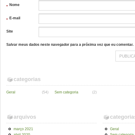
Nome
*
E-mail
*
Site
Salvar meus dados neste navegador para a próxima vez que eu comentar.
categorias
Geral
(54)
Sem categoria
(2)
arquivos
categoria
março 2021
Geral
abril 2020
Sem categoria