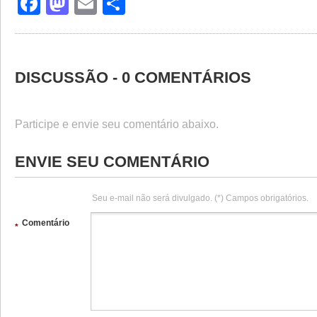
Facebook
Mastodon
Email
Share
DISCUSSÃO - 0 COMENTÁRIOS
Participe e envie seu comentário abaixo.
ENVIE SEU COMENTÁRIO
Seu e-mail não será divulgado. (*) Campos obrigatórios.
Comentário
*