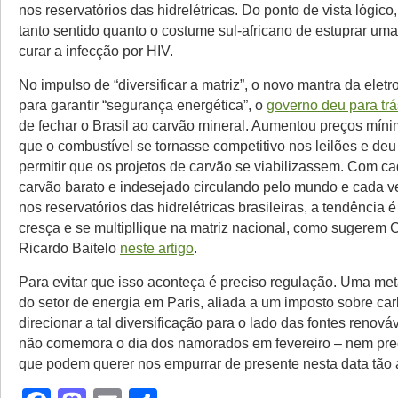
nos reservatórios das hidrelétricas. Do ponto de vista lógico,
tanto sentido quanto o costume sul-africano de estuprar um
curar a infecção por HIV.
No impulso de “diversificar a matriz”, o novo mantra da eletr
para garantir “segurança energética”, o
governo deu para trá
de fechar o Brasil ao carvão mineral. Aumentou preços míni
que o combustível se tornasse competitivo nos leilões e deu
permitir que os projetos de carvão se viabilizassem. Com c
carvão barato e indesejado circulando pelo mundo e cada 
nos reservatórios das hidrelétricas brasileiras, a tendência 
cresça e se multipllique na matriz nacional, como sugerem Ca
Ricardo Baitelo
neste artigo
.
Para evitar que isso aconteça é preciso regulação. Uma me
do setor de energia em Paris, aliada a um imposto sobre car
direcionar a tal diversificação para o lado das fontes renováv
não comemora o dia dos namorados em fevereiro – nem pre
que podem querer nos empurrar de presente nesta data tão