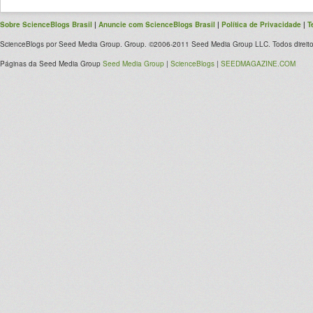
Sobre ScienceBlogs Brasil
|
Anuncie com ScienceBlogs Brasil
|
Política de Privacidade
|
T
ScienceBlogs por Seed Media Group. Group. ©2006-2011 Seed Media Group LLC. Todos direito
Páginas da Seed Media Group
Seed Media Group
|
ScienceBlogs
|
SEEDMAGAZINE.COM