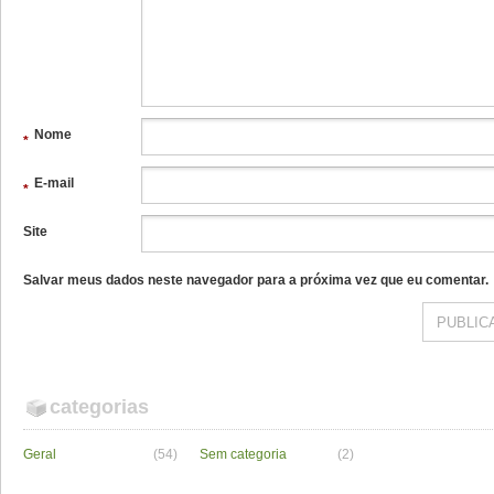
Nome
*
E-mail
*
Site
Salvar meus dados neste navegador para a próxima vez que eu comentar.
categorias
Geral
(54)
Sem categoria
(2)