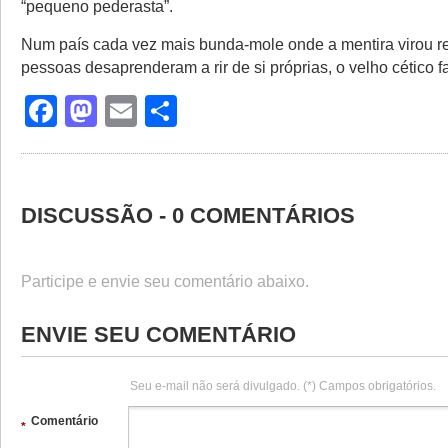
“pequeno pederasta”.
Num país cada vez mais bunda-mole onde a mentira virou r
pessoas desaprenderam a rir de si próprias, o velho cético far
Facebook
Mastodon
Email
Share
DISCUSSÃO - 0 COMENTÁRIOS
Participe e envie seu comentário abaixo.
ENVIE SEU COMENTÁRIO
Seu e-mail não será divulgado. (*) Campos obrigatórios.
Comentário
*