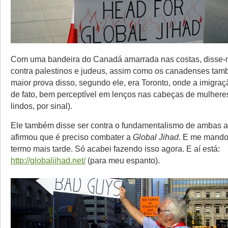
Com uma bandeira do Canadá amarrada nas costas, disse-
contra palestinos e judeus, assim como os canadenses tam
maior prova disso, segundo ele, era Toronto, onde a imigr
de fato, bem perceptível em lenços nas cabeças de mulhere
lindos, por sinal).
Ele também disse ser contra o fundamentalismo de ambas a
afirmou que é preciso combater a
Global Jihad
. E me mando
termo mais tarde. Só acabei fazendo isso agora. E aí está:
http://globaljihad.net/
(para meu espanto).