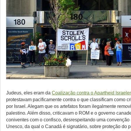
Judeus, eles eram da
Coalização contra o Apartheid Israele
protestavam pacificamente contra o que classificam como c
por Israel. Alegam que os artefatos foram ilegalmente removid
palestino. Além disso, criticavam o ROM e o governo canad
coniventes com o confisco, desrespeitando uma convenção
Unesco, da qual o Canadá é signatário, sobre proteção do p