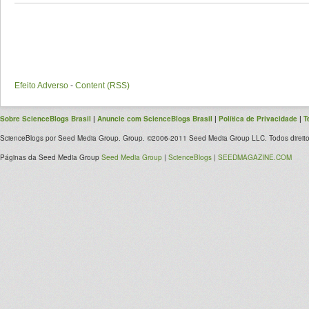
Efeito Adverso
-
Content (RSS)
Sobre ScienceBlogs Brasil
|
Anuncie com ScienceBlogs Brasil
|
Política de Privacidade
|
T
ScienceBlogs por Seed Media Group. Group. ©2006-2011 Seed Media Group LLC. Todos direito
Páginas da Seed Media Group
Seed Media Group
|
ScienceBlogs
|
SEEDMAGAZINE.COM