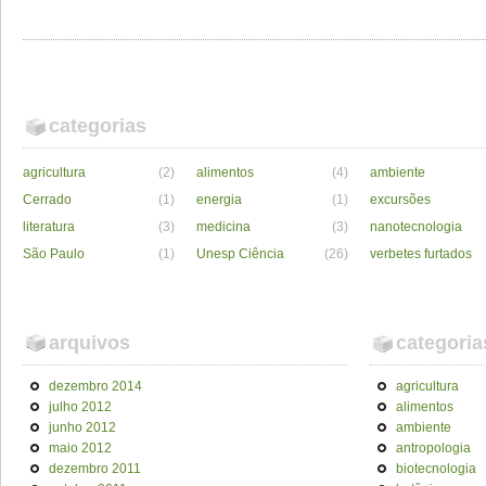
categorias
agricultura
(2)
alimentos
(4)
ambiente
Cerrado
(1)
energia
(1)
excursões
literatura
(3)
medicina
(3)
nanotecnologia
São Paulo
(1)
Unesp Ciência
(26)
verbetes furtados
arquivos
categoria
dezembro 2014
agricultura
julho 2012
alimentos
junho 2012
ambiente
maio 2012
antropologia
dezembro 2011
biotecnologia