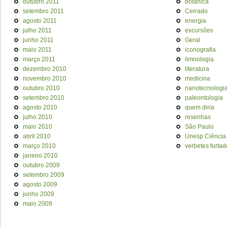
outubro 2011
botânica
setembro 2011
Cerrado
agosto 2011
energia
julho 2011
excursões
junho 2011
Geral
maio 2011
iconografia
março 2011
limnologia
dezembro 2010
literatura
novembro 2010
medicina
outubro 2010
nanotecnologi
setembro 2010
paleontologia
agosto 2010
quem diria
julho 2010
resenhas
maio 2010
São Paulo
abril 2010
Unesp Ciência
março 2010
verbetes furtad
janeiro 2010
outubro 2009
setembro 2009
agosto 2009
junho 2009
maio 2009