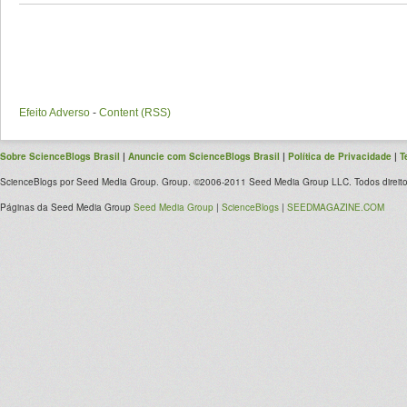
Efeito Adverso
-
Content (RSS)
Sobre ScienceBlogs Brasil
|
Anuncie com ScienceBlogs Brasil
|
Política de Privacidade
|
T
ScienceBlogs por Seed Media Group. Group. ©2006-2011 Seed Media Group LLC. Todos direito
Páginas da Seed Media Group
Seed Media Group
|
ScienceBlogs
|
SEEDMAGAZINE.COM