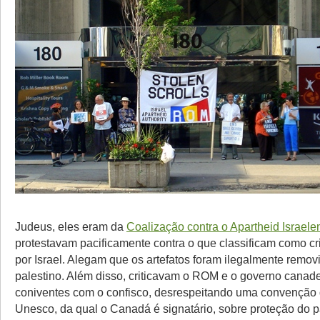
Judeus, eles eram da
Coalização contra o Apartheid Israele
protestavam pacificamente contra o que classificam como c
por Israel. Alegam que os artefatos foram ilegalmente removid
palestino. Além disso, criticavam o ROM e o governo canad
coniventes com o confisco, desrespeitando uma convenção
Unesco, da qual o Canadá é signatário, sobre proteção do p