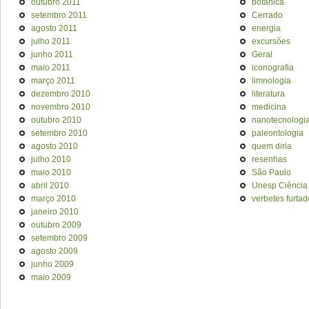
outubro 2011
botânica
setembro 2011
Cerrado
agosto 2011
energia
julho 2011
excursões
junho 2011
Geral
maio 2011
iconografia
março 2011
limnologia
dezembro 2010
literatura
novembro 2010
medicina
outubro 2010
nanotecnologi
setembro 2010
paleontologia
agosto 2010
quem diria
julho 2010
resenhas
maio 2010
São Paulo
abril 2010
Unesp Ciência
março 2010
verbetes furtad
janeiro 2010
outubro 2009
setembro 2009
agosto 2009
junho 2009
maio 2009