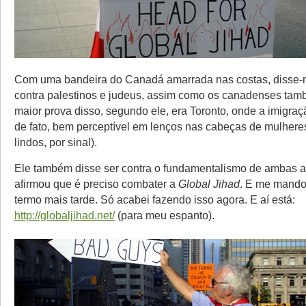
Com uma bandeira do Canadá amarrada nas costas, disse-
contra palestinos e judeus, assim como os canadenses tam
maior prova disso, segundo ele, era Toronto, onde a imigr
de fato, bem perceptível em lenços nas cabeças de mulhere
lindos, por sinal).
Ele também disse ser contra o fundamentalismo de ambas a
afirmou que é preciso combater a
Global Jihad
. E me mando
termo mais tarde. Só acabei fazendo isso agora. E aí está:
http://globaljihad.net/
(para meu espanto).