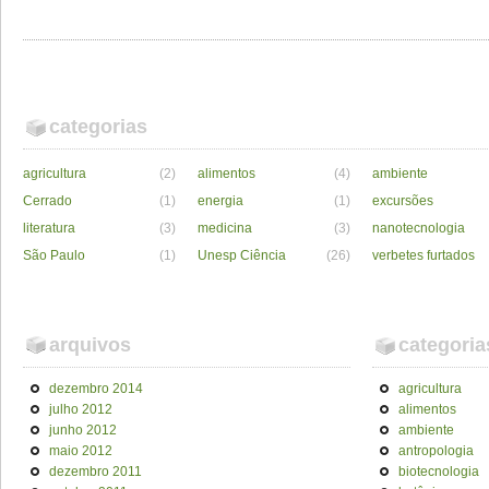
categorias
agricultura
(2)
alimentos
(4)
ambiente
Cerrado
(1)
energia
(1)
excursões
literatura
(3)
medicina
(3)
nanotecnologia
São Paulo
(1)
Unesp Ciência
(26)
verbetes furtados
arquivos
categoria
dezembro 2014
agricultura
julho 2012
alimentos
junho 2012
ambiente
maio 2012
antropologia
dezembro 2011
biotecnologia