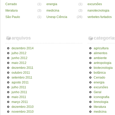
Cerrado
(1)
energia
(1)
excursões
literatura
(3)
medicina
(3)
nanotecnologia
São Paulo
(1)
Unesp Ciência
(26)
verbetes furtados
arquivos
categoria
dezembro 2014
agricultura
julho 2012
alimentos
junho 2012
ambiente
maio 2012
antropologia
dezembro 2011
biotecnologia
outubro 2011
botânica
setembro 2011
Cerrado
agosto 2011
energia
julho 2011
excursões
junho 2011
Geral
maio 2011
iconografia
março 2011
limnologia
dezembro 2010
literatura
novembro 2010
medicina