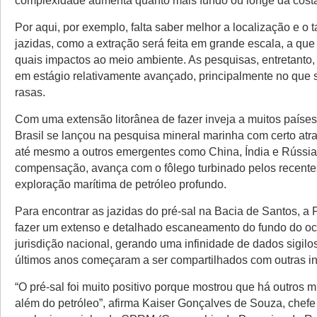
complexidade aumenta quanto mais fundo ou longe da costa
Por aqui, por exemplo, falta saber melhor a localização e o
jazidas, como a extração será feita em grande escala, a que
quais impactos ao meio ambiente. As pesquisas, entretanto,
em estágio relativamente avançado, principalmente no que 
rasas.
Com uma extensão litorânea de fazer inveja a muitos países
Brasil se lançou na pesquisa mineral marinha com certo atr
até mesmo a outros emergentes como China, Índia e Rússi
compensação, avança com o fôlego turbinado pelos recent
exploração marítima de petróleo profundo.
Para encontrar as jazidas do pré-sal na Bacia de Santos, a 
fazer um extenso e detalhado escaneamento do fundo do o
jurisdição nacional, gerando uma infinidade de dados sigil
últimos anos começaram a ser compartilhados com outras ins
“O pré-sal foi muito positivo porque mostrou que há outros 
além do petróleo”, afirma Kaiser Gonçalves de Souza, chefe