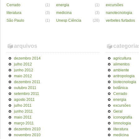
Cerrado
(1)
energia
(1)
excursões
literatura
(3)
medicina
(3)
nanotecnologia
São Paulo
(1)
Unesp Ciência
(26)
verbetes furtados
arquivos
categoria
dezembro 2014
agricultura
julho 2012
alimentos
junho 2012
ambiente
maio 2012
antropologia
dezembro 2011
biotecnologia
outubro 2011
botânica
setembro 2011
Cerrado
agosto 2011
energia
julho 2011
excursões
junho 2011
Geral
maio 2011
iconografia
março 2011
limnologia
dezembro 2010
literatura
novembro 2010
medicina