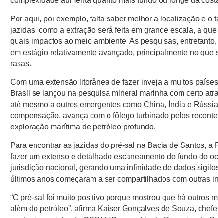
complexidade aumenta quanto mais fundo ou longe da costa
Por aqui, por exemplo, falta saber melhor a localização e o
jazidas, como a extração será feita em grande escala, a que
quais impactos ao meio ambiente. As pesquisas, entretanto,
em estágio relativamente avançado, principalmente no que 
rasas.
Com uma extensão litorânea de fazer inveja a muitos países
Brasil se lançou na pesquisa mineral marinha com certo atr
até mesmo a outros emergentes como China, Índia e Rússi
compensação, avança com o fôlego turbinado pelos recent
exploração marítima de petróleo profundo.
Para encontrar as jazidas do pré-sal na Bacia de Santos, a 
fazer um extenso e detalhado escaneamento do fundo do o
jurisdição nacional, gerando uma infinidade de dados sigil
últimos anos começaram a ser compartilhados com outras ins
“O pré-sal foi muito positivo porque mostrou que há outros 
além do petróleo”, afirma Kaiser Gonçalves de Souza, chefe