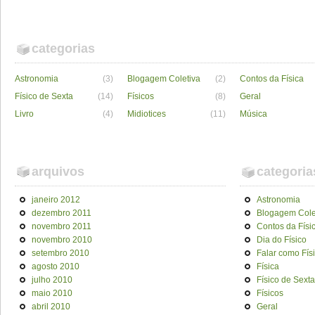
categorias
Astronomia
(3)
Blogagem Coletiva
(2)
Contos da Física
Físico de Sexta
(14)
Físicos
(8)
Geral
Livro
(4)
Midiotices
(11)
Música
arquivos
categoria
janeiro 2012
Astronomia
dezembro 2011
Blogagem Cole
novembro 2011
Contos da Físi
novembro 2010
Dia do Físico
setembro 2010
Falar como Fís
agosto 2010
Física
julho 2010
Físico de Sexta
maio 2010
Físicos
abril 2010
Geral