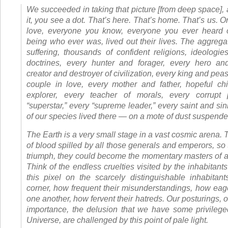
We succeeded in taking that picture [from deep space], a
it, you see a dot. That’s here. That’s home. That’s us. O
love, everyone you know, everyone you ever heard 
being who ever was, lived out their lives. The aggrega
suffering, thousands of confident religions, ideologi
doctrines, every hunter and forager, every hero an
creator and destroyer of civilization, every king and pea
couple in love, every mother and father, hopeful chi
explorer, every teacher of morals, every corrupt p
“superstar,” every “supreme leader,” every saint and sinn
of our species lived there — on a mote of dust suspend
The Earth is a very small stage in a vast cosmic arena. T
of blood spilled by all those generals and emperors, so t
triumph, they could become the momentary masters of a f
Think of the endless cruelties visited by the inhabitants
this pixel on the scarcely distinguishable inhabitan
corner, how frequent their misunderstandings, how eager
one another, how fervent their hatreds. Our posturings, o
importance, the delusion that we have some privileged
Universe, are challenged by this point of pale light.