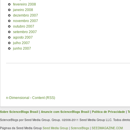
fevereiro 2008
janeiro 2008
dezembro 2007
novembro 2007
outubro 2007
setembro 2007
agosto 2007
julho 2007
junho 2007
n-Dimensional
-
Content (RSS)
Sobre ScienceBlogs Brasil
|
Anuncie com ScienceBlogs Brasil
|
Política de Privacidade
|
T
ScienceBlogs por Seed Media Group. Group. ©2006-2011 Seed Media Group LLC. Todos direito
Páginas da Seed Media Group
Seed Media Group
|
ScienceBlogs
|
SEEDMAGAZINE.COM