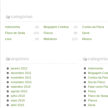
categorias
Astronomia
(3)
Blogagem Coletiva
(2)
Contos da Física
Físico de Sexta
(14)
Físicos
(8)
Geral
Livro
(4)
Midiotices
(11)
Música
arquivos
categoria
janeiro 2012
Astronomia
dezembro 2011
Blogagem Cole
novembro 2011
Contos da Físi
novembro 2010
Dia do Físico
setembro 2010
Falar como Fís
agosto 2010
Física
julho 2010
Físico de Sexta
maio 2010
Físicos
abril 2010
Geral