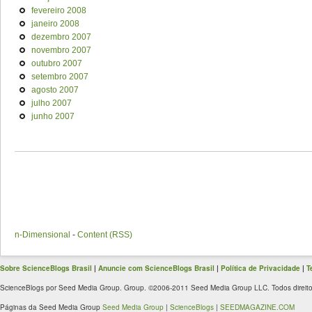
fevereiro 2008
janeiro 2008
dezembro 2007
novembro 2007
outubro 2007
setembro 2007
agosto 2007
julho 2007
junho 2007
n-Dimensional
-
Content (RSS)
Sobre ScienceBlogs Brasil
|
Anuncie com ScienceBlogs Brasil
|
Política de Privacidade
|
T
ScienceBlogs por Seed Media Group. Group. ©2006-2011 Seed Media Group LLC. Todos direito
Páginas da Seed Media Group
Seed Media Group
|
ScienceBlogs
|
SEEDMAGAZINE.COM