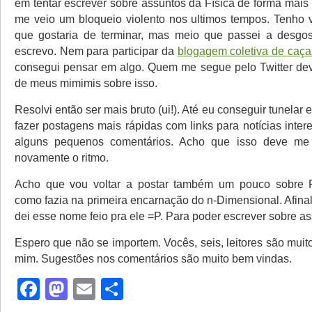
em tentar escrever sobre assuntos da Física de forma mais
me veio um bloqueio violento nos ultimos tempos. Tenho 
que gostaria de terminar, mas meio que passei a desgos
escrevo. Nem para participar da
blogagem coletiva de caça
consegui pensar em algo. Quem me segue pelo Twitter de
de meus mimimis sobre isso.
Resolvi então ser mais bruto (ui!). Até eu conseguir tunelar 
fazer postagens mais rápidas com links para notícias inte
alguns pequenos comentários. Acho que isso deve me
novamente o ritmo.
Acho que vou voltar a postar também um pouco sobre Fi
como fazia na primeira encarnação do n-Dimensional. Afinal,
dei esse nome feio pra ele =P. Para poder escrever sobre as
Espero que não se importem. Vocês, seis, leitores são muit
mim. Sugestões nos comentários são muito bem vindas.
Facebook
Mastodon
Email
Share