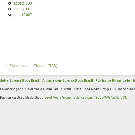
agosto 2007
julho 2007
junho 2007
n-Dimensional
-
Content (RSS)
Sobre ScienceBlogs Brasil
|
Anuncie com ScienceBlogs Brasil
|
Política de Privacidade
|
T
ScienceBlogs por Seed Media Group. Group. ©2006-2011 Seed Media Group LLC. Todos direito
Páginas da Seed Media Group
Seed Media Group
|
ScienceBlogs
|
SEEDMAGAZINE.COM