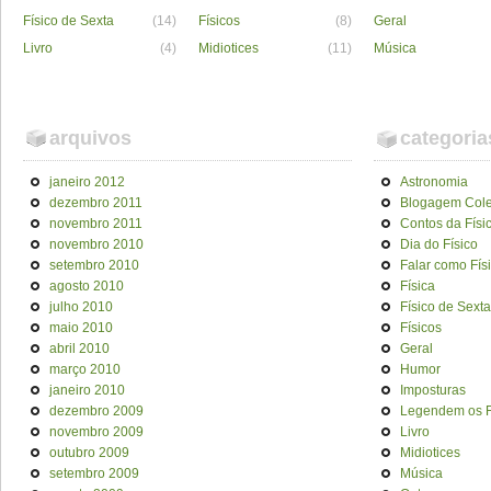
Físico de Sexta
(14)
Físicos
(8)
Geral
Livro
(4)
Midiotices
(11)
Música
arquivos
categoria
janeiro 2012
Astronomia
dezembro 2011
Blogagem Cole
novembro 2011
Contos da Físi
novembro 2010
Dia do Físico
setembro 2010
Falar como Fís
agosto 2010
Física
julho 2010
Físico de Sexta
maio 2010
Físicos
abril 2010
Geral
março 2010
Humor
janeiro 2010
Imposturas
dezembro 2009
Legendem os F
novembro 2009
Livro
outubro 2009
Midiotices
setembro 2009
Música