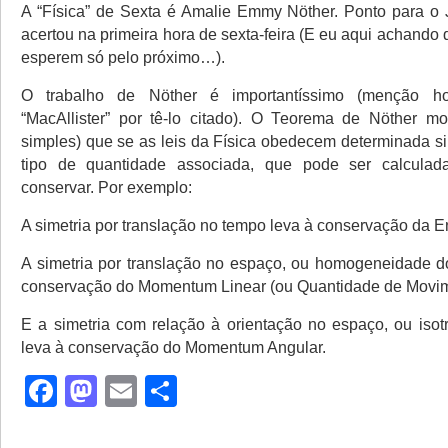
A “Física” de Sexta é Amalie Emmy Nöther. Ponto para o
acertou na primeira hora de sexta-feira (E eu aqui achando q
esperem só pelo próximo…).
O trabalho de Nöther é importantíssimo (menção h
“MacAllister” por tê-lo citado). O Teorema de Nöther m
simples) que se as leis da Física obedecem determinada si
tipo de quantidade associada, que pode ser calcula
conservar. Por exemplo:
A simetria por translação no tempo leva à conservação da E
A simetria por translação no espaço, ou homogeneidade d
conservação do Momentum Linear (ou Quantidade de Movim
E a simetria com relação à orientação no espaço, ou isot
leva à conservação do Momentum Angular.
Facebook
Mastodon
Email
Share