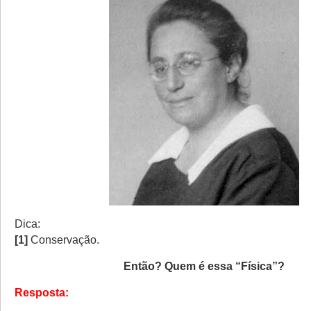
Dica:
[1]
Conservação.
Então? Quem é essa “Física”?
Resposta: