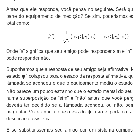
Antes que ele responda, você pensa no seguinte. Será q
parte do equipamento de medição? Se sim, poderíamos es
total como:
Onde “s” significa que seu amigo pode responder sim e “n” 
pode responder não.
Suponhamos que a resposta de seu amigo seja afirmativa.
N
estado
ψ”
colapsou para o estado da resposta afirmativa, qu
lâmpada se acendeu e que o equipamento mediu o estad
Não parece um pouco estranho que o estado mental do seu
numa superposição de “sim” e “não” antes que você perg
deveria ter decidido se a lâmpada acendeu, ou não, be
perguntar. Você conclui que o estado
ψ”
não é, portanto, 
descrição do sistema.
E se substituíssemos seu amigo por um sistema compos