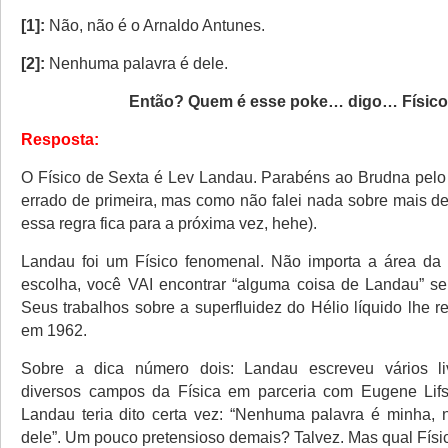
[1]:
Não, não é o Arnaldo Antunes.
[2]:
Nenhuma palavra é dele.
Então? Quem é esse poke… digo… Físic
Resposta:
O Físico de Sexta é Lev Landau. Parabéns ao Brudna pelo a
errado de primeira, mas como não falei nada sobre mais d
essa regra fica para a próxima vez, hehe).
Landau foi um Físico fenomenal. Não importa a área da 
escolha, você VAI encontrar “alguma coisa de Landau” s
Seus trabalhos sobre a superfluidez do Hélio líquido lhe 
em 1962.
Sobre a dica número dois: Landau escreveu vários liv
diversos campos da Física em parceria com Eugene Lifsh
Landau teria dito certa vez: “Nenhuma palavra é minha,
dele”. Um pouco pretensioso demais? Talvez. Mas qual Físi