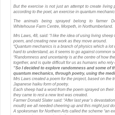
But the exercise is not just an attempt to create living 
according to the poet, an exercise in quantum mechanic
The animals being sprayed belong to farmer Do
Whitehouse Farm Centre, Morpeth, in Northumberland.
Mrs Laws, 48, said: “I like the idea of using living sheep 
poem, and creating new work as they move around.
“Quantum mechanics is a branch of physics which a lot o
hard to understand, as it seems to go against common s
“Randomness and uncertainty is at the centre of how the
together, and is quite difficult for us as humans who rely 
“So I decided to explore randomness and some of th
quantum mechanics, through poetry, using the med
Mrs Laws created a poem for the project, based on the tr
Japanese haiku form of poetry.
Each sheep had a word from the poem sprayed on their
they came to rest a new text was created.
Farmer Donald Slater said: “After last year’s devastation
mouth) we all needed cheering up and this might just do i
A spokesman for Northern Arts called the scheme “an exc