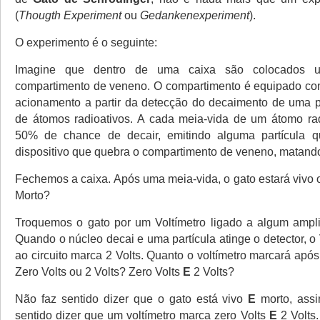
(
Thougth Experiment
ou
Gedankenexperiment
).
O experimento é o seguinte:
Imagine que dentro de uma caixa são colocados
compartimento de veneno. O compartimento é equipado co
acionamento a partir da detecção do decaimento de uma 
de átomos radioativos. A cada meia-vida de um átomo rad
50% de chance de decair, emitindo alguma partícula 
dispositivo que quebra o compartimento de veneno, matando
Fechemos a caixa. Após uma meia-vida, o gato estará vivo
Morto?
Troquemos o gato por um Voltímetro ligado a algum amplif
Quando o núcleo decai e uma partícula atinge o detector, o 
ao circuito marca 2 Volts. Quanto o voltímetro marcará ap
Zero Volts ou 2 Volts? Zero Volts
E
2 Volts?
Não faz sentido dizer que o gato está vivo
E
morto, ass
sentido dizer que um voltímetro marca zero Volts
E
2 Volts