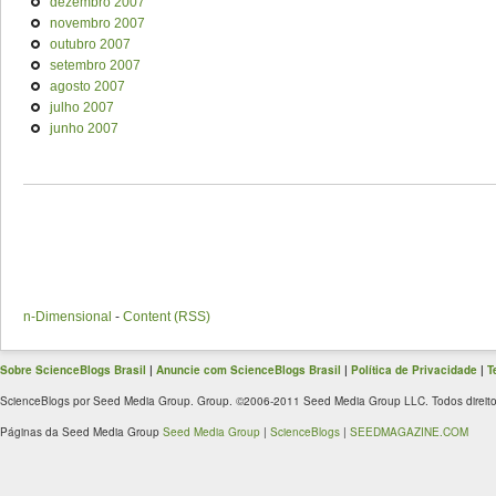
dezembro 2007
novembro 2007
outubro 2007
setembro 2007
agosto 2007
julho 2007
junho 2007
n-Dimensional
-
Content (RSS)
Sobre ScienceBlogs Brasil
|
Anuncie com ScienceBlogs Brasil
|
Política de Privacidade
|
T
ScienceBlogs por Seed Media Group. Group. ©2006-2011 Seed Media Group LLC. Todos direito
Páginas da Seed Media Group
Seed Media Group
|
ScienceBlogs
|
SEEDMAGAZINE.COM