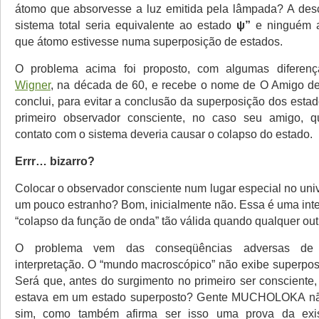
átomo que absorvesse a luz emitida pela lâmpada? A desc
sistema total seria equivalente ao estado
ψ”
e
ninguém a
que átomo estivesse numa superposição de estados.
O problema acima foi proposto, com algumas diferen
Wigner
, na década de 60, e recebe o nome de O Amigo d
conclui, para evitar a conclusão da superposição dos esta
primeiro observador consciente, no caso seu amigo, 
contato com o sistema deveria causar o colapso do estado.
Errr… bizarro?
Colocar o observador consciente num lugar especial no uni
um pouco estranho? Bom, inicialmente não. Essa é uma inte
“colapso da função de onda” tão válida quando qualquer out
O problema vem das conseqüências adversas de a
interpretação. O “mundo macroscópico” não exibe superpos
Será que, antes do surgimento no primeiro ser consciente,
estava em um estado superposto? Gente MUCHOLOKA nã
sim, como também afirma ser isso uma prova da exi