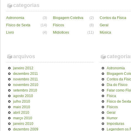
categorias
Astronomia
(3)
Blogagem Coletiva
(2)
Contos da Física
Físico de Sexta
(14)
Físicos
(8)
Geral
Livro
(4)
Midiotices
(11)
Música
arquivos
categoria
janeiro 2012
Astronomia
dezembro 2011
Blogagem Cole
novembro 2011
Contos da Físi
novembro 2010
Dia do Físico
setembro 2010
Falar como Fís
agosto 2010
Física
julho 2010
Físico de Sexta
maio 2010
Físicos
abril 2010
Geral
março 2010
Humor
janeiro 2010
Imposturas
dezembro 2009
Legendem os F