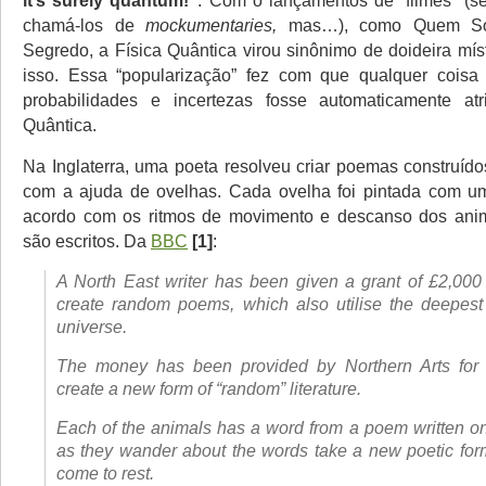
chamá-los de
mockumentaries,
mas…), como Quem S
Segredo, a Física Quântica virou sinônimo de doideira mís
isso. Essa “popularização” fez com que qualquer coisa
probabilidades e incertezas fosse automaticamente atr
Quântica.
Na Inglaterra, uma poeta resolveu criar poemas construído
com a ajuda de ovelhas. Cada ovelha foi pintada com um
acordo com os ritmos de movimento e descanso dos ani
são escritos. Da
BBC
[1]
:
A North East writer has been given a grant of £2,000
create random poems, which also utilise the deepest
universe.
The money has been provided by Northern Arts for 
create a new form of “random” literature.
Each of the animals has a word from a poem written on
as they wander about the words take a new poetic for
come to rest.