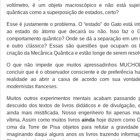
voltímetro, é um objeto macroscópico e não está sujeit
quânticas como a superposição de estados, certo?
Esse é justamente o problema. O “estado” do Gato está in
ao estado do átomo que decairá ou não. Isso faz o 
comportamento quântico? Onde se dá a separação em um s
e outro clássico? Essas são questões que ocupam os 
criação da Mecânica Quântica e estão longe de serem resol
O que não impede que muitos apressadinhos MUCHO
concluir que é o observador consciente e de preferência h
realidade ao abrir a caixa de acordo com sua vonta
modernistas franceses.
Muitos outros experimentos mentais acabam passando 
descuido dos textos de livros didáticos e de divulgação, 
ainda mais mistificada. Nosso engenheiro foi apenas ma
vítima. Assim como muitos livros
ainda
hoje dizem como Ga
cima da Torre de Pisa objetos para refutar a gravidade ar
imaginando daqui alguns anos os livros trazendo inform