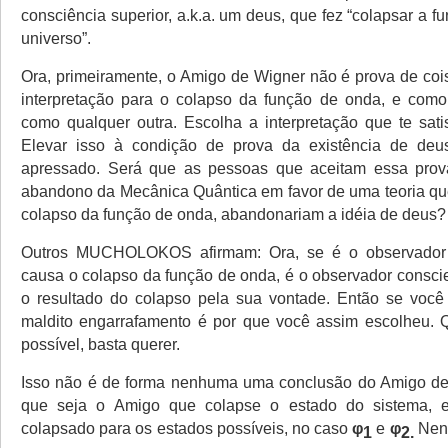
consciência superior, a.k.a. um deus, que fez “colapsar a 
universo”.
Ora, primeiramente, o Amigo de Wigner não é prova de co
interpretação para o colapso da função de onda, e como 
como qualquer outra. Escolha a interpretação que te satis
Elevar isso à condição de prova da existência de deu
apressado. Será que as pessoas que aceitam essa prov
abandono da Mecânica Quântica em favor de uma teoria qu
colapso da função de onda, abandonariam a idéia de deus?
Outros MUCHOLOKOS afirmam: Ora, se é o observador 
causa o colapso da função de onda, é o observador consci
o resultado do colapso pela sua vontade. Então se você
maldito engarrafamento é por que você assim escolheu. 
possível, basta querer.
Isso não é de forma nenhuma uma conclusão do Amigo d
que seja o Amigo que colapse o estado do sistema, 
colapsado para os estados possíveis, no caso
φ
e
φ
Nenh
1
2.