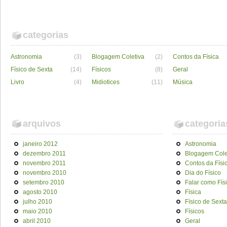
categorias
Astronomia
(3)
Blogagem Coletiva
(2)
Contos da Física
Físico de Sexta
(14)
Físicos
(8)
Geral
Livro
(4)
Midiotices
(11)
Música
arquivos
categoria
janeiro 2012
Astronomia
dezembro 2011
Blogagem Cole
novembro 2011
Contos da Físi
novembro 2010
Dia do Físico
setembro 2010
Falar como Fís
agosto 2010
Física
julho 2010
Físico de Sexta
maio 2010
Físicos
abril 2010
Geral