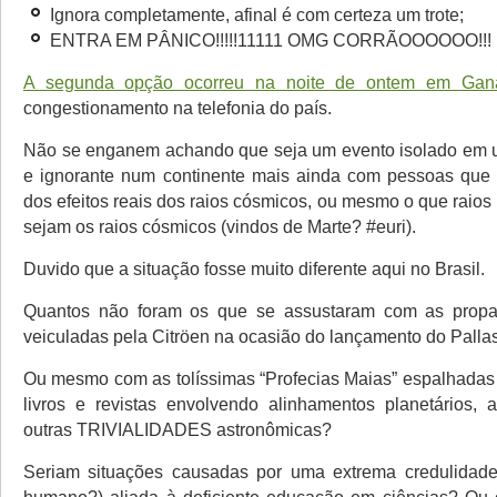
Ignora completamente, afinal é com certeza um trote;
ENTRA EM PÂNICO!!!!!11111 OMG CORRÃOOOOOO!!!
A segunda opção ocorreu na noite de ontem em Gan
congestionamento na telefonia do país.
Não se enganem achando que seja um evento isolado em u
e ignorante num continente mais ainda com pessoas que 
dos efeitos reais dos raios cósmicos, ou mesmo o que raios
sejam os raios cósmicos (vindos de Marte? #euri).
Duvido que a situação fosse muito diferente aqui no Brasil.
Quantos não foram os que se assustaram com as propa
veiculadas pela Citröen na ocasião do lançamento do Palla
Ou mesmo com as tolíssimas “Profecias Maias” espalhadas 
livros e revistas envolvendo alinhamentos planetários, a
outras TRIVIALIDADES astronômicas?
Seriam situações causadas por uma extrema credulidade 