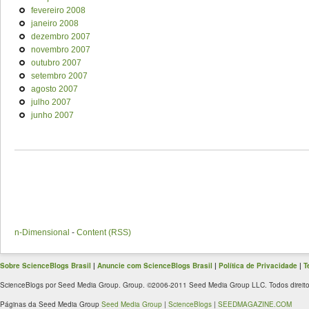
fevereiro 2008
janeiro 2008
dezembro 2007
novembro 2007
outubro 2007
setembro 2007
agosto 2007
julho 2007
junho 2007
n-Dimensional
-
Content (RSS)
Sobre ScienceBlogs Brasil
|
Anuncie com ScienceBlogs Brasil
|
Política de Privacidade
|
T
ScienceBlogs por Seed Media Group. Group. ©2006-2011 Seed Media Group LLC. Todos direito
Páginas da Seed Media Group
Seed Media Group
|
ScienceBlogs
|
SEEDMAGAZINE.COM